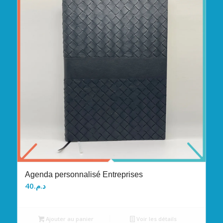
Agenda personnalisé Entreprises
40
د.م.
Ajouter au panier
Voir les détails