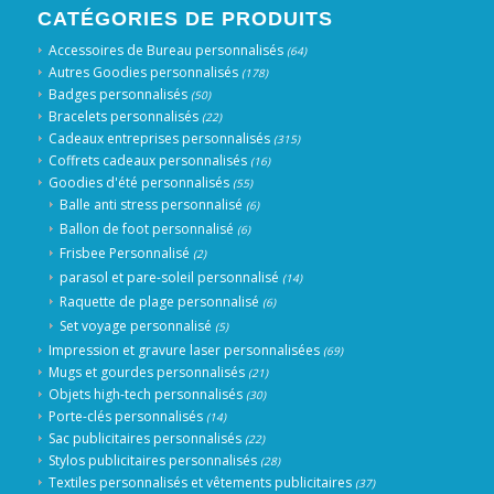
CATÉGORIES DE PRODUITS
Accessoires de Bureau personnalisés
(64)
Autres Goodies personnalisés
(178)
Badges personnalisés
(50)
Bracelets personnalisés
(22)
Cadeaux entreprises personnalisés
(315)
Coffrets cadeaux personnalisés
(16)
Goodies d'été personnalisés
(55)
Balle anti stress personnalisé
(6)
Ballon de foot personnalisé
(6)
Frisbee Personnalisé
(2)
parasol et pare-soleil personnalisé
(14)
Raquette de plage personnalisé
(6)
Set voyage personnalisé
(5)
Impression et gravure laser personnalisées
(69)
Mugs et gourdes personnalisés
(21)
Objets high-tech personnalisés
(30)
Porte-clés personnalisés
(14)
Sac publicitaires personnalisés
(22)
Stylos publicitaires personnalisés
(28)
Textiles personnalisés et vêtements publicitaires
(37)