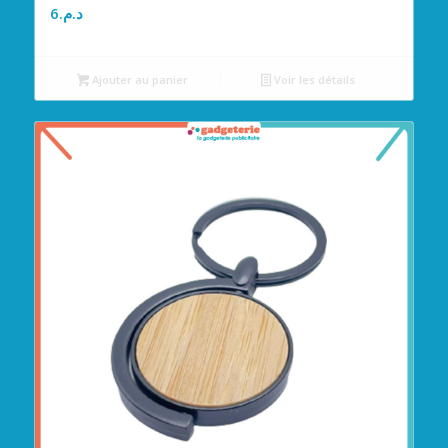
6
د.م.
Ajouter au panier
Voir les détails