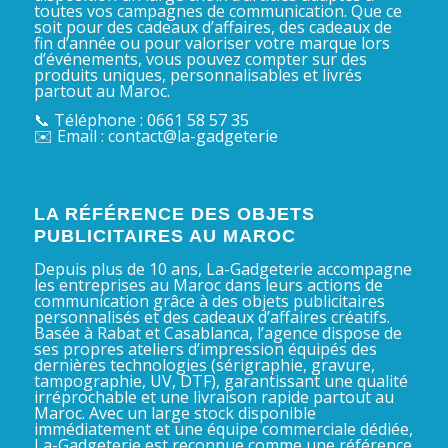
toutes vos campagnes de communication. Que ce
soit pour des cadeaux d’affaires, des cadeaux de
fin d’année ou pour valoriser votre marque lors
d’événements, vous pouvez compter sur des
produits uniques, personnalisables et livrés
partout au Maroc.
📞 Téléphone : 0661 58 57 35
✉️ Email : contact@la-gadgeterie
LA RÉFÉRENCE DES OBJETS
PUBLICITAIRES AU MAROC
Depuis plus de 10 ans, La-Gadgeterie accompagne
les entreprises au Maroc dans leurs actions de
communication grâce à des objets publicitaires
personnalisés et des cadeaux d’affaires créatifs.
Basée à Rabat et Casablanca, l’agence dispose de
ses propres ateliers d’impression équipés des
dernières technologies (sérigraphie, gravure,
tampographie, UV, DTF), garantissant une qualité
irréprochable et une livraison rapide partout au
Maroc. Avec un large stock disponible
immédiatement et une équipe commerciale dédiée,
La-Gadgeterie est reconnue comme une référence