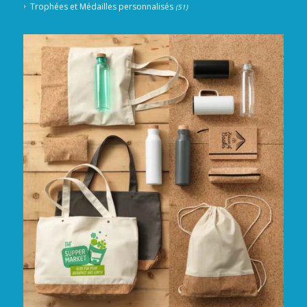
Trophées et Médailles personnalisés
(51)