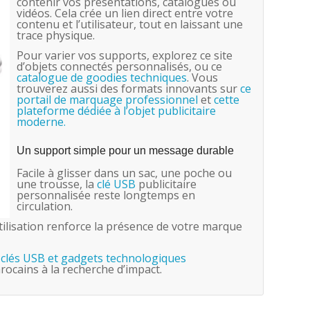
contenir vos présentations, catalogues ou
vidéos. Cela crée un lien direct entre votre
contenu et l’utilisateur, tout en laissant une
trace physique.
Pour varier vos supports, explorez ce site
d’objets connectés personnalisés, ou ce
catalogue de goodies techniques
. Vous
trouverez aussi des formats innovants sur
ce
portail de marquage professionnel
et
cette
plateforme dédiée à l’objet publicitaire
moderne.
Un support simple pour un message durable
Facile à glisser dans un sac, une poche ou
une trousse, la
clé USB
publicitaire
personnalisée reste longtemps en
circulation.
utilisation renforce la présence de votre marque
e clés USB et gadgets technologiques
ocains à la recherche d’impact.