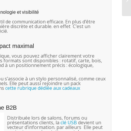
ologie et visibilité
l de communication efficace. En plus d’être
ière discrète et durable. en effet C’est un
cié.
mpact maximal
ique, vous pouvez afficher clairement votre
formats sont disponibles : rotatif, carte, bois,
nd à un positionnement précis : écologique,
 ou s’associe à un stylo personnalisé, comme ceux
els. Elle peut aussi rejoindre un pack
ans
cette rubrique dédiée aux cadeaux
ne B2B
Distribuée lors de salons, forums ou
présentations clients, la
clé USB
devient un
vecteur d’information. par ailleurs Elle peut