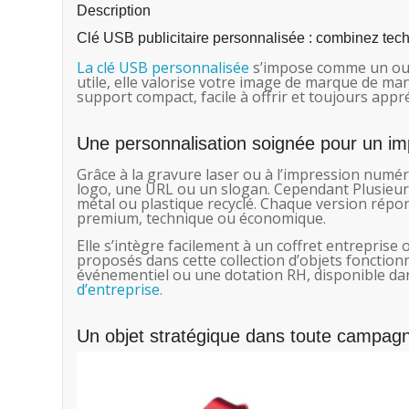
Description
Clé USB publicitaire personnalisée : combinez techn
La clé USB personnalisée
s’impose comme un outi
utile, elle valorise votre image de marque de man
support compact, facile à offrir et toujours appré
Une personnalisation soignée pour un i
Grâce à la gravure laser ou à l’impression numér
logo, une URL ou un slogan. Cependant Plusieurs 
métal ou plastique recyclé. Chaque version répo
premium, technique ou économique.
Elle s’intègre facilement à un coffret entreprise
proposés dans cette collection d’objets fonctionn
événementiel ou une dotation RH, disponible d
d’entreprise.
Un objet stratégique dans toute campag