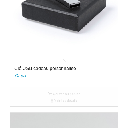
Clé USB cadeau personnalisé
75
د.م.
Ajouter au panier
Voir les détails