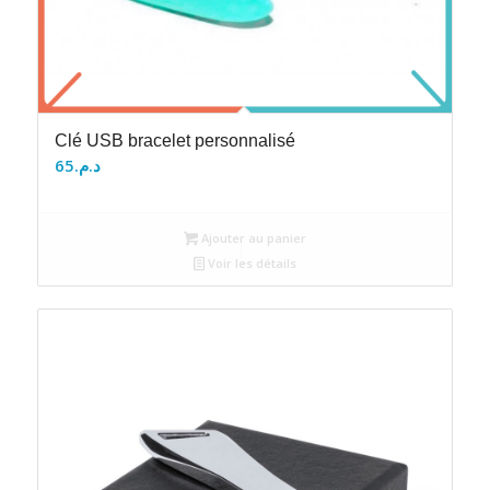
Clé USB bracelet personnalisé
65
د.م.
Ajouter au panier
Voir les détails