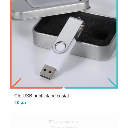
Clé USB publicitaire cristal
50
د.م.
Ajouter au panier
Voir les détails