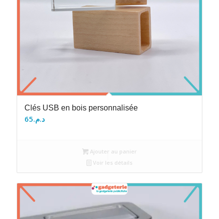
Clés USB en bois personnalisée
65
د.م.
Ajouter au panier
Voir les détails