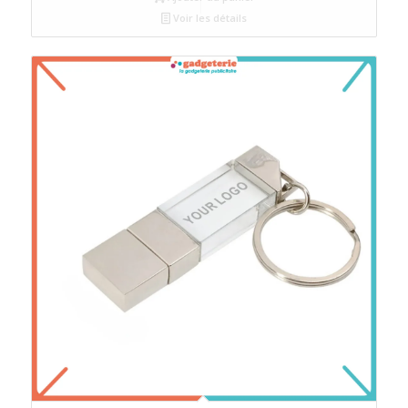
Voir les détails