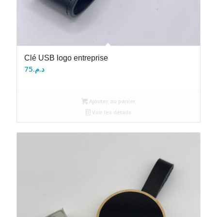
Clé USB logo entreprise
75
د.م.
Ajouter au panier
Voir les détails