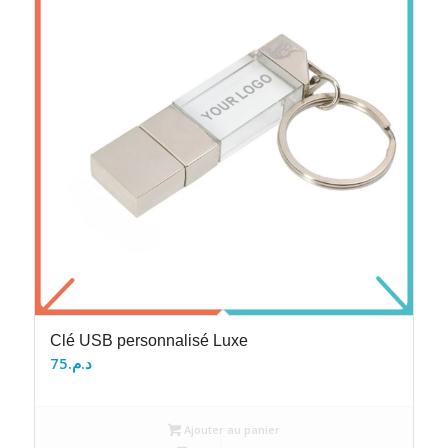
Clé USB personnalisé Luxe
75
د.م.
Ajouter au panier