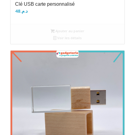
Clé USB carte personnalisé
48
د.م.
Ajouter au panier
Voir les détails