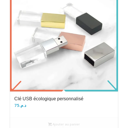
Clé USB écologique personnalisé
75
د.م.
Ajouter au panier