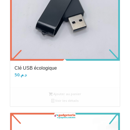
Clé USB écologique
50
د.م.
Ajouter au panier
Voir les détails