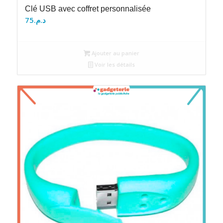
Clé USB avec coffret personnalisée
75
د.م.
Ajouter au panier
Voir les détails