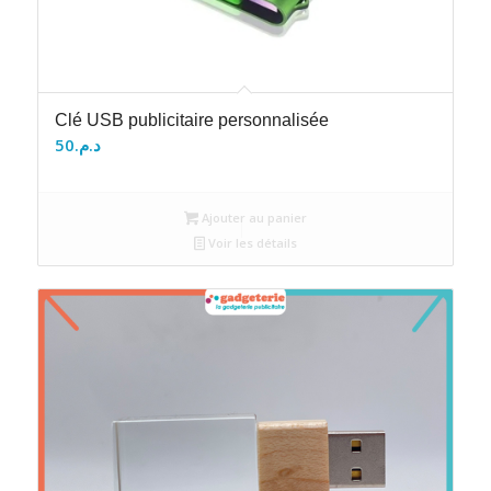
Clé USB publicitaire personnalisée
50
د.م.
Ajouter au panier
Voir les détails