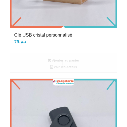
Clé USB cristal personnalisé
75
د.م.
Ajouter au panier
Voir les détails