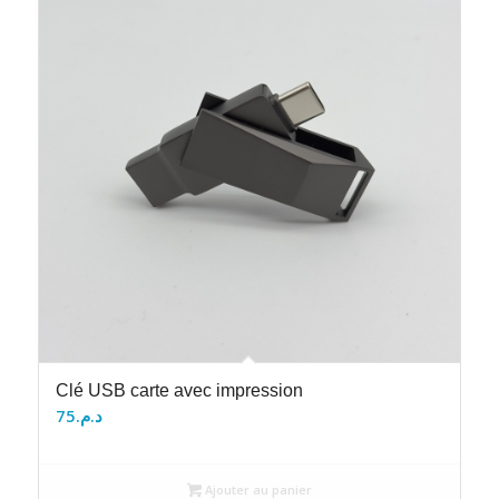
Clé USB carte avec impression
75
د.م.
Ajouter au panier