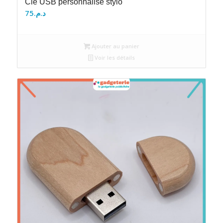
Clé USB personnalisé stylo
75
د.م.
Ajouter au panier
Voir les détails