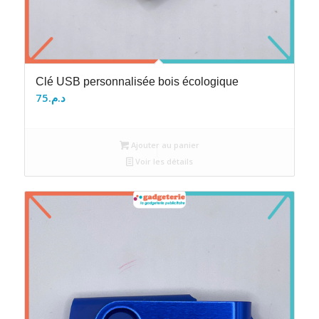
Clé USB personnalisée bois écologique
75
د.م.
Ajouter au panier
Voir les détails