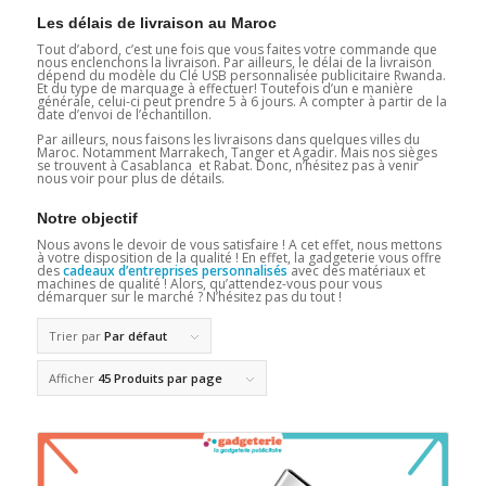
Les délais de livraison au Maroc
Tout d’abord, c’est une fois que vous faites votre commande que
nous enclenchons la livraison. Par ailleurs, le délai de la livraison
dépend du modèle du Clé USB personnalisée publicitaire Rwanda.
Et du type de marquage à effectuer! Toutefois d’un e manière
générale, celui-ci peut prendre 5 à 6 jours. A compter à partir de la
date d’envoi de l’échantillon.
Par ailleurs, nous faisons les livraisons dans quelques villes du
Maroc. Notamment Marrakech, Tanger et Agadir. Mais nos sièges
se trouvent à Casablanca et Rabat. Donc, n’hésitez pas à venir
nous voir pour plus de détails.
Notre objectif
Nous avons le devoir de vous satisfaire ! A cet effet, nous mettons
à votre disposition de la qualité ! En effet, la gadgeterie vous offre
des
cadeaux d’entreprises personnalisés
avec des matériaux et
machines de qualité ! Alors, qu’attendez-vous pour vous
démarquer sur le marché ? N’hésitez pas du tout !
Trier par
Par défaut
Afficher
45 Produits par page