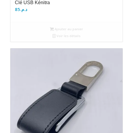
Clé USB Kénitra
85
د.م.
Ajouter au panier
Voir les détails