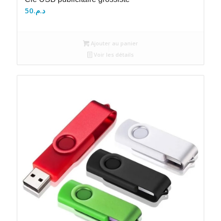
50
د.م.
Ajouter au panier
Voir les détails