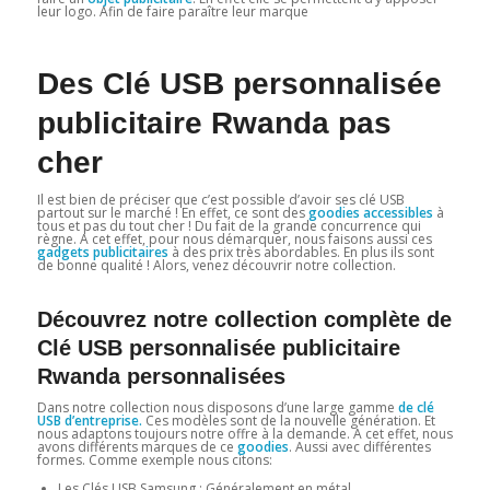
leur logo. Afin de faire paraître leur marque
Des Clé USB personnalisée
publicitaire Rwanda pas
cher
Il est bien de préciser que c’est possible d’avoir ses clé USB
partout sur le marché ! En effet, ce sont des
goodies accessibles
à
tous et pas du tout cher ! Du fait de la grande concurrence qui
règne. A cet effet, pour nous démarquer, nous faisons aussi ces
gadgets publicitaires
à des prix très abordables. En plus ils sont
de bonne qualité ! Alors, venez découvrir notre collection.
Découvrez notre collection complète de
Clé USB personnalisée publicitaire
Rwanda personnalisées
Dans notre collection nous disposons d’une large gamme
de clé
USB d’entreprise.
Ces modèles sont de la nouvelle génération. Et
nous adaptons toujours notre offre à la demande. A cet effet, nous
avons différents marques de ce
goodies
. Aussi avec différentes
formes. Comme exemple nous citons:
Les Clés USB Samsung : Généralement en métal