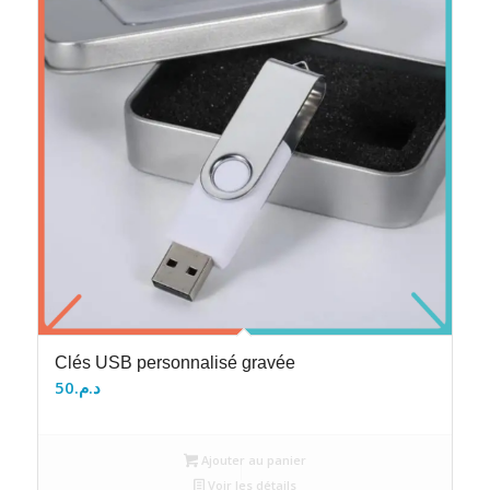
Clés USB personnalisé gravée
50
د.م.
Ajouter au panier
Voir les détails