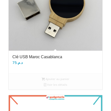
Clé USB Maroc Casablanca
75
د.م.
Ajouter au panier
Voir les détails