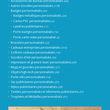
Accessoires de Bureau personnalisés
(64)
Autres Goodies personnalisés
(178)
Badges personnalisés
(50)
Badges métalliques personnalisés
(24)
Cartes PVC personnalisées
(2)
Lanières publicitaires
(11)
Porte-badges personnalisés
(14)
Porte-carte visite personnalisé
(2)
Bracelets personnalisés
(22)
Cadeaux entreprises personnalisés
(315)
Coffrets cadeaux personnalisés
(16)
Goodies d'été personnalisés
(55)
Impression et gravure laser personnalisées
(69)
Mugs et gourdes personnalisés
(21)
Objets high-tech personnalisés
(30)
Porte-clés personnalisés
(14)
Sac publicitaires personnalisés
(22)
Stylos publicitaires personnalisés
(28)
Textiles personnalisés et vêtements publicitaires
(37)
Trophées et Médailles personnalisés
(51)