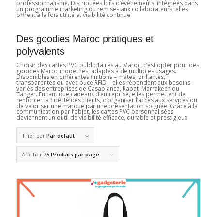
professionnalisme. Distribuées lors d’événements, intégrées dans
un programme marketing ou remises aux collaborateurs, elles
offrent à la fois utilité et visibilité continue.
Des goodies Maroc pratiques et
polyvalents
Choisir des cartes PVC publicitaires au Maroc, c’est opter pour des
goodies Maroc modernes, adaptés à de multiples usages.
Disponibles en différentes finitions – mates, brillantes,
transparentes ou avec puce RFID – elles répondent aux besoins
variés des entreprises de Casablanca, Rabat, Marrakech ou
Tanger. En tant que cadeaux d’entreprise, elles permettent de
renforcer la fidélité des clients, d’organiser l’accès aux services ou
de valoriser une marque par une présentation soignée. Grâce à la
communication par l’objet, les cartes PVC personnalisées
deviennent un outil de visibilité efficace, durable et prestigieux.
Trier par
Par défaut
Afficher
45 Produits par page