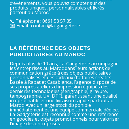
d’événements, vous pouvez compter sur des
produits uniques, personnalisables et livrés
partout au Maroc.
📞 Téléphone : 0661 58 57 35
✉️ Email : contact@la-gadgeterie
LA RÉFÉRENCE DES OBJETS
PUBLICITAIRES AU MAROC
Depuis plus de 10 ans, La-Gadgeterie accompagne
les entreprises au Maroc dans leurs actions de
communication grâce à des objets publicitaires
personnalisés et des cadeaux d’affaires créatifs.
Basée à Rabat et Casablanca, l’agence dispose de
ses propres ateliers d’impression équipés des
dernières technologies (sérigraphie, gravure,
tampographie, UV, DTF), garantissant une qualité
irréprochable et une livraison rapide partout au
Maroc. Avec un large stock disponible
immédiatement et une équipe commerciale dédiée,
La-Gadgeterie est reconnue comme une référence
en goodies et objets promotionnels pour valoriser
l’image des entreprises.