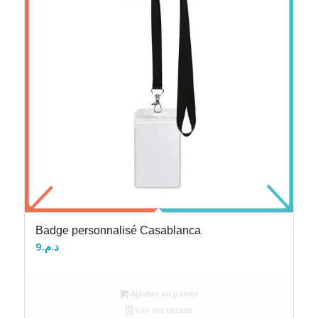
Badge personnalisé Casablanca
9
د.م.
Ajouter au panier
Voir les détails