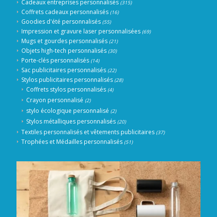
Cadeaux entreprises personnalisés
(315)
Coffrets cadeaux personnalisés
(16)
Goodies d'été personnalisés
(55)
Impression et gravure laser personnalisées
(69)
Mugs et gourdes personnalisés
(21)
Objets high-tech personnalisés
(30)
Porte-clés personnalisés
(14)
Sac publicitaires personnalisés
(22)
Stylos publicitaires personnalisés
(28)
Coffrets stylos personnalisés
(4)
Crayon personnalisé
(2)
stylo écologique personnalisé
(2)
Stylos métalliques personnalisés
(20)
Textiles personnalisés et vêtements publicitaires
(37)
Trophées et Médailles personnalisés
(51)