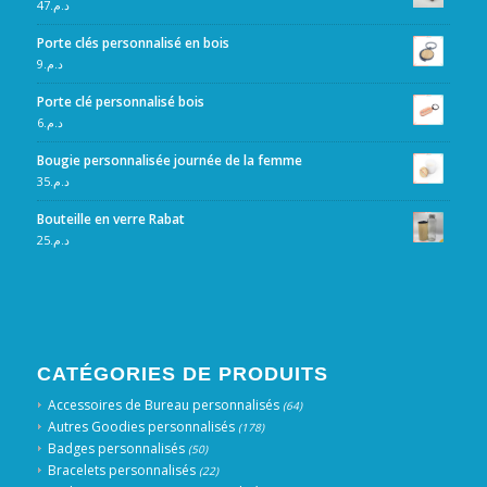
47
د.م.
Porte clés personnalisé en bois
9
د.م.
Porte clé personnalisé bois
6
د.م.
Bougie personnalisée journée de la femme
35
د.م.
Bouteille en verre Rabat
25
د.م.
CATÉGORIES DE PRODUITS
Accessoires de Bureau personnalisés
(64)
Autres Goodies personnalisés
(178)
Badges personnalisés
(50)
Bracelets personnalisés
(22)