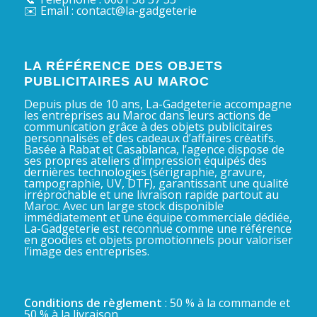
✉️ Email : contact@la-gadgeterie
LA RÉFÉRENCE DES OBJETS
PUBLICITAIRES AU MAROC
Depuis plus de 10 ans, La-Gadgeterie accompagne
les entreprises au Maroc dans leurs actions de
communication grâce à des objets publicitaires
personnalisés et des cadeaux d’affaires créatifs.
Basée à Rabat et Casablanca, l’agence dispose de
ses propres ateliers d’impression équipés des
dernières technologies (sérigraphie, gravure,
tampographie, UV, DTF), garantissant une qualité
irréprochable et une livraison rapide partout au
Maroc. Avec un large stock disponible
immédiatement et une équipe commerciale dédiée,
La-Gadgeterie est reconnue comme une référence
en goodies et objets promotionnels pour valoriser
l’image des entreprises.
Conditions de règlement
: 50 % à la commande et
50 % à la livraison.