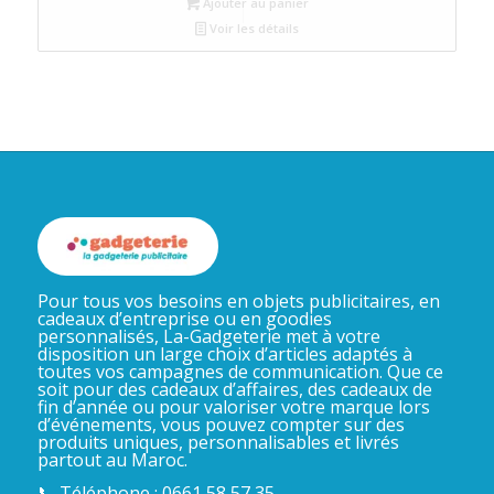
Ajouter au panier
était :
est :
Voir les détails
د.م.2.
د.م.2.
Pour tous vos besoins en objets publicitaires, en
cadeaux d’entreprise ou en goodies
personnalisés, La-Gadgeterie met à votre
disposition un large choix d’articles adaptés à
toutes vos campagnes de communication. Que ce
soit pour des cadeaux d’affaires, des cadeaux de
fin d’année ou pour valoriser votre marque lors
d’événements, vous pouvez compter sur des
produits uniques, personnalisables et livrés
partout au Maroc.
📞 Téléphone : 0661 58 57 35