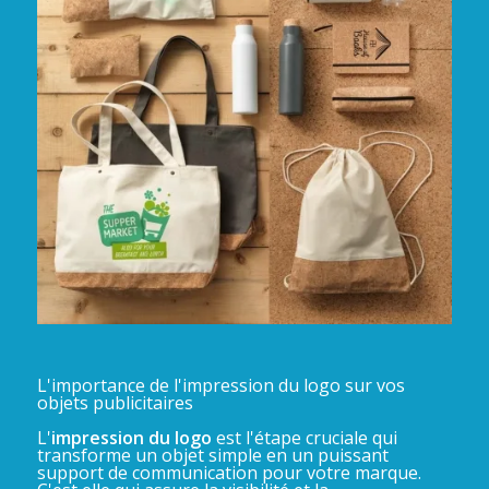
L'importance de l'impression du logo sur vos
objets publicitaires
L'
impression du logo
est l'étape cruciale qui
transforme un objet simple en un puissant
support de communication pour votre marque.