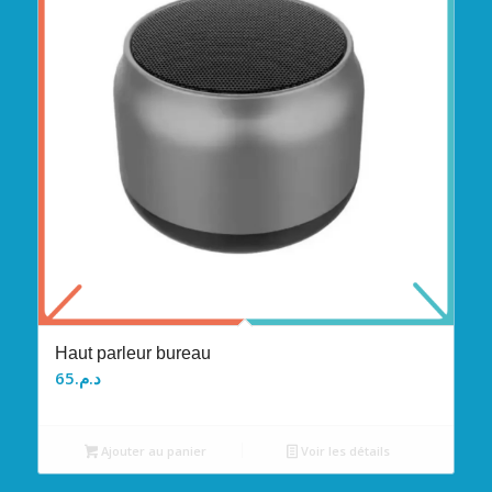
Haut parleur bureau
65
د.م.
Ajouter au panier
Voir les détails