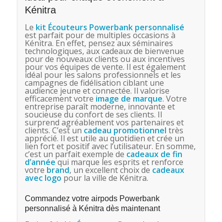
Kénitra
Le
kit Écouteurs Powerbank personnalisé
est parfait pour de multiples occasions à
Kénitra. En effet, pensez aux séminaires
technologiques, aux cadeaux de bienvenue
pour de nouveaux clients ou aux incentives
pour vos équipes de vente. Il est également
idéal pour les salons professionnels et les
campagnes de fidélisation ciblant une
audience jeune et connectée. Il valorise
efficacement votre
image de marque
. Votre
entreprise paraît moderne, innovante et
soucieuse du confort de ses clients. Il
surprend agréablement vos partenaires et
clients. C’est un
cadeau promotionnel
très
apprécié. Il est utile au quotidien et crée un
lien fort et positif avec l’utilisateur. En somme,
c’est un parfait exemple de
cadeaux de fin
d’année
qui marque les esprits et renforce
votre
brand
, un excellent choix de
cadeaux
avec logo
pour la ville de Kénitra.
Commandez votre airpods Powerbank
personnalisé à Kénitra dès maintenant