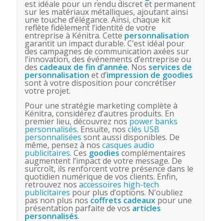
est idéale pour un rendu discret et permanent
sur les matériaux métalliques, ajoutant ainsi
une touche d’élégance. Ainsi, chaque kit
reflète fidèlement l’identité de votre
entreprise à Kénitra. Cette
personnalisation
garantit un impact durable. C’est idéal pour
des campagnes de communication axées sur
l’innovation, des événements d’entreprise ou
des
cadeaux de fin d’année
. Nos
services de
personnalisation
et d’
impression de goodies
sont à votre disposition pour concrétiser
votre projet.
Pour une stratégie marketing complète à
Kénitra, considérez d’autres produits. En
premier lieu, découvrez nos
power banks
personnalisés
. Ensuite, nos
clés USB
personnalisées
sont aussi disponibles. De
même, pensez à nos
casques audio
publicitaires
. Ces
goodies
complémentaires
augmentent l’impact de votre message. De
surcroît, ils renforcent votre présence dans le
quotidien numérique de vos clients. Enfin,
retrouvez nos
accessoires high-tech
publicitaires
pour plus d’options. N’oubliez
pas non plus nos
coffrets cadeaux
pour une
présentation parfaite de vos
articles
personnalisés
.