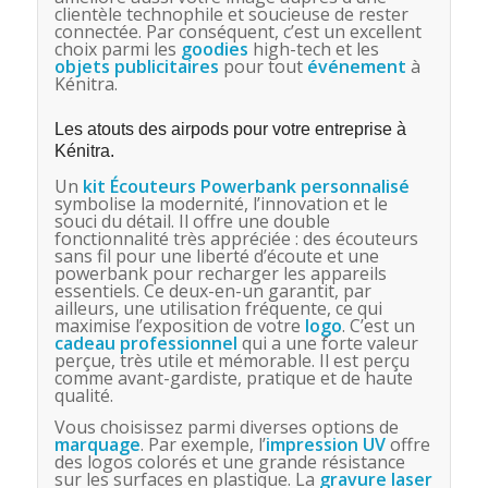
clientèle technophile et soucieuse de rester
connectée. Par conséquent, c’est un excellent
choix parmi les
goodies
high-tech et les
objets publicitaires
pour tout
événement
à
Kénitra.
Les atouts des airpods pour votre entreprise à
Kénitra.
Un
kit Écouteurs Powerbank personnalisé
symbolise la modernité, l’innovation et le
souci du détail. Il offre une double
fonctionnalité très appréciée : des écouteurs
sans fil pour une liberté d’écoute et une
powerbank pour recharger les appareils
essentiels. Ce deux-en-un garantit, par
ailleurs, une utilisation fréquente, ce qui
maximise l’exposition de votre
logo
. C’est un
cadeau professionnel
qui a une forte valeur
perçue, très utile et mémorable. Il est perçu
comme avant-gardiste, pratique et de haute
qualité.
Vous choisissez parmi diverses options de
marquage
. Par exemple, l’
impression UV
offre
des logos colorés et une grande résistance
sur les surfaces en plastique. La
gravure laser