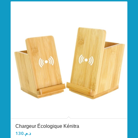
Chargeur Écologique Kénitra
130
د.م.