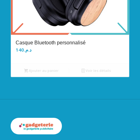
Casque Bluetooth personnalisé
140
د.م.
Ajouter au panier
Voir les détails