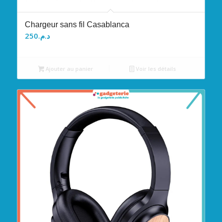
Chargeur sans fil Casablanca
250
د.م.
Ajouter au panier
Voir les détails