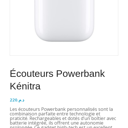
Écouteurs Powerbank
Kénitra
220
د.م.
Les écouteurs Powerbank personnalisés sont la
combinaison parfaite entre technologie et
praticité. Rechargeables et dotés d’un boîtier avec
batterie intégrée, ils offrent une autonomie
prolongée. Ce gadget high-tech est un excellent