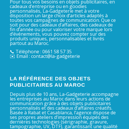
Pour tous vos besoins en objets publicitaires, en
cadeaux d’entreprise ou en goodies
personnalisés, La-Gadgeterie met à votre
disposition un large choix d’articles adaptés à
toutes vos campagnes de communication. Que ce
soit pour des cadeaux d’affaires, des cadeaux de
fin d’année ou pour valoriser votre marque lors
d’événements, vous pouvez compter sur des
produits uniques, personnalisables et livrés
partout au Maroc.
📞 Téléphone : 0661 58 57 35
✉️ Email : contact@la-gadgeterie
LA RÉFÉRENCE DES OBJETS
PUBLICITAIRES AU MAROC
Depuis plus de 10 ans, La-Gadgeterie accompagne
les entreprises au Maroc dans leurs actions de
communication grâce à des objets publicitaires
personnalisés et des cadeaux d’affaires créatifs.
Basée à Rabat et Casablanca, l’agence dispose de
ses propres ateliers d’impression équipés des
dernières technologies (sérigraphie, gravure,
tampographie, UV, DTF), garantissant une qualité