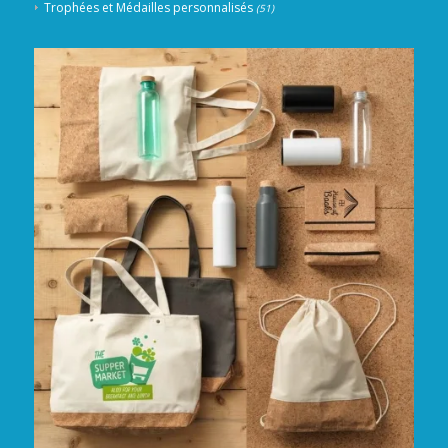
Trophées et Médailles personnalisés
(51)