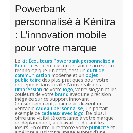
Powerbank
personnalisé à Kénitra
: L’innovation mobile
pour votre marque
Le
kit Écouteurs Powerbank personnalisé à
Kénitra
est bien plus qu’un simple accessoire
technologique. En effet, c’est un
outil de
communication
moderne et un
objet
publicitaire
des plus pratiques pour votre
entreprise dans la ville. Nous réalisons
l’
impression
de votre
logo
, votre slogan et les
couleurs de votre
brand
avec une précision
inégalée sur ce support innovant.
Conséquemment, chaque kit devient un
véritable
cadeau personnalisé
, un parfait
exemple de
cadeaux avec logo
. De plus, il
offre une visibilité constante à votre marque
en déplacement, au travail ou durant les
loisirs. En outre, il renforce votre
publicité
et
améliore aussi votre image auprès d’une