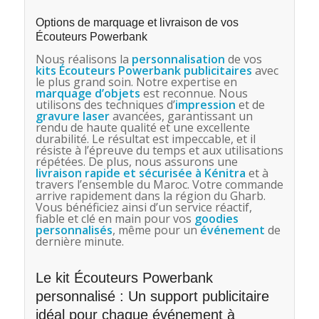
Options de marquage et livraison de vos
Écouteurs Powerbank
Nous réalisons la
personnalisation
de vos
kits Écouteurs Powerbank publicitaires
avec
le plus grand soin. Notre expertise en
marquage d’objets
est reconnue. Nous
utilisons des techniques d’
impression
et de
gravure laser
avancées, garantissant un
rendu de haute qualité et une excellente
durabilité. Le résultat est impeccable, et il
résiste à l’épreuve du temps et aux utilisations
répétées. De plus, nous assurons une
livraison rapide et sécurisée à Kénitra
et à
travers l’ensemble du Maroc. Votre commande
arrive rapidement dans la région du Gharb.
Vous bénéficiez ainsi d’un service réactif,
fiable et clé en main pour vos
goodies
personnalisés
, même pour un
événement
de
dernière minute.
Le kit Écouteurs Powerbank
personnalisé : Un support publicitaire
idéal pour chaque événement à