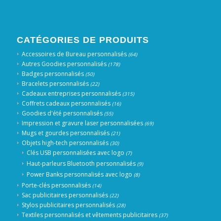
CATÉGORIES DE PRODUITS
Accessoires de Bureau personnalisés
(64)
Autres Goodies personnalisés
(178)
Badges personnalisés
(50)
Bracelets personnalisés
(22)
Cadeaux entreprises personnalisés
(315)
Coffrets cadeaux personnalisés
(16)
Goodies d'été personnalisés
(55)
Impression et gravure laser personnalisées
(69)
Mugs et gourdes personnalisés
(21)
Objets high-tech personnalisés
(30)
Clés USB personnalisées avec logo
(7)
Haut-parleurs Bluetooth personnalisés
(9)
Power Banks personnalisés avec logo
(8)
Porte-clés personnalisés
(14)
Sac publicitaires personnalisés
(22)
Stylos publicitaires personnalisés
(28)
Textiles personnalisés et vêtements publicitaires
(37)