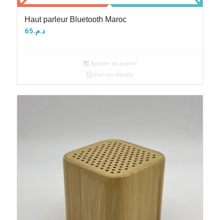
Haut parleur Bluetooth Maroc
65
د.م.
Ajouter au panier
Voir les détails