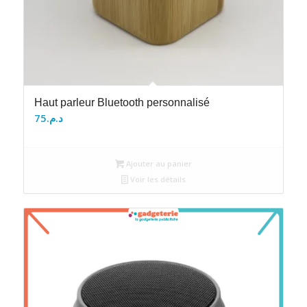
Haut parleur Bluetooth personnalisé
75
د.م.
Ajouter au panier
Voir les détails