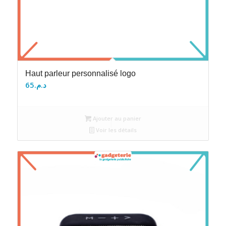
Haut parleur personnalisé logo
65
د.م.
Ajouter au panier
Voir les détails