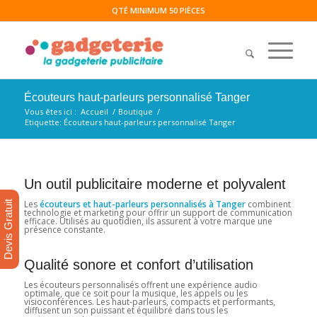
QTÉ MINIMUM 50 PIÈCES
Écouteurs haut-parleurs personnalisé Tanger
Vous êtes ici :
Accueil
/
Boutique
/
Etiquette: Écouteurs haut-parleurs personnalisé Tanger
Un outil publicitaire moderne et polyvalent
Les
écouteurs et haut-parleurs personnalisés à Tanger
combinent
Devis Gratuit
technologie et marketing pour offrir un support de communication
efficace. Utilisés au quotidien, ils assurent à votre marque une
présence constante.
Qualité sonore et confort d’utilisation
Les écouteurs personnalisés offrent une expérience audio
optimale, que ce soit pour la musique, les appels ou les
visioconférences. Les haut-parleurs, compacts et performants,
diffusent un son puissant et équilibré dans tous les