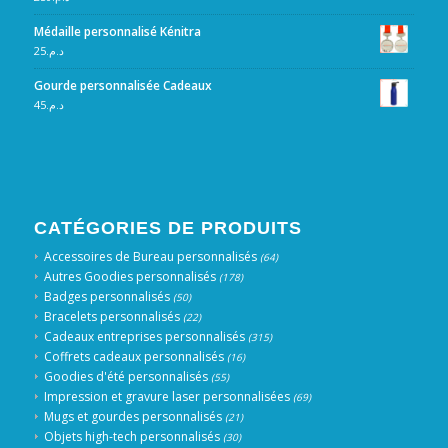
Médaille personnalisé Kénitra
25
د.م.
Gourde personnalisée Cadeaux
45
د.م.
CATÉGORIES DE PRODUITS
Accessoires de Bureau personnalisés
(64)
Autres Goodies personnalisés
(178)
Badges personnalisés
(50)
Bracelets personnalisés
(22)
Cadeaux entreprises personnalisés
(315)
Coffrets cadeaux personnalisés
(16)
Goodies d'été personnalisés
(55)
Impression et gravure laser personnalisées
(69)
Mugs et gourdes personnalisés
(21)
Objets high-tech personnalisés
(30)