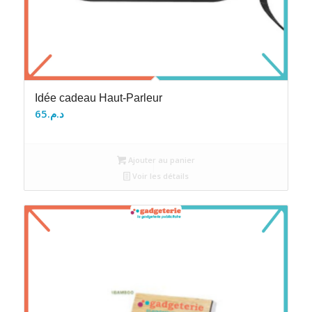
Idée cadeau Haut-Parleur
65
د.م.
Ajouter au panier
Voir les détails