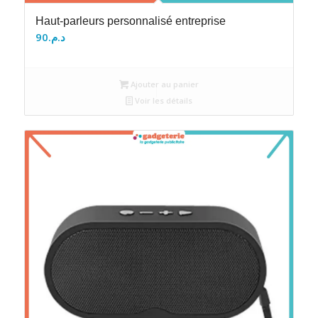
Haut-parleurs personnalisé entreprise
90
د.م.
Ajouter au panier
Voir les détails