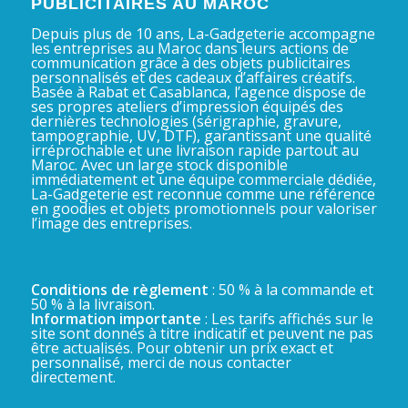
PUBLICITAIRES AU MAROC
Depuis plus de 10 ans, La-Gadgeterie accompagne
les entreprises au Maroc dans leurs actions de
communication grâce à des objets publicitaires
personnalisés et des cadeaux d’affaires créatifs.
Basée à Rabat et Casablanca, l’agence dispose de
ses propres ateliers d’impression équipés des
dernières technologies (sérigraphie, gravure,
tampographie, UV, DTF), garantissant une qualité
irréprochable et une livraison rapide partout au
Maroc. Avec un large stock disponible
immédiatement et une équipe commerciale dédiée,
La-Gadgeterie est reconnue comme une référence
en goodies et objets promotionnels pour valoriser
l’image des entreprises.
Conditions de règlement
: 50 % à la commande et
50 % à la livraison.
Information importante
: Les tarifs affichés sur le
site sont donnés à titre indicatif et peuvent ne pas
être actualisés. Pour obtenir un prix exact et
personnalisé, merci de nous contacter
directement.