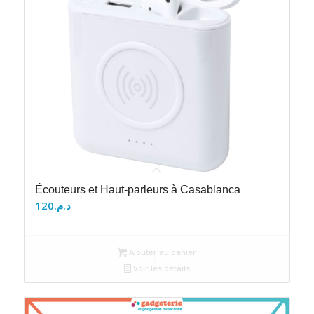
Écouteurs et Haut-parleurs à Casablanca
120
د.م.
Ajouter au panier
Voir les détails