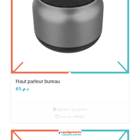
Haut parleur bureau
65
د.م.
Ajouter au panier
Voir les détails