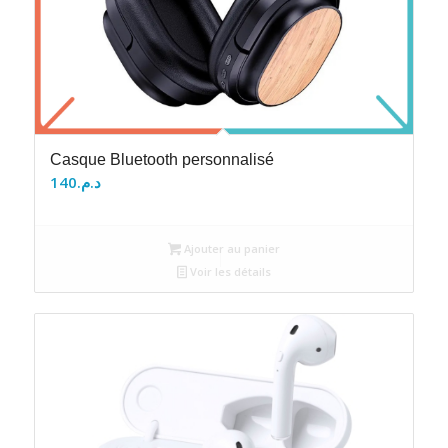
Casque Bluetooth personnalisé
140
د.م.
Ajouter au panier
Voir les détails