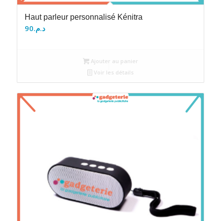
Haut parleur personnalisé Kénitra
90
د.م.
Ajouter au panier
Voir les détails