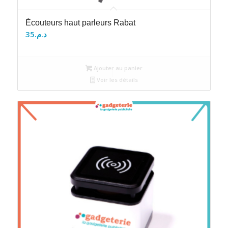
Écouteurs haut parleurs Rabat
35
د.م.
Ajouter au panier
Voir les détails