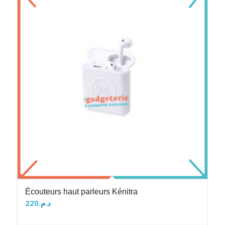
Écouteurs haut parleurs Kénitra
220
د.م.