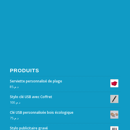
PRODUITS
Serviette personnalisé de plage
85
د.م.
Stylo clé USB avec Coffret
100
د.م.
Clé USB personnalisée bois écologique
75
د.م.
Stylo publicitaire gravé