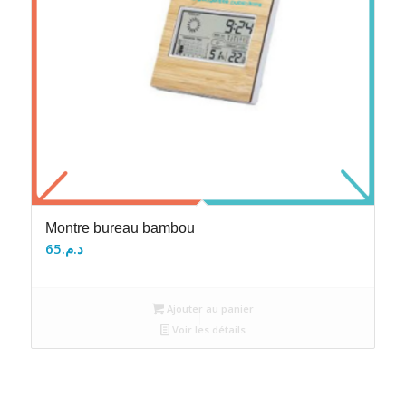
Montre bureau bambou
65
د.م.
Ajouter au panier
Voir les détails