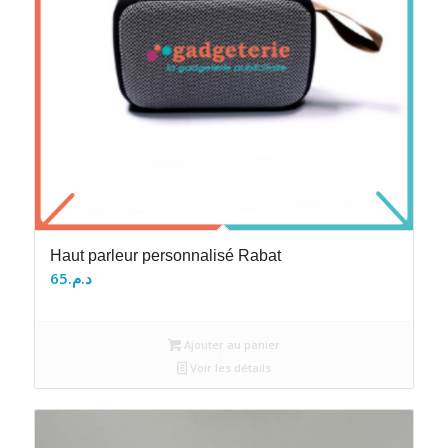
Haut parleur personnalisé Rabat
65
د.م.
Ajouter au panier
Voir les détails