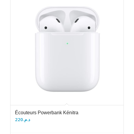
Écouteurs Powerbank Kénitra
220
د.م.