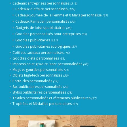
Cadeaux entreprises personnalisés
(315)
Cadeaux d'affaire personnalisés
(124)
Cadeaux journée de la Femme et 8 Mars personnalisé
(67)
Cadeaux Ramadan personnalisés
(30)
Gadgets de loisirs publicitaires
(45)
Goodies personnalisés pour entreprises
(59)
Goodies publicitaires
(121)
Goodies publicitaires écologiques
(37)
Coffrets cadeaux personnalisés
(16)
Goodies d'été personnalisés
(55)
Impression et gravure laser personnalisées
(69)
Mugs et gourdes personnalisés
(21)
Objets high-tech personnalisés
(30)
Porte-clés personnalisés
(14)
Sac publicitaires personnalisés
(22)
Stylos publicitaires personnalisés
(28)
Textiles personnalisés et vêtements publicitaires
(37)
Trophées et Médailles personnalisés
(51)