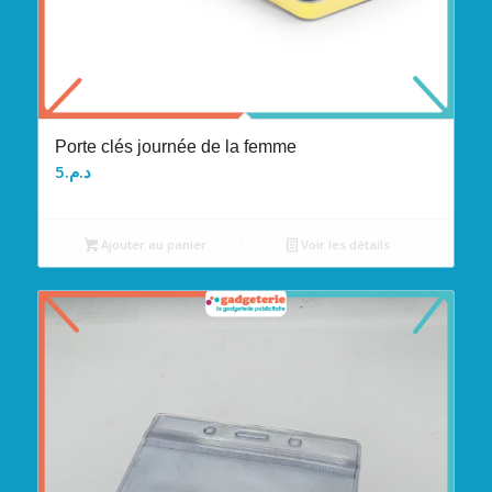
Porte clés journée de la femme
5
د.م.
Ajouter au panier
Voir les détails