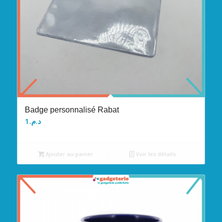
Badge personnalisé Rabat
1
د.م.
Ajouter au panier
Voir les détails