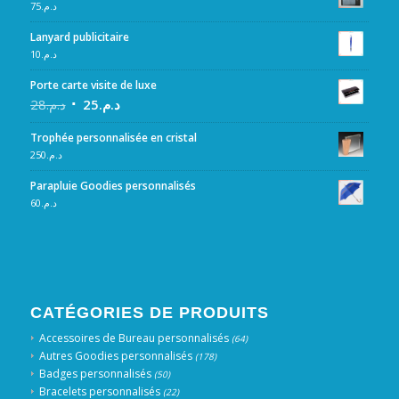
75
د.م.
Lanyard publicitaire
10
د.م.
Porte carte visite de luxe
28
د.م.
25
د.م.
Trophée personnalisée en cristal
250
د.م.
Parapluie Goodies personnalisés
60
د.م.
CATÉGORIES DE PRODUITS
Accessoires de Bureau personnalisés
(64)
Autres Goodies personnalisés
(178)
Badges personnalisés
(50)
Bracelets personnalisés
(22)