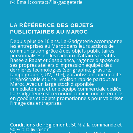
✉️ Email : contact@la-gadgeterie
LA RÉFÉRENCE DES OBJETS
PUBLICITAIRES AU MAROC
Depuis plus de 10 ans, La-Gadgeterie accompagne
les entreprises au Maroc dans leurs actions de
communication grâce à des objets publicitaires
personnalisés et des cadeaux d’affaires créatifs.
Basée à Rabat et Casablanca, l’agence dispose de
ses propres ateliers d’impression équipés des
dernières technologies (sérigraphie, gravure,
tampographie, UV, DTF), garantissant une qualité
irréprochable et une livraison rapide partout au
Maroc. Avec un large stock disponible
immédiatement et une équipe commerciale dédiée,
La-Gadgeterie est reconnue comme une référence
en goodies et objets promotionnels pour valoriser
l’image des entreprises.
Conditions de règlement
: 50 % à la commande et
50 % à la livraison.