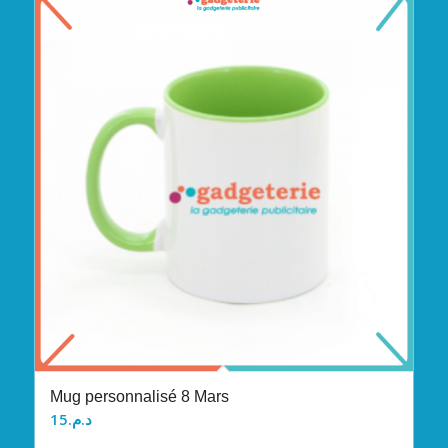
Mug personnalisé 8 Mars
15
د.م.