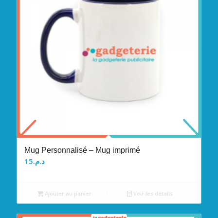
Mug Personnalisé – Mug imprimé
15
د.م.
Ajouter au panier
Voir les détails