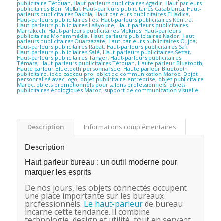
publicitaire Tétouan
,
Haut-parleurs publicitaires Agadir
,
Haut-parleurs
publicitaires Béni Méllal
,
Haut-parleurs publicitaires Casablanca
,
Haut-
parleurs publicitaires Dakhla
,
Haut-parleurs publicitaires El Jadida
,
Haut-parleurs publicitaires Fès
,
Haut-parleurs publicitaires Kénitra
,
Haut-parleurs publicitaires Laâyoune
,
Haut-parleurs publicitaires
Marrakech
,
Haut-parleurs publicitaires Meknès
,
Haut-parleurs
publicitaires Mohammédia
,
Haut-parleurs publicitaires Nador
,
Haut-
parleurs publicitaires Ouarzazate
,
Haut-parleurs publicitaires Oujda
,
Haut-parleurs publicitaires Rabat
,
Haut-parleurs publicitaires Safi
,
Haut-parleurs publicitaires Salé
,
Haut-parleurs publicitaires Settat
,
Haut-parleurs publicitaires Tanger
,
Haut-parleurs publicitaires
Témara
,
Haut-parleurs publicitaires Tétouan
,
Haute parleur Bluetooth
,
Haute parleur Bluetooth personnalisée
,
Haute parleur Bluetooth
publicitaire
,
idée cadeau pro
,
objet de communication Maroc
,
Objet
personnalisé avec logo
,
objet publicitaire entreprise
,
objet publicitaire
Maroc
,
objets promotionnels pour salons professionnels
,
objets
publicitaires écologiques Maroc
,
support de communication visuelle
Description
Informations complémentaires
Description
Haut parleur bureau : un outil moderne pour
marquer les esprits
De nos jours, les objets connectés occupent
une place importante sur les bureaux
professionnels.
Le haut-parleur
de bureau
incarne cette tendance. Il combine
technologie, design et utilité, tout en servant