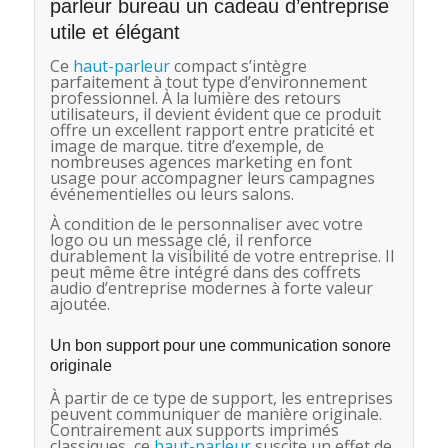
parleur bureau un cadeau d’entreprise
utile et élégant
Ce
haut-parleur
compact s’intègre
parfaitement à tout type d’environnement
professionnel. À la lumière des retours
utilisateurs, il devient évident que ce produit
offre un excellent rapport entre praticité et
image de marque. titre d’exemple, de
nombreuses agences marketing en font
usage pour accompagner leurs campagnes
événementielles ou leurs salons.
À condition de le personnaliser avec votre
logo ou un message clé, il renforce
durablement la visibilité de votre entreprise. Il
peut même être intégré dans des coffrets
audio d’entreprise modernes à forte valeur
ajoutée.
Un bon support pour une communication sonore
originale
À partir de ce type de support, les entreprises
peuvent communiquer de manière originale.
Contrairement aux supports imprimés
classiques, ce
haut-parleur
suscite un effet de