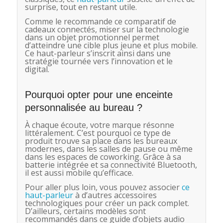
surprise, tout en restant utile.
Comme le recommande ce comparatif de
cadeaux connectés, miser sur la technologie
dans un objet promotionnel permet
d’atteindre une cible plus jeune et plus mobile.
Ce haut-parleur s’inscrit ainsi dans une
stratégie tournée vers l’innovation et le
digital.
Pourquoi opter pour une enceinte
personnalisée au bureau ?
À chaque écoute, votre marque résonne
littéralement. C’est pourquoi ce type de
produit trouve sa place dans les bureaux
modernes, dans les salles de pause ou même
dans les espaces de coworking. Grâce à sa
batterie intégrée et sa connectivité Bluetooth,
il est aussi mobile qu’efficace.
Pour aller plus loin, vous pouvez associer
ce
haut-parleur
à d’autres accessoires
technologiques pour créer un pack complet.
D’ailleurs, certains modèles sont
recommandés dans ce guide d’objets audio