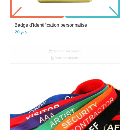
Badge d’identification personnalise
20
د.م.
Ajouter au panier
Voir les détails