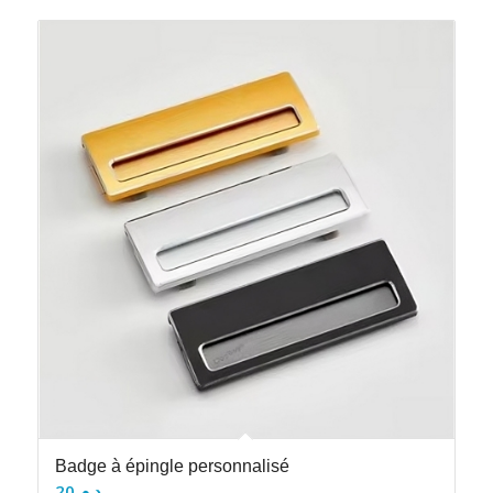
Badge à épingle personnalisé
20
د.م.