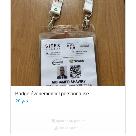
Badge évènementiel personnalise
20
د.م.
Ajouter au panier
Voir les détails