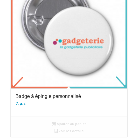
Badge à épingle personnalisé
7
د.م.
Ajouter au panier
Voir les détails