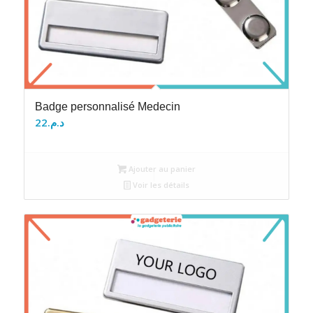
Badge personnalisé Medecin
22
د.م.
Ajouter au panier
Voir les détails