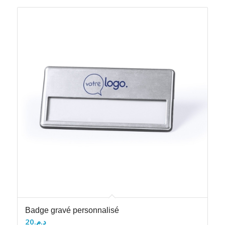
Badge gravé personnalisé
20
د.م.