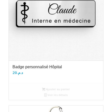
Badge personnalisé Hôpital
20
د.م.
Ajouter au panier
Voir les détails