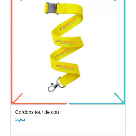
Cordons tour de cou
5
د.م.