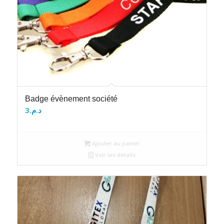
Badge évènement société
3
د.م.
Ajouter au panier
Voir les détails