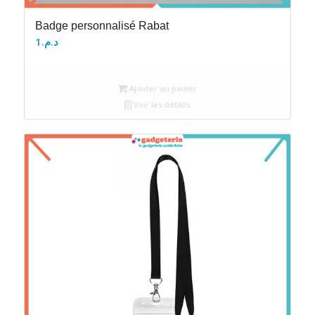
Badge personnalisé Rabat
1
د.م.
Ajouter au panier
Voir les détails