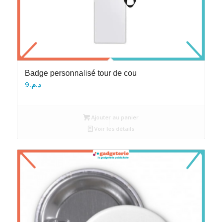
Badge personnalisé tour de cou
9
د.م.
Ajouter au panier
Voir les détails