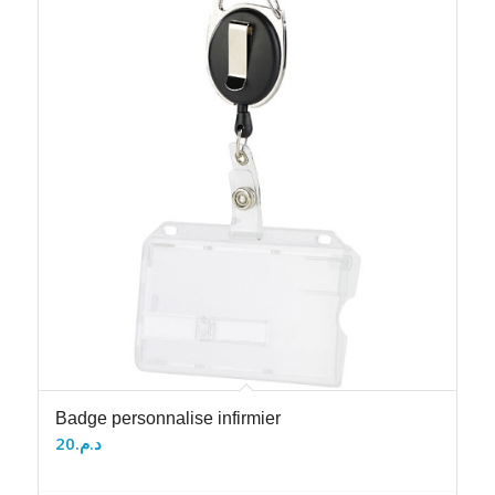
Badge personnalise infirmier
20
د.م.