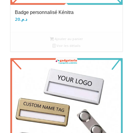
Badge personnalisé Kénitra
20
د.م.
Ajouter au panier
Voir les détails