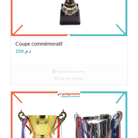
Coupe commémoratif
250
د.م.
Ajouter au panier
Voir les détails