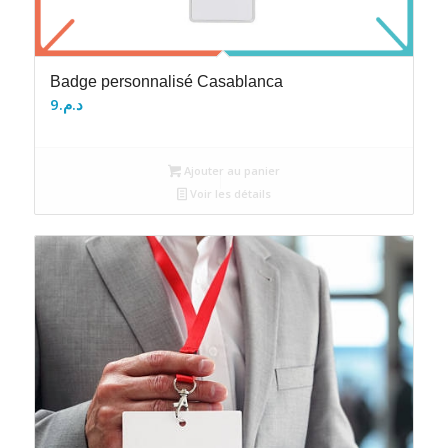
Badge personnalisé Casablanca
9
د.م.
Ajouter au panier
Voir les détails