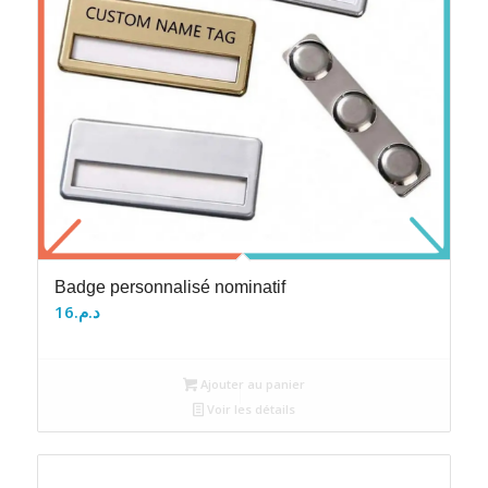
Badge personnalisé nominatif
16
د.م.
Ajouter au panier
Voir les détails