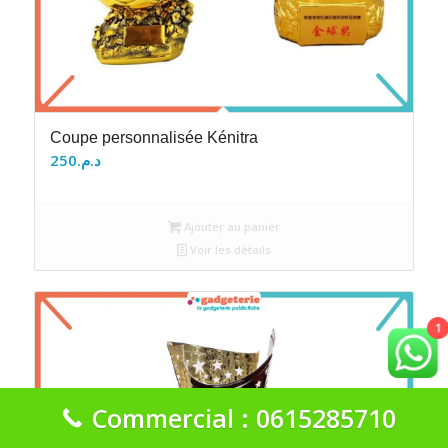
Coupe personnalisée Kénitra
250
د.م.
Ajouter au panier
Voir les détails
1
Commercial : 0615285710