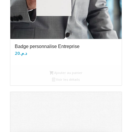
Badge personnalise Entreprise
20
د.م.
Ajouter au panier
Voir les détails