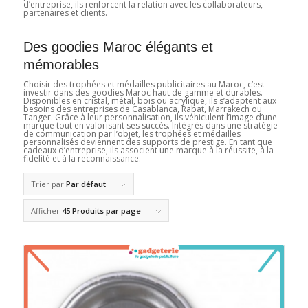
d’entreprise, ils renforcent la relation avec les collaborateurs,
partenaires et clients.
Des goodies Maroc élégants et
mémorables
Choisir des trophées et médailles publicitaires au Maroc, c’est
investir dans des goodies Maroc haut de gamme et durables.
Disponibles en cristal, métal, bois ou acrylique, ils s’adaptent aux
besoins des entreprises de Casablanca, Rabat, Marrakech ou
Tanger. Grâce à leur personnalisation, ils véhiculent l’image d’une
marque tout en valorisant ses succès. Intégrés dans une stratégie
de communication par l’objet, les trophées et médailles
personnalisés deviennent des supports de prestige. En tant que
cadeaux d’entreprise, ils associent une marque à la réussite, à la
fidélité et à la reconnaissance.
Trier par
Par défaut
Afficher
45 Produits par page