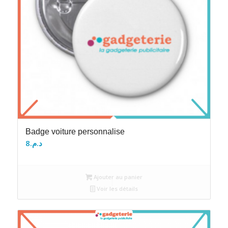
Badge voiture personnalise
8
د.م.
Ajouter au panier
Voir les détails