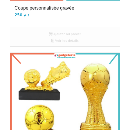
Coupe personnalisée gravée
250
د.م.
Ajouter au panier
Voir les détails