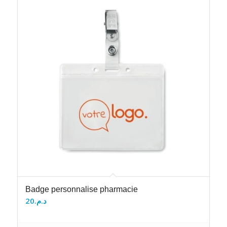
Badge personnalise pharmacie
20
د.م.