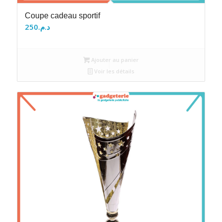
Coupe cadeau sportif
250
د.م.
Ajouter au panier
Voir les détails