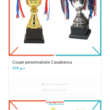
Coupe personnalisée Casablanca
250
د.م.
Ajouter au panier
Voir les détails