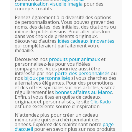
communication visuelle Imagia
pour des
concepts créatifs.
Pensez également à la diversité des options
de personnalisation. Vous pouvez graver des
noms, des dates, des initiales, des citations ou
même de petits dessins. Pour aller plus loin
dans vos choix de présents originaux,
découvrez d’autres
idées cadeaux innovantes
qui compléteraient parfaitement votre
médaille.
Découvrez nos
produits pour animaux
et
personnalisez-les pour vos fidèles
compagnons. Vous pourriez aussi être
intéressé par nos
porte-clés personnalisés
ou
nos
bijoux personnalisés
si vous cherchez des
alternatives élégantes. Pour des promotions
et des offres spéciales sur nos articles, visitez
régulièrement les
bonnes affaires au Maroc
.
Enfin, si vous êtes en quête de cadeaux
originaux et personnalisés, le site
Clic-Kado
est une excellente source d’inspiration.
N’attendez plus pour créer un cadeau
mémorable qui sera chéri pendant des
années. Explorez dès maintenant notre
page
d’accueil
pour en savoir plus sur nos produits