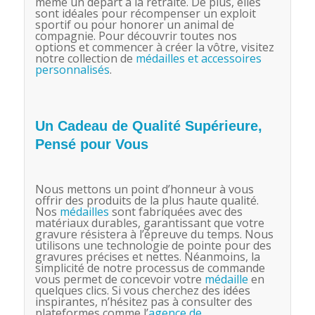
même un départ à la retraite. De plus, elles
sont idéales pour récompenser un exploit
sportif ou pour honorer un animal de
compagnie. Pour découvrir toutes nos
options et commencer à créer la vôtre, visitez
notre collection de
médailles et accessoires
personnalisés
.
Un Cadeau de Qualité Supérieure,
Pensé pour Vous
Nous mettons un point d’honneur à vous
offrir des produits de la plus haute qualité.
Nos
médailles
sont fabriquées avec des
matériaux durables, garantissant que votre
gravure résistera à l’épreuve du temps. Nous
utilisons une technologie de pointe pour des
gravures précises et nettes. Néanmoins, la
simplicité de notre processus de commande
vous permet de concevoir votre
médaille
en
quelques clics. Si vous cherchez des idées
inspirantes, n’hésitez pas à consulter des
plateformes comme l’
agence de