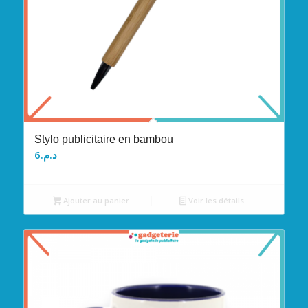
Stylo publicitaire en bambou
6
د.م.
Ajouter au panier
Voir les détails