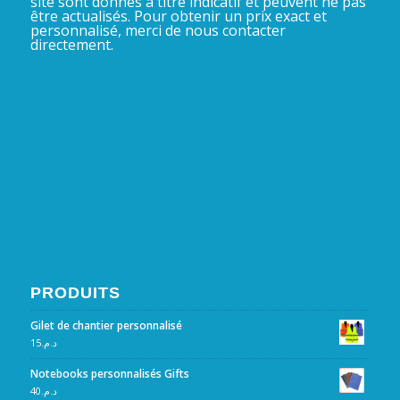
site sont donnés à titre indicatif et peuvent ne pas
être actualisés. Pour obtenir un prix exact et
personnalisé, merci de nous contacter
directement.
PRODUITS
Gilet de chantier personnalisé
15
د.م.
Notebooks personnalisés Gifts
40
د.م.