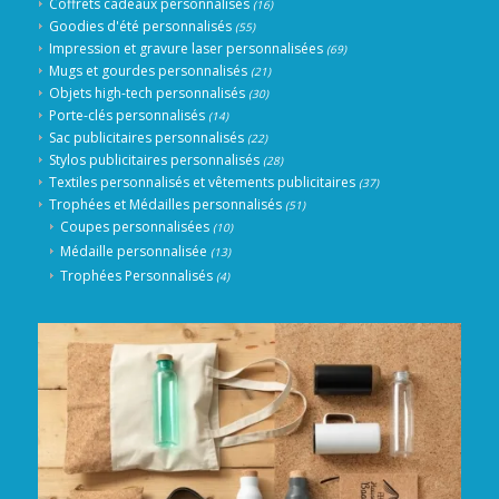
Coffrets cadeaux personnalisés
(16)
Goodies d'été personnalisés
(55)
Impression et gravure laser personnalisées
(69)
Mugs et gourdes personnalisés
(21)
Objets high-tech personnalisés
(30)
Porte-clés personnalisés
(14)
Sac publicitaires personnalisés
(22)
Stylos publicitaires personnalisés
(28)
Textiles personnalisés et vêtements publicitaires
(37)
Trophées et Médailles personnalisés
(51)
Coupes personnalisées
(10)
Médaille personnalisée
(13)
Trophées Personnalisés
(4)