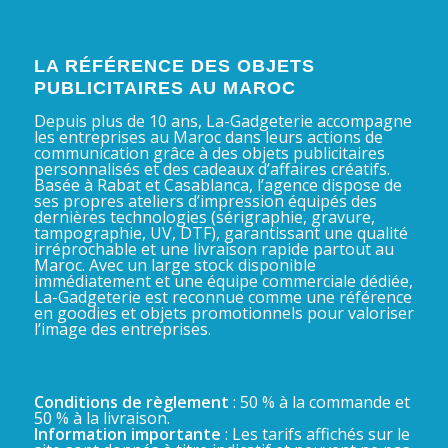
LA RÉFÉRENCE DES OBJETS
PUBLICITAIRES AU MAROC
Depuis plus de 10 ans, La-Gadgeterie accompagne
les entreprises au Maroc dans leurs actions de
communication grâce à des objets publicitaires
personnalisés et des cadeaux d’affaires créatifs.
Basée à Rabat et Casablanca, l’agence dispose de
ses propres ateliers d’impression équipés des
dernières technologies (sérigraphie, gravure,
tampographie, UV, DTF), garantissant une qualité
irréprochable et une livraison rapide partout au
Maroc. Avec un large stock disponible
immédiatement et une équipe commerciale dédiée,
La-Gadgeterie est reconnue comme une référence
en goodies et objets promotionnels pour valoriser
l’image des entreprises.
Conditions de règlement
: 50 % à la commande et
50 % à la livraison.
Information importante
: Les tarifs affichés sur le