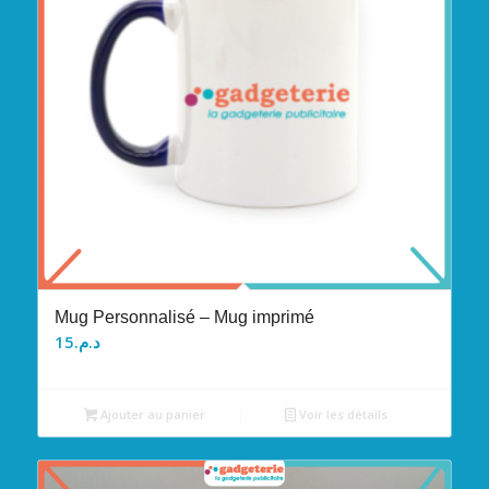
Mug Personnalisé – Mug imprimé
15
د.م.
Ajouter au panier
Voir les détails