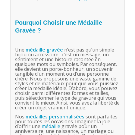
Pourquoi Choisir une Médaille
Gravée ?
Une
médaille
gravée
n’est pas qu’un simple
bijou ou accessoire ; c’est un message, un
sentiment et une histoire racontée en
quelques mots ou symboles. Par conséquent,
elle devient un porte-bonheur, un souvenir
tangible d’un moment ou d’une personne
chère. Nous proposons une vaste gamme de
styles et de matériaux pour que vous puissiez
créer la médaille idéale. D’abord, vous pouvez
choisir parmi différentes formes et tailles,
puis sélectionner le type de gravure qui vous
convient le mieux. Ainsi, vous avez la liberté de
créer un objet vraiment unique.
Nos
médaille
s personnalisées
sont parfaites
pour toutes les occasions. Imaginez la joie
d’offrir une
médaille
gravée pour un
anniversaire, une naissance, un mariage ou