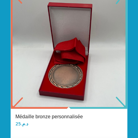
Médaille bronze personnalisée
25
د.م.