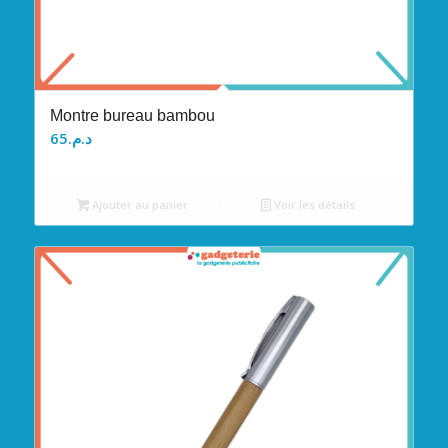
Montre bureau bambou
65
د.م.
Ajouter au panier
Voir les détails