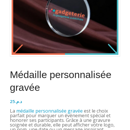
Médaille personnalisée
gravée
25
د.م.
La
médaille personnalisée gravée
est le choix
parfait pour marquer un événement spécial et
honorer ses participants. Grâce à une gravure
soignée et durable, elle peut afficher votre logo,
un nom, une date ou un message inspirant.