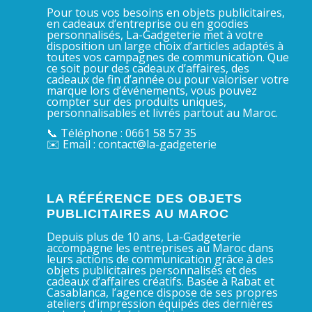
Pour tous vos besoins en objets publicitaires,
en cadeaux d’entreprise ou en goodies
personnalisés, La-Gadgeterie met à votre
disposition un large choix d’articles adaptés à
toutes vos campagnes de communication. Que
ce soit pour des cadeaux d’affaires, des
cadeaux de fin d’année ou pour valoriser votre
marque lors d’événements, vous pouvez
compter sur des produits uniques,
personnalisables et livrés partout au Maroc.
📞 Téléphone : 0661 58 57 35
✉️ Email : contact@la-gadgeterie
LA RÉFÉRENCE DES OBJETS
PUBLICITAIRES AU MAROC
Depuis plus de 10 ans, La-Gadgeterie
accompagne les entreprises au Maroc dans
leurs actions de communication grâce à des
objets publicitaires personnalisés et des
cadeaux d’affaires créatifs. Basée à Rabat et
Casablanca, l’agence dispose de ses propres
ateliers d’impression équipés des dernières