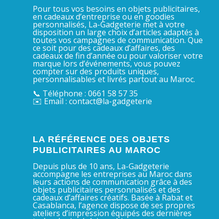
Pour tous vos besoins en objets publicitaires,
en cadeaux d’entreprise ou en goodies
personnalisés, La-Gadgeterie met à votre
disposition un large choix d’articles adaptés à
toutes vos campagnes de communication. Que
ce soit pour des cadeaux d’affaires, des
cadeaux de fin d’année ou pour valoriser votre
marque lors d’événements, vous pouvez
compter sur des produits uniques,
personnalisables et livrés partout au Maroc.
📞 Téléphone : 0661 58 57 35
✉️ Email : contact@la-gadgeterie
LA RÉFÉRENCE DES OBJETS
PUBLICITAIRES AU MAROC
Depuis plus de 10 ans, La-Gadgeterie
accompagne les entreprises au Maroc dans
leurs actions de communication grâce à des
objets publicitaires personnalisés et des
cadeaux d’affaires créatifs. Basée à Rabat et
Casablanca, l’agence dispose de ses propres
ateliers d’impression équipés des dernières