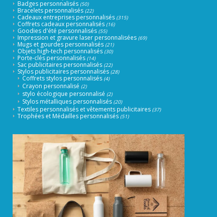
Badges personnalisés
(50)
Bracelets personnalisés
(22)
Cadeaux entreprises personnalisés
(315)
Coffrets cadeaux personnalisés
(16)
Goodies d'été personnalisés
(55)
Impression et gravure laser personnalisées
(69)
Mugs et gourdes personnalisés
(21)
Objets high-tech personnalisés
(30)
Porte-clés personnalisés
(14)
Sac publicitaires personnalisés
(22)
Stylos publicitaires personnalisés
(28)
Coffrets stylos personnalisés
(4)
Crayon personnalisé
(2)
stylo écologique personnalisé
(2)
Stylos métalliques personnalisés
(20)
Textiles personnalisés et vêtements publicitaires
(37)
Trophées et Médailles personnalisés
(51)