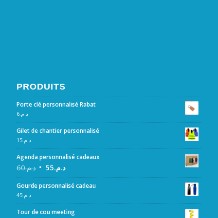
PRODUITS
Porte clé personnalisé Rabat
6
د.م.
Gilet de chantier personnalisé
15
د.م.
Agenda personnalisé cadeaux
60
د.م.
55
د.م.
Gourde personnalisé cadeau
45
د.م.
Tour de cou meeting