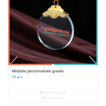
Médaille personnalisée gravée
25
د.م.
Ajouter au panier
Voir les détails