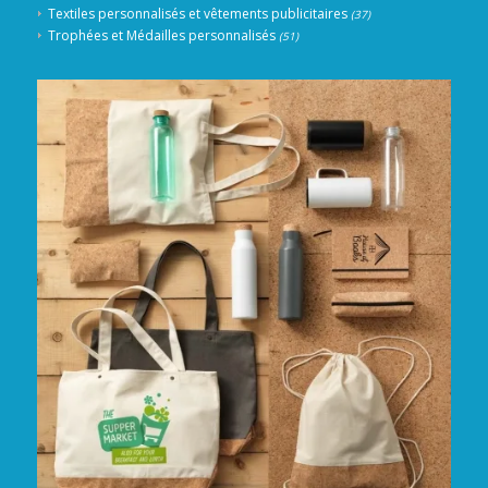
Textiles personnalisés et vêtements publicitaires
(37)
Trophées et Médailles personnalisés
(51)