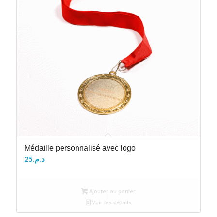
Médaille personnalisé avec logo
25
د.م.
Ajouter au panier
Voir les détails