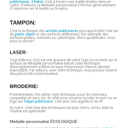
publicitaires à Rabat.
Cela à travers une maille tendue dans un
cadre. D’ailleurs, la Médaille personnalisé il Permet généralement
d’ imprimer sur le textile ou le nylon.
TAMPON:
C’est la technique des
articles publicitaires
plus appréciée! Cela sur
de
petits objets
et des surfaces différentes. Par exemple des
surfaces plates, convexes ou cylindrique. Alors qu’attendez -vous
pour la choisir?
LASER:
Tout d’abord, Ceci est une gravure de votre logo ou un texte sur la
surface de Médaille personnalisé Rabat Cette technique
d’enregistrement s’utilise lorsque l’impression d’encre devient
impossible. Par ailleurs, avec cette technique, vous pouvez obtenir
des pièces très intéressantes!
BRODERIE:
Premièrement, l’on utilise cette technique pour les chemises,
casquettes et sacs, etc. En effet pour pouvoir broder le nom ou un
logo sur
l’objet publicitaire
. Cela avec une aiguille et du fil!
En outre, c’est l’une des techniques les plus chers, certes. Mais le
résultat est splendide!
Médaille personnalisé ÉCOLOGIQUE :