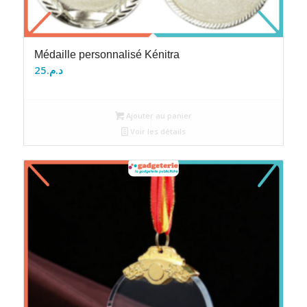
Médaille personnalisé Kénitra
25
د.م.
Ajouter au panier
Voir les détails