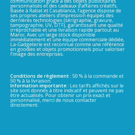
communication grâce à des objets publicitaires
personnalisés et des cadeaux d’affaires créatifs.
Basée à Rabat et Casablanca, l’agence dispose de
ses propres ateliers d’impression équipés des
dernières technologies (sérigraphie, gravure,
tampographie, UV, DTF), garantissant une qualité
irréprochable et une livraison rapide partout au
Maroc. Avec un large stock disponible
immédiatement et une équipe commerciale dédiée,
La-Gadgeterie est reconnue comme une référence
en goodies et objets promotionnels pour valoriser
l’image des entreprises.
Conditions de règlement
: 50 % à la commande et
50 % à la livraison.
Information importante
: Les tarifs affichés sur le
site sont donnés à titre indicatif et peuvent ne pas
être actualisés. Pour obtenir un prix exact et
personnalisé, merci de nous contacter
directement.