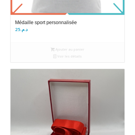
Médaille sport personnalisée
25
د.م.
Ajouter au panier
Voir les détails