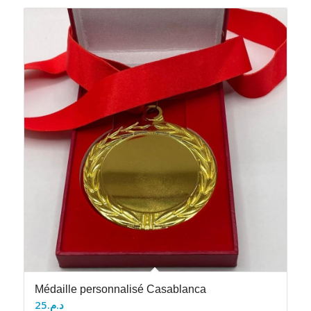
Médaille personnalisé Casablanca
25
د.م.