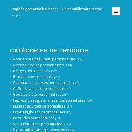
Trophée personnalisé Maroc - Objet publicitaire Maroc
170
د.م.
CATÉGORIES DE PRODUITS
Accessoires de Bureau personnalisés
(64)
Autres Goodies personnalisés
(178)
Badges personnalisés
(50)
Bracelets personnalisés
(22)
Cadeaux entreprises personnalisés
(315)
Coffrets cadeaux personnalisés
(16)
Goodies d'été personnalisés
(55)
Impression et gravure laser personnalisées
(69)
Mugs et gourdes personnalisés
(21)
Objets high-tech personnalisés
(30)
Porte-clés personnalisés
(14)
Sac publicitaires personnalisés
(22)
Stylos publicitaires personnalisés
(28)