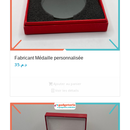
Fabricant Médaille personnalisée
35
د.م.
Ajouter au panier
Voir les détails