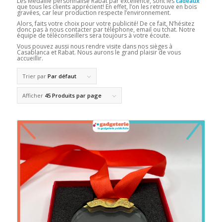
Les Médaille personnalisé Rabat par excellence, sont les
cadeaux
que tous les clients apprécient! En effet, l’on les retrouve en bois
gravées, car leur production respecte l’environnement.
Alors, faits votre choix pour votre publicité! De ce fait, N’hésitez
donc pas à nous contacter par téléphone, email ou tchat. Notre
équipe de téléconseillers sera toujours à votre écoute.
Vous pouvez aussi nous rendre visite dans nos sièges à
Casablanca et Rabat. Nous aurons le grand plaisir de vous
accueillir.
Trier par
Par défaut
Afficher
45 Produits par page