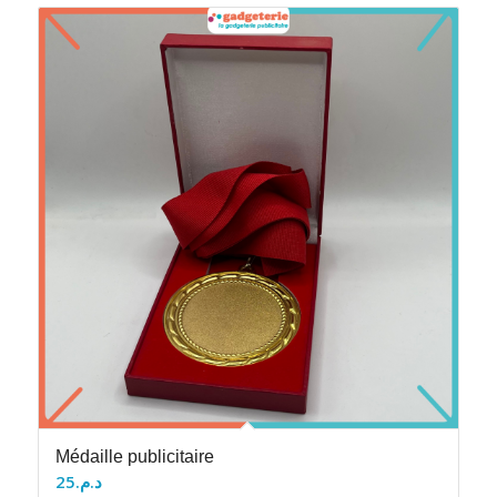
Médaille publicitaire
25
د.م.