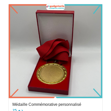
Médaille Commémorative personnalisé
25
د.م.