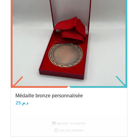
Médaille bronze personnalisée
25
د.م.
Ajouter au panier
Voir les détails