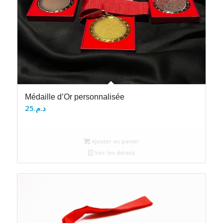
Médaille d’Or personnalisée
25
د.م.
Ajouter au panier
Voir les détails