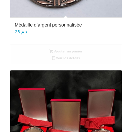
Médaille d’argent personnalisée
25
د.م.
Ajouter au panier
Voir les détails