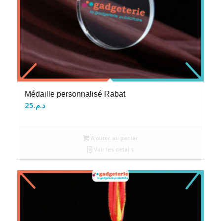
Médaille personnalisé Rabat
25
د.م.
Ajouter au panier
Voir les détails