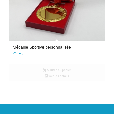
Médaille Sportive personnalisée
25
د.م.
Ajouter au panier
Voir les détails