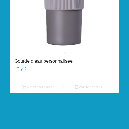
Gourde d’eau personnalisée
75
د.م.
Ajouter au panier
Voir les détails