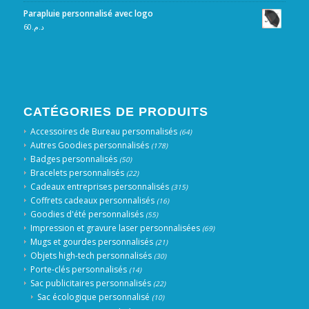
Parapluie personnalisé avec logo
60
د.م.
CATÉGORIES DE PRODUITS
Accessoires de Bureau personnalisés
(64)
Autres Goodies personnalisés
(178)
Badges personnalisés
(50)
Bracelets personnalisés
(22)
Cadeaux entreprises personnalisés
(315)
Coffrets cadeaux personnalisés
(16)
Goodies d'été personnalisés
(55)
Impression et gravure laser personnalisées
(69)
Mugs et gourdes personnalisés
(21)
Objets high-tech personnalisés
(30)
Porte-clés personnalisés
(14)
Sac publicitaires personnalisés
(22)
Sac écologique personnalisé
(10)