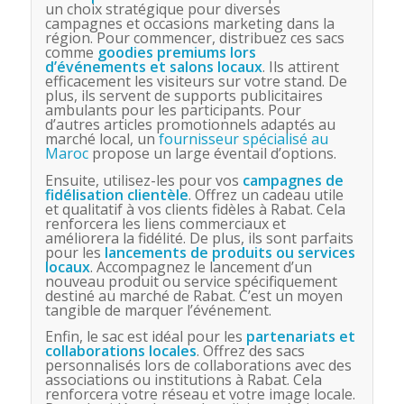
un choix stratégique pour diverses
campagnes et occasions marketing dans la
région. Pour commencer, distribuez ces sacs
comme
goodies premiums lors
d’événements et salons locaux
. Ils attirent
efficacement les visiteurs sur votre stand. De
plus, ils servent de supports publicitaires
ambulants pour les participants. Pour
d’autres articles promotionnels adaptés au
marché local, un
fournisseur spécialisé au
Maroc
propose un large éventail d’options.
Ensuite, utilisez-les pour vos
campagnes de
fidélisation clientèle
. Offrez un cadeau utile
et qualitatif à vos clients fidèles à Rabat. Cela
renforcera les liens commerciaux et
améliorera la fidélité. De plus, ils sont parfaits
pour les
lancements de produits ou services
locaux
. Accompagnez le lancement d’un
nouveau produit ou service spécifiquement
destiné au marché de Rabat. C’est un moyen
tangible de marquer l’événement.
Enfin, le sac est idéal pour les
partenariats et
collaborations locales
. Offrez des sacs
personnalisés lors de collaborations avec des
associations ou institutions à Rabat. Cela
renforcera votre réseau et votre image locale.