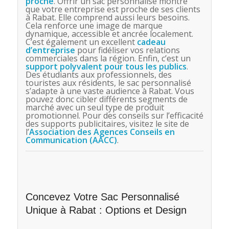
proche
. Offrir un sac personnalisé montre
que votre entreprise est proche de ses clients
à Rabat. Elle comprend aussi leurs besoins.
Cela renforce une image de marque
dynamique, accessible et ancrée localement.
C’est également un excellent
cadeau
d’entreprise
pour fidéliser vos relations
commerciales dans la région. Enfin, c’est un
support polyvalent pour tous les publics
.
Des étudiants aux professionnels, des
touristes aux résidents, le sac personnalisé
s’adapte à une vaste audience à Rabat. Vous
pouvez donc cibler différents segments de
marché avec un seul type de produit
promotionnel. Pour des conseils sur l’efficacité
des supports publicitaires, visitez le site de
l’
Association des Agences Conseils en
Communication (AACC)
.
Concevez Votre Sac Personnalisé
Unique à Rabat : Options et Design