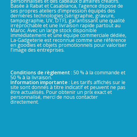
personnalisés et des cadeaux d’affaires créatifs.
Basée à Rabat et Casablanca, l’agence dispose de
ses propres ateliers d’impression équipés des
dernières technologies (sérigraphie, gravure,
tampographie, UV, DTF), garantissant une qualité
irréprochable et une livraison rapide partout au
Maroc. Avec un large stock disponible
immédiatement et une équipe commerciale dédiée,
La-Gadgeterie est reconnue comme une référence
en goodies et objets promotionnels pour valoriser
l’image des entreprises.
Conditions de règlement
: 50 % à la commande et
50 % à la livraison.
Information importante
: Les tarifs affichés sur le
site sont donnés à titre indicatif et peuvent ne pas
être actualisés. Pour obtenir un prix exact et
personnalisé, merci de nous contacter
directement.