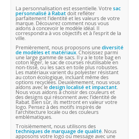
La personnalisation est essentielle. Votre
sac
personnalisé à Rabat
doit refléter
parfaitement l’identité et les valeurs de votre
marque. Découvrez comment nous vous
aidons à concevoir le modèle idéal. Il
correspondra à vos objectifs et à l’esprit de la
ville.
Premièrement, nous proposons une
diversité
de modèles et matériaux
. Choisissez parmi
une large gamme de sacs. Il y a le tote bag en
coton léger, le sac de courses réutilisable en
non-tissé, ou les sacs en toile plus robustes.
Les matériaux varient du polyester résistant
au coton écologique, incluant même des
options recyclées. Deuxièmement, nous vous
aidons avec le
design localisé et impactant
.
Nous vous aidons à choisir des couleurs et
des designs qui résonnent avec l’identité de
Rabat. Bien sûr, ils mettront en valeur votre
logo. Pensez à des motifs inspirés de
l’architecture locale ou des couleurs
emblématiques.
Troisièmement, nous utilisons des
techniques de marquage de qualité
. Nous
apposons votre logo ou message avec une