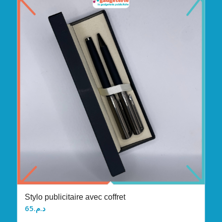
Stylo publicitaire avec coffret
65
د.م.