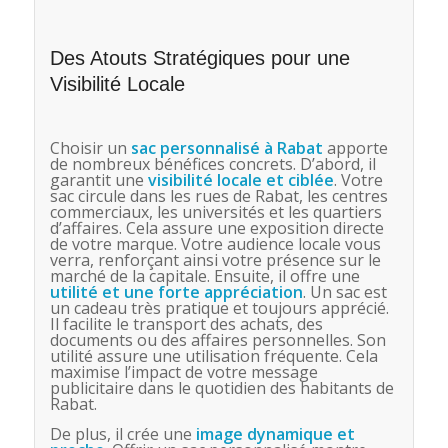
Des Atouts Stratégiques pour une
Visibilité Locale
Choisir un
sac personnalisé
à Rabat
apporte
de nombreux bénéfices concrets. D’abord, il
garantit une
visibilité locale et ciblée
. Votre
sac circule dans les rues de Rabat, les centres
commerciaux, les universités et les quartiers
d’affaires. Cela assure une exposition directe
de votre marque. Votre audience locale vous
verra, renforçant ainsi votre présence sur le
marché de la capitale. Ensuite, il offre une
utilité et une forte appréciation
. Un sac est
un cadeau très pratique et toujours apprécié.
Il facilite le transport des achats, des
documents ou des affaires personnelles. Son
utilité assure une utilisation fréquente. Cela
maximise l’impact de votre message
publicitaire dans le quotidien des habitants de
Rabat.
De plus, il crée une
image dynamique et