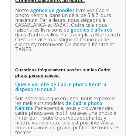
Commercialisations au Maroc:
Notre
agence de goodies
livre vos Cadre
photo Kénitra dans un délai de 5 à 7 jours
maximum. Par ailleurs, nous siégeons à
CASABLANCA et RABAT. Outre cela nous
faisons les livraisons de
goodies d’affaires
dans d’autres villes. Par exemple, à Marrakech.
C’est une ville touristique et beaucoup de
clients s’y retrouvent. De même à Kénitra et
TANER.
Questions fréquemment posées sur les Cadre
photo personnalisés:
Quelle variété de Cadre photo Kénitra
disposons-nous ?
Sur notre boutique en ligne, nous exposons
les meilleurs modèles
de Cadre photo
Kénitra
. Par exemple, vous y trouverez des
cadre photo avec motif, ou avec une photo à
l’intérieur. Toutefois si vous souhaitez y
mettre votre photo, cela est possible. Aussi,
nous en avons en grand, petit et de toutes les
formes.