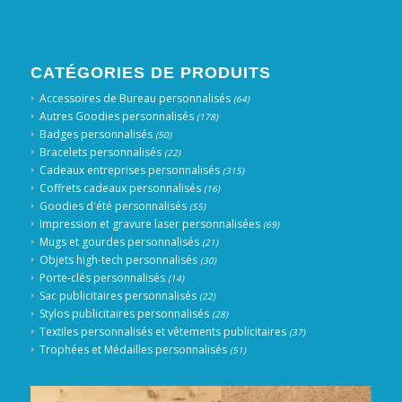
CATÉGORIES DE PRODUITS
Accessoires de Bureau personnalisés
(64)
Autres Goodies personnalisés
(178)
Badges personnalisés
(50)
Bracelets personnalisés
(22)
Cadeaux entreprises personnalisés
(315)
Coffrets cadeaux personnalisés
(16)
Goodies d'été personnalisés
(55)
Impression et gravure laser personnalisées
(69)
Mugs et gourdes personnalisés
(21)
Objets high-tech personnalisés
(30)
Porte-clés personnalisés
(14)
Sac publicitaires personnalisés
(22)
Stylos publicitaires personnalisés
(28)
Textiles personnalisés et vêtements publicitaires
(37)
Trophées et Médailles personnalisés
(51)