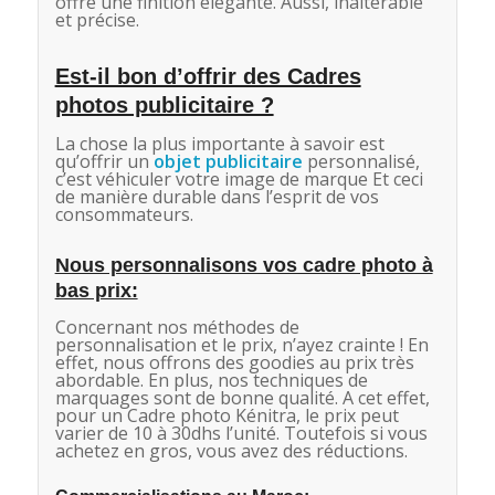
offre une finition élégante. Aussi, inaltérable
et précise.
Est-il bon d’offrir des Cadres
photos publicitaire ?
La chose la plus importante à savoir est
qu’offrir un
objet publicitaire
personnalisé,
c’est véhiculer votre image de marque Et ceci
de manière durable dans l’esprit de vos
consommateurs.
Nous personnalisons vos cadre photo à
bas prix:
Concernant nos méthodes de
personnalisation et le prix, n’ayez crainte ! En
effet, nous offrons des goodies au prix très
abordable. En plus, nos techniques de
marquages sont de bonne qualité. A cet effet,
pour un Cadre photo Kénitra, le prix peut
varier de 10 à 30dhs l’unité. Toutefois si vous
achetez en gros, vous avez des réductions.