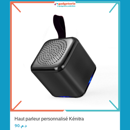
Haut parleur personnalisé Kénitra
90
د.م.