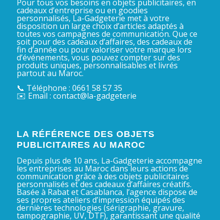
Pour tous vos besoins en objets publicitaires, en
cadeaux d’entreprise ou en goodies
personnalisés, La-Gadgeterie met à votre
disposition un large choix d’articles adaptés à
toutes vos campagnes de communication. Que ce
soit pour des cadeaux d’affaires, des cadeaux de
fin d’année ou pour valoriser votre marque lors
d’événements, vous pouvez compter sur des
produits uniques, personnalisables et livrés
partout au Maroc.
📞 Téléphone : 0661 58 57 35
✉️ Email : contact@la-gadgeterie
LA RÉFÉRENCE DES OBJETS
PUBLICITAIRES AU MAROC
Depuis plus de 10 ans, La-Gadgeterie accompagne
les entreprises au Maroc dans leurs actions de
communication grâce à des objets publicitaires
personnalisés et des cadeaux d’affaires créatifs.
Basée à Rabat et Casablanca, l’agence dispose de
ses propres ateliers d’impression équipés des
dernières technologies (sérigraphie, gravure,
tampographie, UV, DTF), garantissant une qualité