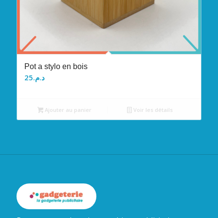
Pot a stylo en bois
25
د.م.
Ajouter au panier
Voir les détails