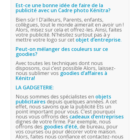
Est-ce une bonne idée de faire de la
publicité avec un Cadre photo Kénitra?
Bien sûr ! D’ailleurs, Parents, enfants,
collègues, tout le monde aimerait en avoir un !
Alors, misez sur cela et offrez-les. Ainsi, faites
votre publicité. N’hésitez surtout pas à y
mettre votre logo sur cet
objet d’entreprise
.
Peut-on mélanger des couleurs sur ce
goodies?
Avec toutes les techniques dont nous
disposons, oui c’est possible Alors, laissez-
nous sublimer vos
goodies d’affaires à
Kénitra!
LA GADGETERIE:
Nous sommes des spécialistes en
objets
publicitaires
depuis quelques années. A cet
effet, nous savons que la publicité Ets un
point important pour vous. C’est pourquoi
nous vous offrons des
cadeaux d’entreprises
dignes de votre firme. Par exemple, nous
offrons des
goodies d’été,
de bureau, pour
vos courses ou pour décorer votre maison.
Alors, faites nous confiance et contactez-nous