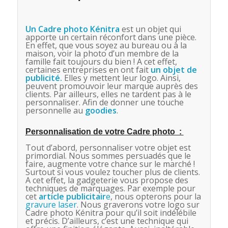
Un Cadre photo Kénitra
est un objet qui
apporte un certain réconfort dans une pièce.
En effet, que vous soyez au bureau ou à la
maison, voir la photo d’un membre de la
famille fait toujours du bien ! A cet effet,
certaines entreprises en ont fait
un objet de
publicité
.
Elles y mettent leur logo. Ainsi,
peuvent promouvoir leur marque auprès des
clients. Par ailleurs, elles ne tardent pas à le
personnaliser. Afin de donner une touche
personnelle au
goodies
.
Personnalisation de votre Cadre photo :
Tout d’abord, personnaliser votre objet est
primordial. Nous sommes persuadés que le
faire, augmente votre chance sur le marché !
Surtout si vous voulez toucher plus de clients.
A cet effet, la gadgeterie vous propose des
techniques de marquages. Par exemple pour
cet
article
publicitair
e
, nous opterons pour la
gravure laser
. Nous graverons votre logo sur
Cadre photo Kénitra pour qu’il soit indélébile
et précis. D’ailleurs, c’est une technique qui