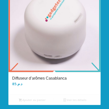
Diffuseur d’arômes Casablanca
85
د.م.
Ajouter au panier
Voir les détails