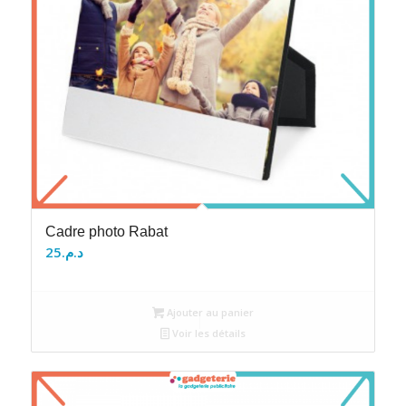
Cadre photo Rabat
25
د.م.
Ajouter au panier
Voir les détails