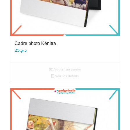
Cadre photo Kénitra
25
د.م.
Ajouter au panier
Voir les détails