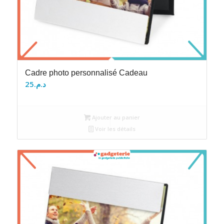
Cadre photo personnalisé Cadeau
25
د.م.
Ajouter au panier
Voir les détails