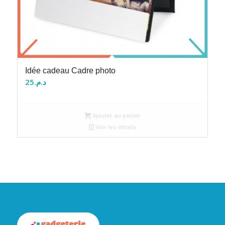
Idée cadeau Cadre photo
25
د.م.
Ajouter au panier
Voir les détails