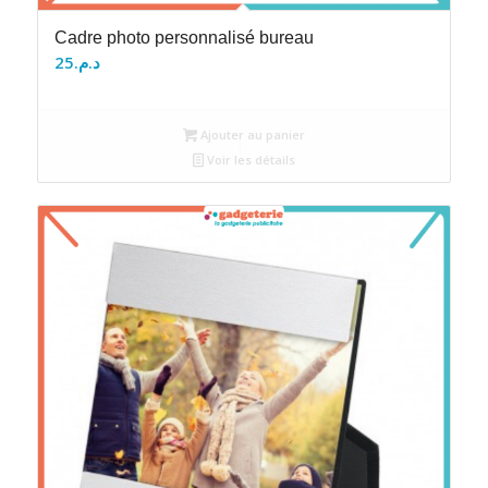
Cadre photo personnalisé bureau
25
د.م.
Ajouter au panier
Voir les détails