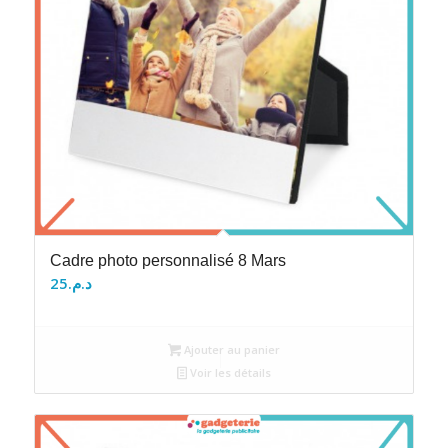
Cadre photo personnalisé 8 Mars
25
د.م.
Ajouter au panier
Voir les détails