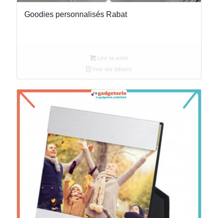
Goodies personnalisés Rabat
Lire la suite
Voir les détails