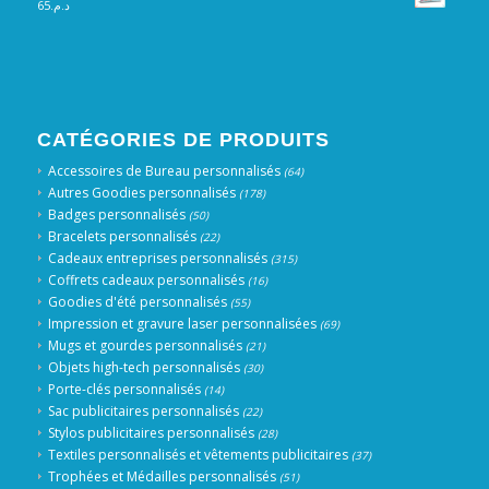
65
د.م.
CATÉGORIES DE PRODUITS
Accessoires de Bureau personnalisés
(64)
Autres Goodies personnalisés
(178)
Badges personnalisés
(50)
Bracelets personnalisés
(22)
Cadeaux entreprises personnalisés
(315)
Coffrets cadeaux personnalisés
(16)
Goodies d'été personnalisés
(55)
Impression et gravure laser personnalisées
(69)
Mugs et gourdes personnalisés
(21)
Objets high-tech personnalisés
(30)
Porte-clés personnalisés
(14)
Sac publicitaires personnalisés
(22)
Stylos publicitaires personnalisés
(28)
Textiles personnalisés et vêtements publicitaires
(37)
Trophées et Médailles personnalisés
(51)