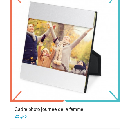
Cadre photo journée de la femme
25
د.م.