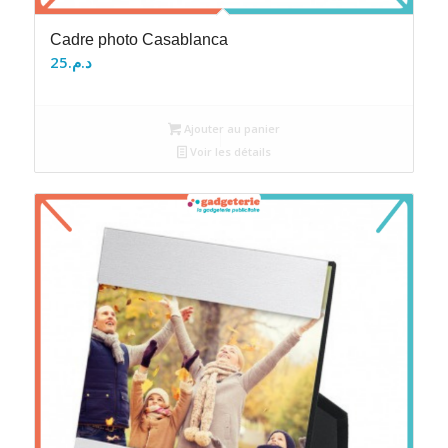
Cadre photo Casablanca
25
د.م.
Ajouter au panier
Voir les détails