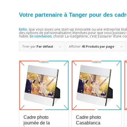
Votre partenaire à Tanger pour des cad
Enfin
, que vous soyez une start-up innovante ou une entreprise éta
des options de personnalisation étendues pour que vous puissiez c
fiable.
En conclusion
, choisir La-Gadgeterie, c’est s’assurer d’une 
Trier par
Par défaut
Afficher
45 Produits par page
Cadre photo
Cadre photo
journée de la
Casablanca