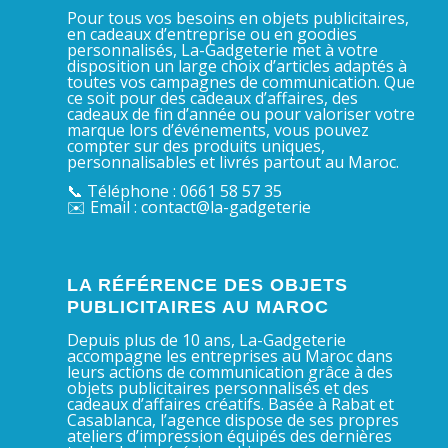
Pour tous vos besoins en objets publicitaires,
en cadeaux d’entreprise ou en goodies
personnalisés, La-Gadgeterie met à votre
disposition un large choix d’articles adaptés à
toutes vos campagnes de communication. Que
ce soit pour des cadeaux d’affaires, des
cadeaux de fin d’année ou pour valoriser votre
marque lors d’événements, vous pouvez
compter sur des produits uniques,
personnalisables et livrés partout au Maroc.
📞 Téléphone : 0661 58 57 35
✉️ Email : contact@la-gadgeterie
LA RÉFÉRENCE DES OBJETS
PUBLICITAIRES AU MAROC
Depuis plus de 10 ans, La-Gadgeterie
accompagne les entreprises au Maroc dans
leurs actions de communication grâce à des
objets publicitaires personnalisés et des
cadeaux d’affaires créatifs. Basée à Rabat et
Casablanca, l’agence dispose de ses propres
ateliers d’impression équipés des dernières