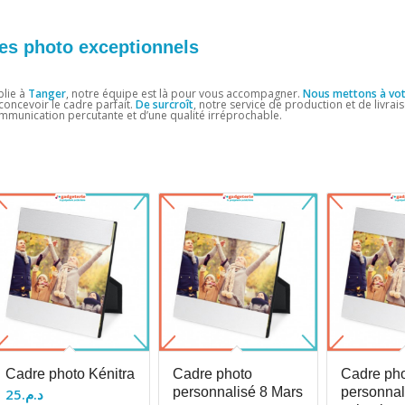
res photo exceptionnels
blie à
Tanger
, notre équipe est là pour vous accompagner.
Nous mettons à vot
oncevoir le cadre parfait.
De surcroît
, notre service de production et de livrai
communication percutante et d’une qualité irréprochable.
Cadre photo Kénitra
Cadre photo
Cadre ph
personnalisé 8 Mars
personnal
25
د.م.