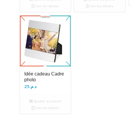
Voir les détails
Voir les détails
Idée cadeau Cadre
photo
25
د.م.
Ajouter au panier
Voir les détails