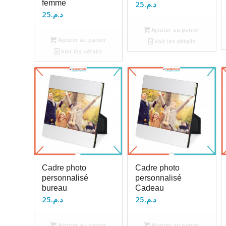
femme
25
د.م.
25
د.م.
Ajouter au panier
Ajouter au panier
Voir les détails
Voir les détails
Cadre photo
Cadre photo
personnalisé
personnalisé
bureau
Cadeau
25
د.م.
25
د.م.
Ajouter au panier
Ajouter au panier