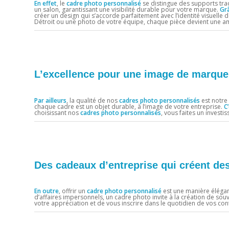
En effet
, le
cadre photo personnalisé
se distingue des supports trad
un salon, garantissant une visibilité durable pour votre marque.
Gr
créer un design qui s’accorde parfaitement avec l’identité visuelle
Détroit ou une photo de votre équipe, chaque pièce devient une 
L’excellence pour une image de marque 
Par ailleurs
, la qualité de nos
cadres photo personnalisés
est notre 
chaque cadre est un objet durable, à l’image de votre entreprise.
C
choisissant nos
cadres photo personnalisés
, vous faites un invest
Des cadeaux d’entreprise qui créent des
En outre
, offrir un
cadre photo personnalisé
est une manière élégan
d’affaires impersonnels, un cadre photo invite à la création de sou
votre appréciation et de vous inscrire dans le quotidien de vos cont