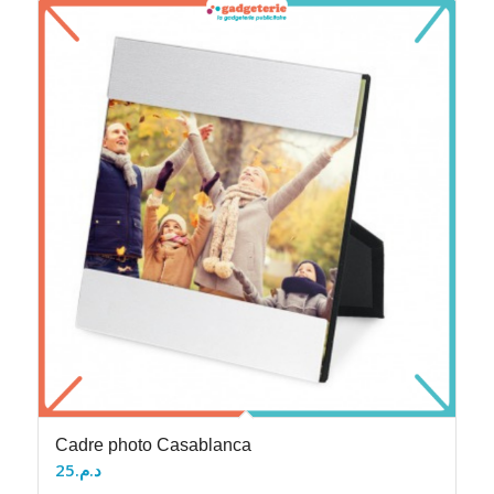
Cadre photo Casablanca
25
د.م.