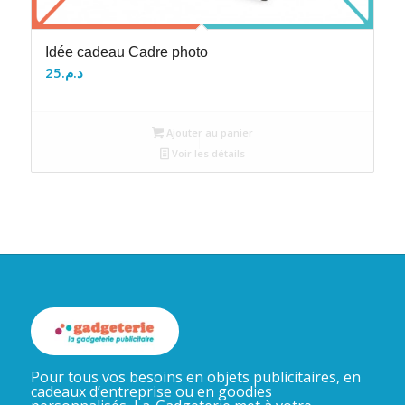
Idée cadeau Cadre photo
25
د.م.
Ajouter au panier
Voir les détails
Pour tous vos besoins en objets publicitaires, en
cadeaux d’entreprise ou en goodies