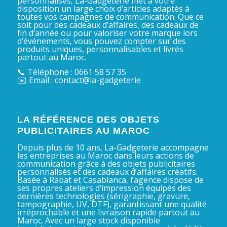
personnalisés, La-Gadgeterie met à votre
disposition un large choix d’articles adaptés à
toutes vos campagnes de communication. Que ce
soit pour des cadeaux d’affaires, des cadeaux de
fin d’année ou pour valoriser votre marque lors
d’événements, vous pouvez compter sur des
produits uniques, personnalisables et livrés
partout au Maroc.
📞 Téléphone : 0661 58 57 35
✉️ Email : contact@la-gadgeterie
LA RÉFÉRENCE DES OBJETS
PUBLICITAIRES AU MAROC
Depuis plus de 10 ans, La-Gadgeterie accompagne
les entreprises au Maroc dans leurs actions de
communication grâce à des objets publicitaires
personnalisés et des cadeaux d’affaires créatifs.
Basée à Rabat et Casablanca, l’agence dispose de
ses propres ateliers d’impression équipés des
dernières technologies (sérigraphie, gravure,
tampographie, UV, DTF), garantissant une qualité
irréprochable et une livraison rapide partout au
Maroc. Avec un large stock disponible