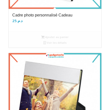
Cadre photo personnalisé Cadeau
25
د.م.
Ajouter au panier
Voir les détails