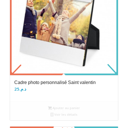
Cadre photo personnalisé Saint valentin
25
د.م.
Ajouter au panier
Voir les détails