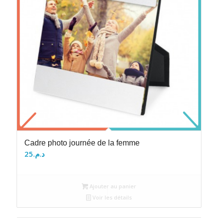
Cadre photo journée de la femme
25
د.م.
Ajouter au panier
Voir les détails