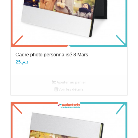
Cadre photo personnalisé 8 Mars
25
د.م.
Ajouter au panier
Voir les détails