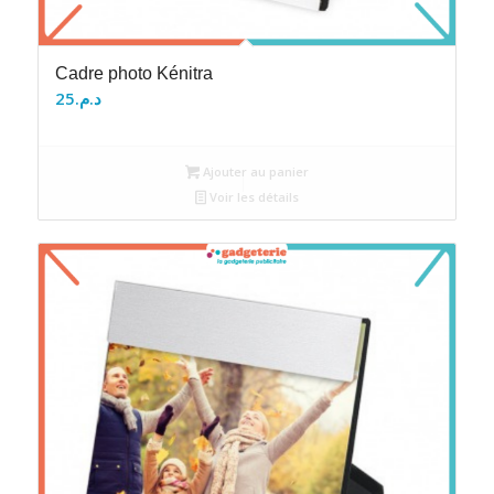
Cadre photo Kénitra
25
د.م.
Ajouter au panier
Voir les détails