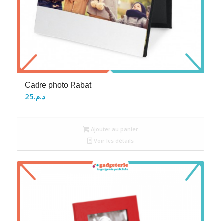
Cadre photo Rabat
25
د.م.
Ajouter au panier
Voir les détails