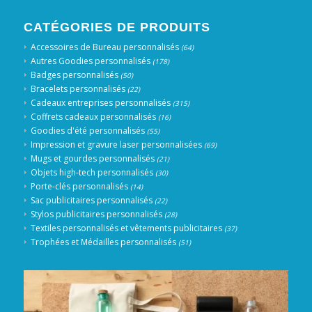
CATÉGORIES DE PRODUITS
Accessoires de Bureau personnalisés
(64)
Autres Goodies personnalisés
(178)
Badges personnalisés
(50)
Bracelets personnalisés
(22)
Cadeaux entreprises personnalisés
(315)
Coffrets cadeaux personnalisés
(16)
Goodies d'été personnalisés
(55)
Impression et gravure laser personnalisées
(69)
Mugs et gourdes personnalisés
(21)
Objets high-tech personnalisés
(30)
Porte-clés personnalisés
(14)
Sac publicitaires personnalisés
(22)
Stylos publicitaires personnalisés
(28)
Textiles personnalisés et vêtements publicitaires
(37)
Trophées et Médailles personnalisés
(51)