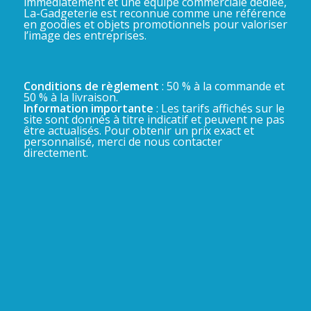
immédiatement et une équipe commerciale dédiée,
La-Gadgeterie est reconnue comme une référence
en goodies et objets promotionnels pour valoriser
l’image des entreprises.
Conditions de règlement
: 50 % à la commande et
50 % à la livraison.
Information importante
: Les tarifs affichés sur le
site sont donnés à titre indicatif et peuvent ne pas
être actualisés. Pour obtenir un prix exact et
personnalisé, merci de nous contacter
directement.