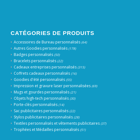
CATÉGORIES DE PRODUITS
Accessoires de Bureau personnalisés
(64)
Autres Goodies personnalisés
(178)
Badges personnalisés
(50)
Bracelets personnalisés
(22)
Cadeaux entreprises personnalisés
(315)
Coffrets cadeaux personnalisés
(16)
Goodies d'été personnalisés
(55)
Impression et gravure laser personnalisées
(69)
Mugs et gourdes personnalisés
(21)
Objets high-tech personnalisés
(30)
Porte-clés personnalisés
(14)
Sac publicitaires personnalisés
(22)
Stylos publicitaires personnalisés
(28)
Textiles personnalisés et vêtements publicitaires
(37)
Trophées et Médailles personnalisés
(51)