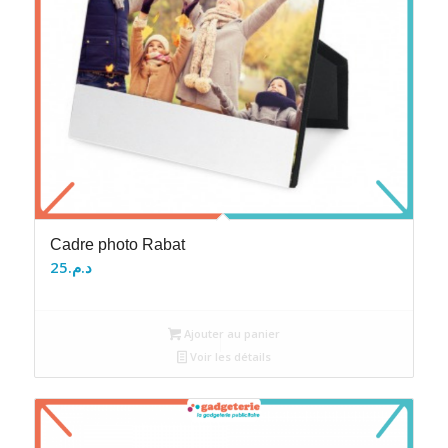
Cadre photo Rabat
25
د.م.
Ajouter au panier
Voir les détails