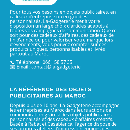
Pour tous vos besoins en objets publicitaires, en
cadeaux d’entreprise ou en goodies
personnalisés, La-Gadgeterie met à votre
disposition un large choix d’articles adaptés à
toutes vos campagnes de communication. Que ce
soit pour des cadeaux d’affaires, des cadeaux de
fin d’année ou pour valoriser votre marque lors
d’événements, vous pouvez compter sur des
produits uniques, personnalisables et livrés
partout au Maroc.
📞 Téléphone : 0661 58 57 35
✉️ Email : contact@la-gadgeterie
LA RÉFÉRENCE DES OBJETS
PUBLICITAIRES AU MAROC
Depuis plus de 10 ans, La-Gadgeterie accompagne
les entreprises au Maroc dans leurs actions de
communication grâce à des objets publicitaires
personnalisés et des cadeaux d’affaires créatifs.
Basée à Rabat et Casablanca, l’agence dispose de
ses propres ateliers d’impression équipés des