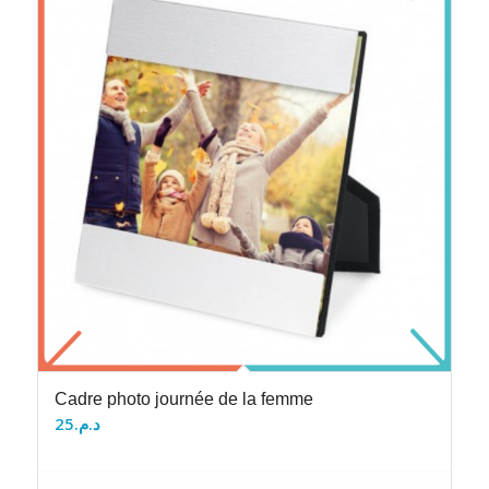
Cadre photo journée de la femme
25
د.م.