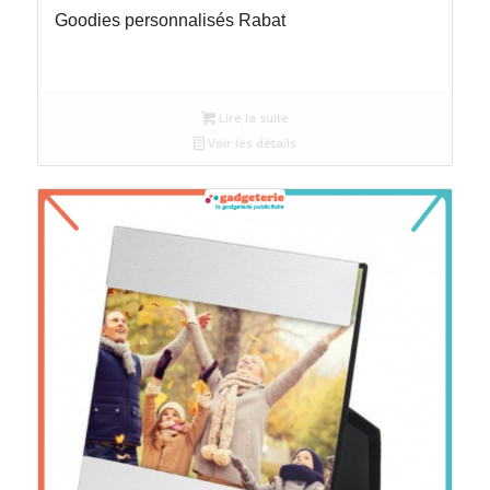
Goodies personnalisés Rabat
Lire la suite
Voir les détails