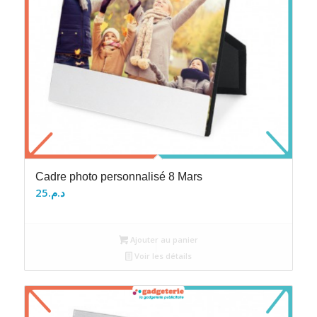
Cadre photo personnalisé 8 Mars
25
د.م.
Ajouter au panier
Voir les détails