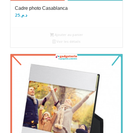
Cadre photo Casablanca
25
د.م.
Ajouter au panier
Voir les détails