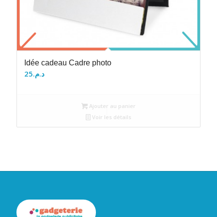
Idée cadeau Cadre photo
25
د.م.
Ajouter au panier
Voir les détails