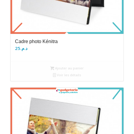
Cadre photo Kénitra
25
د.م.
Ajouter au panier
Voir les détails