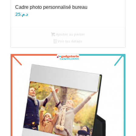
Cadre photo personnalisé bureau
25
د.م.
Ajouter au panier
Voir les détails