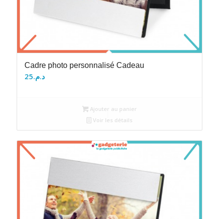
Cadre photo personnalisé Cadeau
25
د.م.
Ajouter au panier
Voir les détails