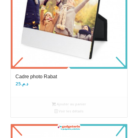
Cadre photo Rabat
25
د.م.
Ajouter au panier
Voir les détails