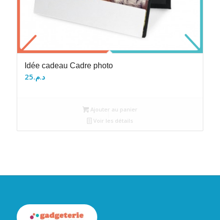
Idée cadeau Cadre photo
25
د.م.
Ajouter au panier
Voir les détails