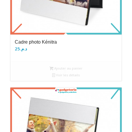
Cadre photo Kénitra
25
د.م.
Ajouter au panier
Voir les détails