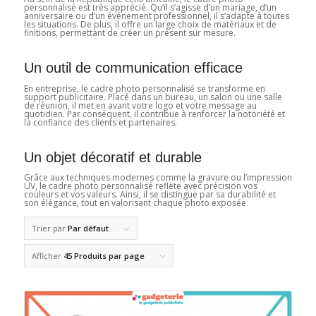
personnalisé est très apprécié. Qu’il s’agisse d’un mariage, d’un
anniversaire ou d’un événement professionnel, il s’adapte à toutes
les situations. De plus, il offre un large choix de matériaux et de
finitions, permettant de créer un présent sur mesure.
Un outil de communication efficace
En entreprise, le cadre photo personnalisé se transforme en
support publicitaire. Placé dans un bureau, un salon ou une salle
de réunion, il met en avant votre logo et votre message au
quotidien. Par conséquent, il contribue à renforcer la notoriété et
la confiance des clients et partenaires.
Un objet décoratif et durable
Grâce aux techniques modernes comme la gravure ou l’impression
UV, le cadre photo personnalisé reflète avec précision vos
couleurs et vos valeurs. Ainsi, il se distingue par sa durabilité et
son élégance, tout en valorisant chaque photo exposée.
Trier par
Par défaut
Afficher
45 Produits par page