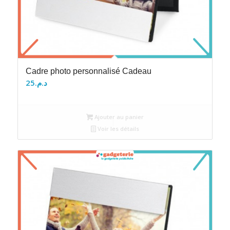
Cadre photo personnalisé Cadeau
25
د.م.
Ajouter au panier
Voir les détails