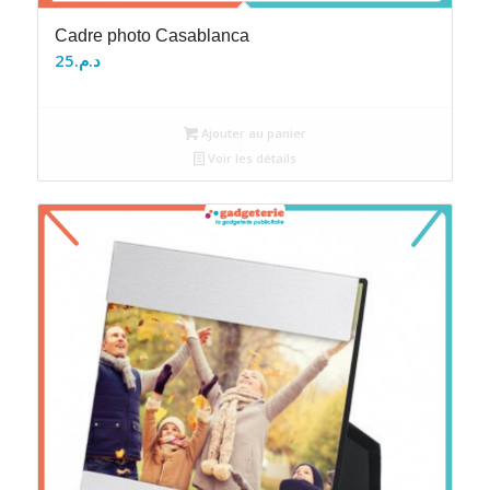
Cadre photo Casablanca
25
د.م.
Ajouter au panier
Voir les détails