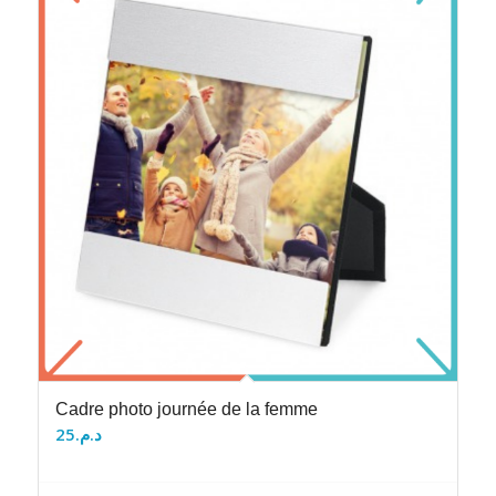
Cadre photo journée de la femme
25
د.م.