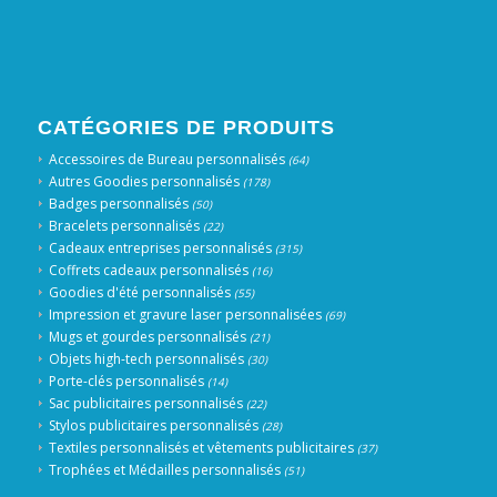
CATÉGORIES DE PRODUITS
Accessoires de Bureau personnalisés
(64)
Autres Goodies personnalisés
(178)
Badges personnalisés
(50)
Bracelets personnalisés
(22)
Cadeaux entreprises personnalisés
(315)
Coffrets cadeaux personnalisés
(16)
Goodies d'été personnalisés
(55)
Impression et gravure laser personnalisées
(69)
Mugs et gourdes personnalisés
(21)
Objets high-tech personnalisés
(30)
Porte-clés personnalisés
(14)
Sac publicitaires personnalisés
(22)
Stylos publicitaires personnalisés
(28)
Textiles personnalisés et vêtements publicitaires
(37)
Trophées et Médailles personnalisés
(51)