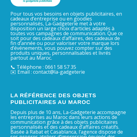
Pour tous vos besoins en objets publicitaires, en
cadeaux d’entreprise ou en goodies
personnalisés, La-Gadgeterie met à votre
disposition un large choix d’articles adaptés à
toutes vos campagnes de communication. Que ce
soit pour des cadeaux d’affaires, des cadeaux de
fin d’année ou pour valoriser votre marque lors
d’événements, vous pouvez compter sur des
produits uniques, personnalisables et livrés
partout au Maroc.
📞 Téléphone : 0661 58 57 35
✉️ Email : contact@la-gadgeterie
LA RÉFÉRENCE DES OBJETS
PUBLICITAIRES AU MAROC
Depuis plus de 10 ans, La-Gadgeterie accompagne
les entreprises au Maroc dans leurs actions de
communication grâce à des objets publicitaires
personnalisés et des cadeaux d’affaires créatifs.
Basée à Rabat et Casablanca, l’agence dispose de
ses propres ateliers d’impression équipés des