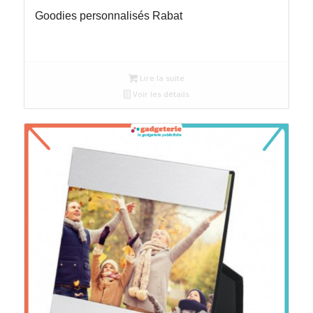
Goodies personnalisés Rabat
Lire la suite
Voir les détails