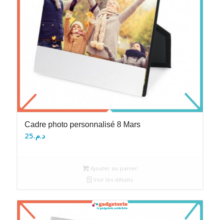
Cadre photo personnalisé 8 Mars
25
د.م.
Ajouter au panier
Voir les détails