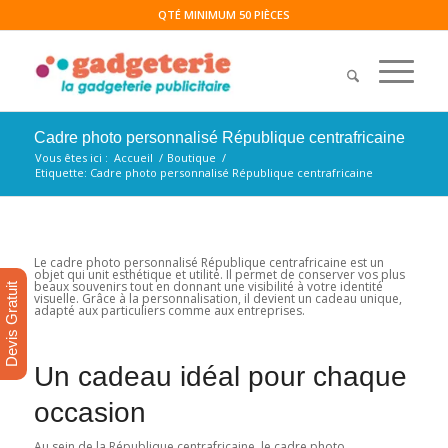
QTÉ MINIMUM 50 PIÈCES
Cadre photo personnalisé République centrafricaine
Vous êtes ici :
Accueil
/
Boutique
/
Etiquette: Cadre photo personnalisé République centrafricaine
Le cadre photo personnalisé République centrafricaine est un
objet qui unit esthétique et utilité. Il permet de conserver vos plus
beaux souvenirs tout en donnant une visibilité à votre identité
Devis Gratuit
visuelle. Grâce à la personnalisation, il devient un cadeau unique,
adapté aux particuliers comme aux entreprises.
Un cadeau idéal pour chaque
occasion
Au sein de la République centrafricaine, le cadre photo