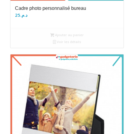
Cadre photo personnalisé bureau
25
د.م.
Ajouter au panier
Voir les détails