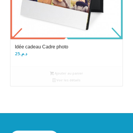
Idée cadeau Cadre photo
25
د.م.
Ajouter au panier
Voir les détails