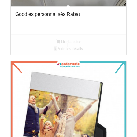
Goodies personnalisés Rabat
Lire la suite
Voir les détails