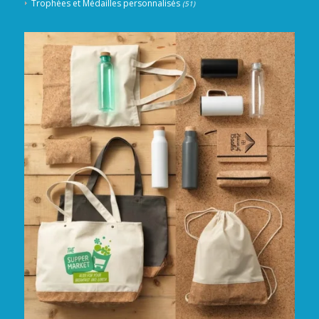
Trophées et Médailles personnalisés
(51)