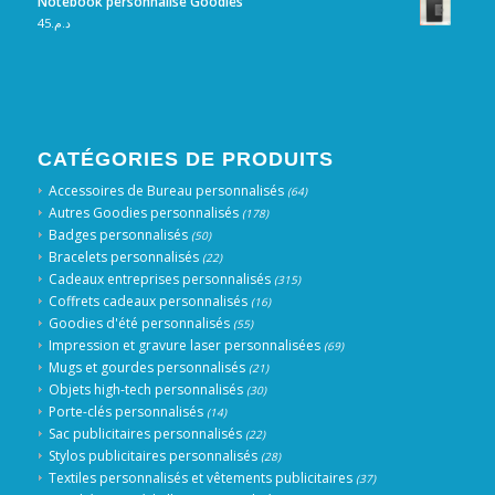
Notebook personnalisé Goodies
45
د.م.
CATÉGORIES DE PRODUITS
Accessoires de Bureau personnalisés
(64)
Autres Goodies personnalisés
(178)
Badges personnalisés
(50)
Bracelets personnalisés
(22)
Cadeaux entreprises personnalisés
(315)
Coffrets cadeaux personnalisés
(16)
Goodies d'été personnalisés
(55)
Impression et gravure laser personnalisées
(69)
Mugs et gourdes personnalisés
(21)
Objets high-tech personnalisés
(30)
Porte-clés personnalisés
(14)
Sac publicitaires personnalisés
(22)
Stylos publicitaires personnalisés
(28)
Textiles personnalisés et vêtements publicitaires
(37)