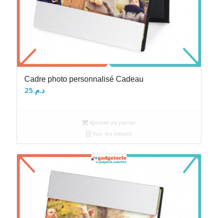
Cadre photo personnalisé Cadeau
25
د.م.
Ajouter au panier
Voir les détails