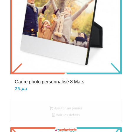
Cadre photo personnalisé 8 Mars
25
د.م.
Ajouter au panier
Voir les détails