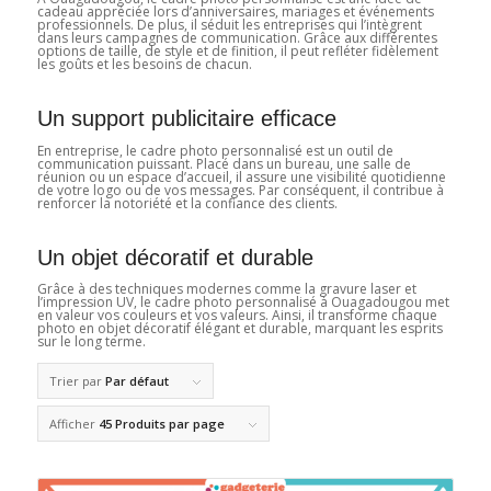
cadeau appréciée lors d’anniversaires, mariages et événements
professionnels. De plus, il séduit les entreprises qui l’intègrent
dans leurs campagnes de communication. Grâce aux différentes
options de taille, de style et de finition, il peut refléter fidèlement
les goûts et les besoins de chacun.
Un support publicitaire efficace
En entreprise, le cadre photo personnalisé est un outil de
communication puissant. Placé dans un bureau, une salle de
réunion ou un espace d’accueil, il assure une visibilité quotidienne
de votre logo ou de vos messages. Par conséquent, il contribue à
renforcer la notoriété et la confiance des clients.
Un objet décoratif et durable
Grâce à des techniques modernes comme la gravure laser et
l’impression UV, le cadre photo personnalisé à Ouagadougou met
en valeur vos couleurs et vos valeurs. Ainsi, il transforme chaque
photo en objet décoratif élégant et durable, marquant les esprits
sur le long terme.
Trier par
Par défaut
Afficher
45 Produits par page