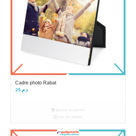
Cadre photo Rabat
25
د.م.
Ajouter au panier
Voir les détails