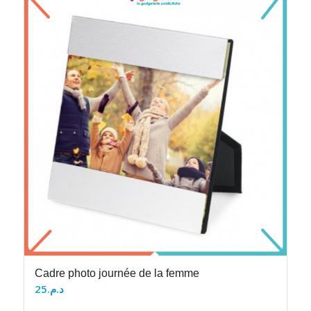
Cadre photo journée de la femme
25
د.م.