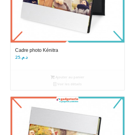
Cadre photo Kénitra
25
د.م.
Ajouter au panier
Voir les détails