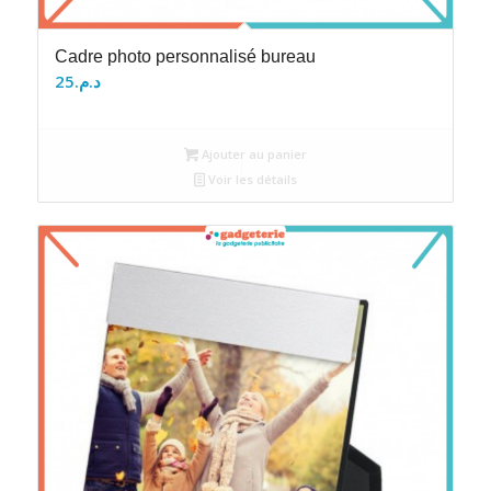
Cadre photo personnalisé bureau
25
د.م.
Ajouter au panier
Voir les détails