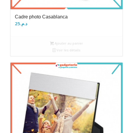
Cadre photo Casablanca
25
د.م.
Ajouter au panier
Voir les détails