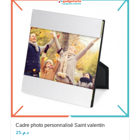
Cadre photo personnalisé Saint valentin
25
د.م.