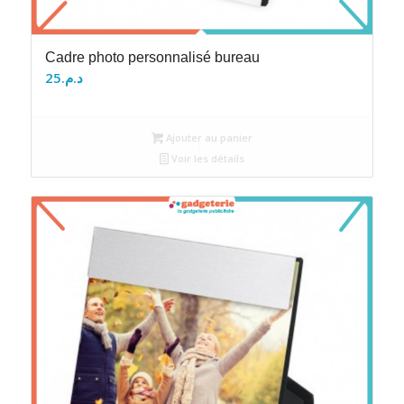
Cadre photo personnalisé bureau
25
د.م.
Ajouter au panier
Voir les détails