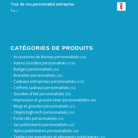
Tour de cou personnalisé entreprise
5
د.م.
CATÉGORIES DE PRODUITS
Accessoires de Bureau personnalisés
(64)
Autres Goodies personnalisés
(178)
Badges personnalisés
(50)
Bracelets personnalisés
(22)
Cadeaux entreprises personnalisés
(315)
Coffrets cadeaux personnalisés
(16)
Goodies d'été personnalisés
(55)
Impression et gravure laser personnalisées
(69)
Mugs et gourdes personnalisés
(21)
Objets high-tech personnalisés
(30)
Porte-clés personnalisés
(14)
Sac publicitaires personnalisés
(22)
Stylos publicitaires personnalisés
(28)
Textiles personnalisés et vêtements publicitaires
(37)