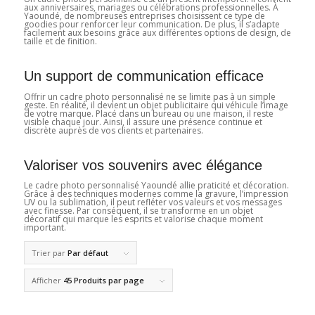
aux anniversaires, mariages ou célébrations professionnelles. À
Yaoundé, de nombreuses entreprises choisissent ce type de
goodies pour renforcer leur communication. De plus, il s’adapte
facilement aux besoins grâce aux différentes options de design, de
taille et de finition.
Un support de communication efficace
Offrir un cadre photo personnalisé ne se limite pas à un simple
geste. En réalité, il devient un objet publicitaire qui véhicule l’image
de votre marque. Placé dans un bureau ou une maison, il reste
visible chaque jour. Ainsi, il assure une présence continue et
discrète auprès de vos clients et partenaires.
Valoriser vos souvenirs avec élégance
Le cadre photo personnalisé Yaoundé allie praticité et décoration.
Grâce à des techniques modernes comme la gravure, l’impression
UV ou la sublimation, il peut refléter vos valeurs et vos messages
avec finesse. Par conséquent, il se transforme en un objet
décoratif qui marque les esprits et valorise chaque moment
important.
Trier par
Par défaut
Afficher
45 Produits par page