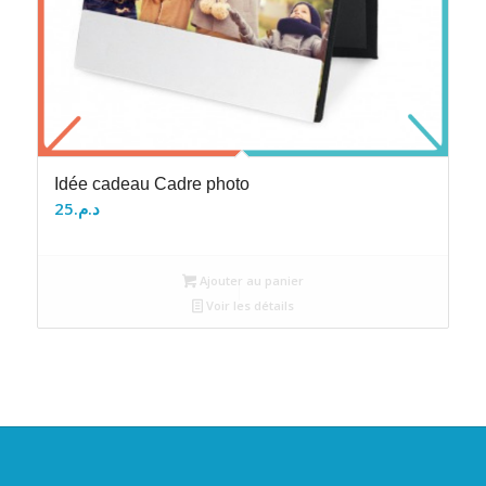
Idée cadeau Cadre photo
25
د.م.
Ajouter au panier
Voir les détails