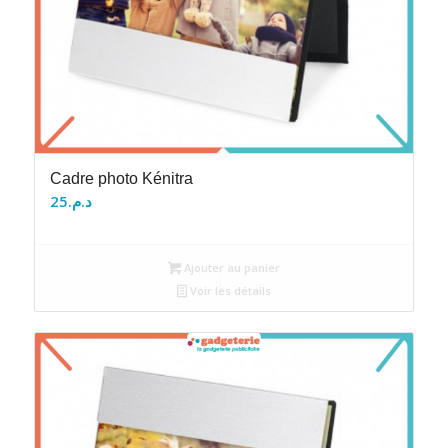
Cadre photo Kénitra
25
د.م.
Ajouter au panier
Voir les détails