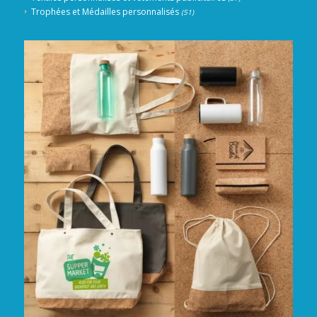
Trophées et Médailles personnalisés
(51)