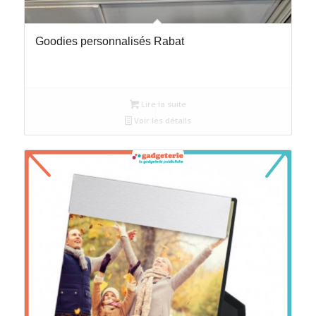
Goodies personnalisés Rabat
Lire la suite
Voir les détails