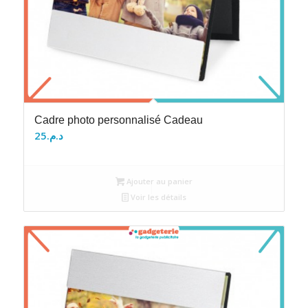
Cadre photo personnalisé Cadeau
25
د.م.
Ajouter au panier
Voir les détails