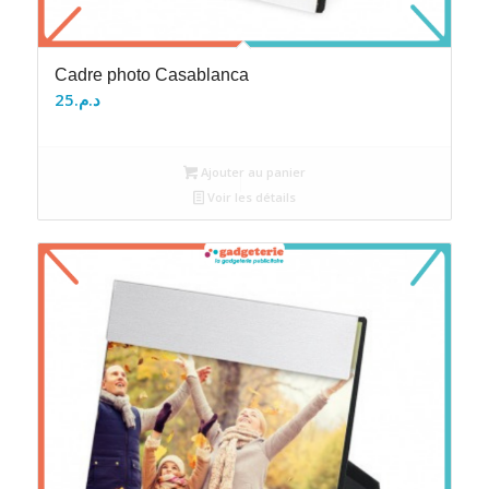
Cadre photo Casablanca
25
د.م.
Ajouter au panier
Voir les détails