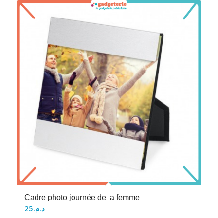
Cadre photo journée de la femme
25
د.م.