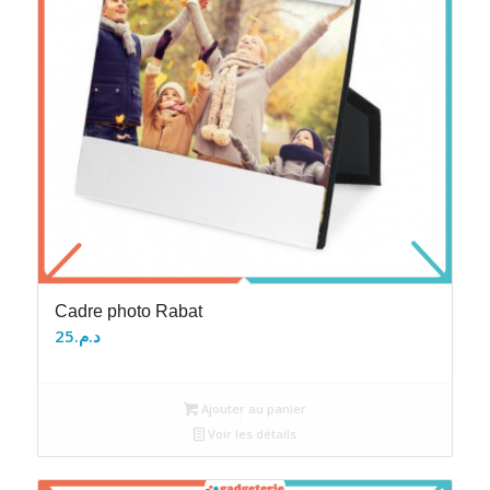
Cadre photo Rabat
25
د.م.
Ajouter au panier
Voir les détails