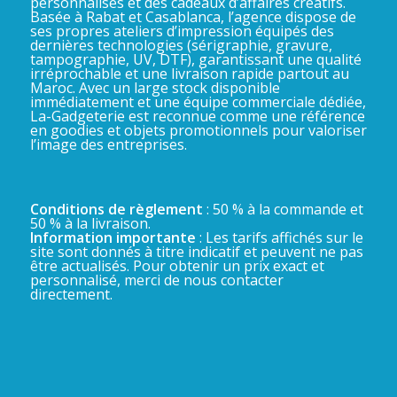
personnalisés et des cadeaux d’affaires créatifs.
Basée à Rabat et Casablanca, l’agence dispose de
ses propres ateliers d’impression équipés des
dernières technologies (sérigraphie, gravure,
tampographie, UV, DTF), garantissant une qualité
irréprochable et une livraison rapide partout au
Maroc. Avec un large stock disponible
immédiatement et une équipe commerciale dédiée,
La-Gadgeterie est reconnue comme une référence
en goodies et objets promotionnels pour valoriser
l’image des entreprises.
Conditions de règlement
: 50 % à la commande et
50 % à la livraison.
Information importante
: Les tarifs affichés sur le
site sont donnés à titre indicatif et peuvent ne pas
être actualisés. Pour obtenir un prix exact et
personnalisé, merci de nous contacter
directement.