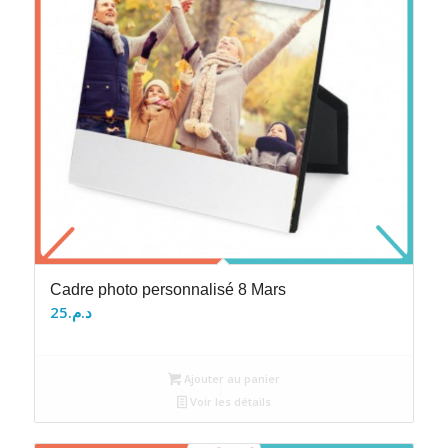
Cadre photo personnalisé 8 Mars
25
د.م.
Ajouter au panier
Voir les détails