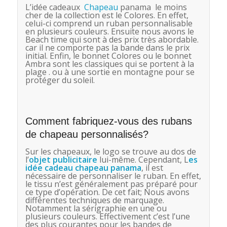
L’idée cadeaux
Chapeau
panama le moins
cher de la collection est le Colores. En effet,
celui-ci comprend un ruban personnalisable
en plusieurs couleurs. Ensuite nous avons le
Beach time qui sont à des prix très abordable.
car il ne comporte pas la bande dans le prix
initial. Enfin, le bonnet Colores ou le bonnet
Ambra sont les classiques qui se portent à la
plage . ou à une sortie en montagne pour se
protéger du soleil.
Comment fabriquez-vous des rubans
de chapeau personnalisés?
Sur les chapeaux, le logo se trouve au dos de
l’
objet publicitaire
lui-même. Cependant, L
es
idée cadeau chapeau panama
, il est
nécessaire de personnaliser le ruban. En effet,
le tissu n’est généralement pas préparé pour
ce type d’opération. De cet fait; Nous avons
différentes techniques de marquage.
Notamment la sérigraphie en une ou
plusieurs couleurs. Effectivement c’est l’une
des plus courantes pour les bandes de