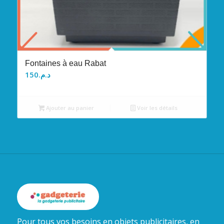
Fontaines à eau Rabat
150
د.م.
Ajouter au panier
Voir les détails
Pour tous vos besoins en objets publicitaires, en