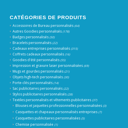
CATÉGORIES DE PRODUITS
Accessoires de Bureau personnalisés
(64)
Autres Goodies personnalisés
(178)
Badges personnalisés
(50)
Bracelets personnalisés
(22)
Cadeaux entreprises personnalisés
(315)
Coffrets cadeaux personnalisés
(16)
Goodies d'été personnalisés
(55)
Impression et gravure laser personnalisées
(69)
Mugs et gourdes personnalisés
(21)
Objets high-tech personnalisés
(30)
Porte-clés personnalisés
(14)
Sac publicitaires personnalisés
(22)
Stylos publicitaires personnalisés
(28)
Textiles personnalisés et vêtements publicitaires
(37)
Blouses et jaquettes professionnelles personnalisées
(3)
Casquettes et chapeaux personnalisés entreprises
(7)
Casquettes publicitaires personnalisées
(5)
Chemise personnalisée
(1)