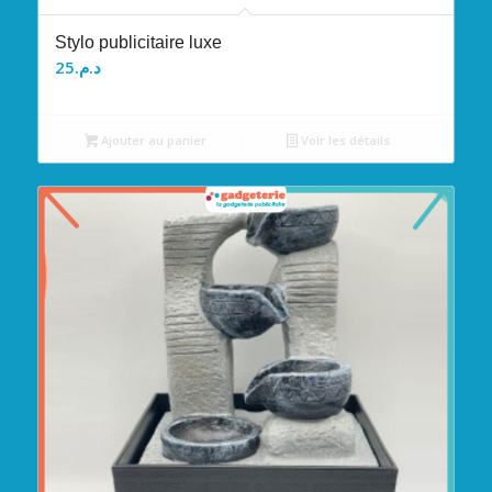
Stylo publicitaire luxe
25
د.م.
Ajouter au panier
Voir les détails