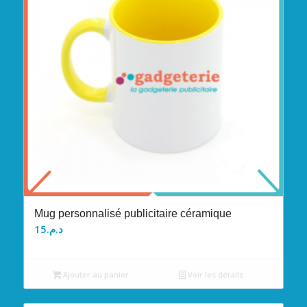
Mug personnalisé publicitaire céramique
15
د.م.
Ajouter au panier
Voir les détails