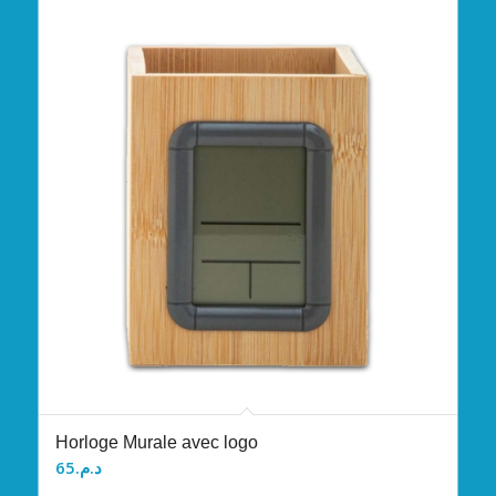
Horloge Murale avec logo
65
د.م.