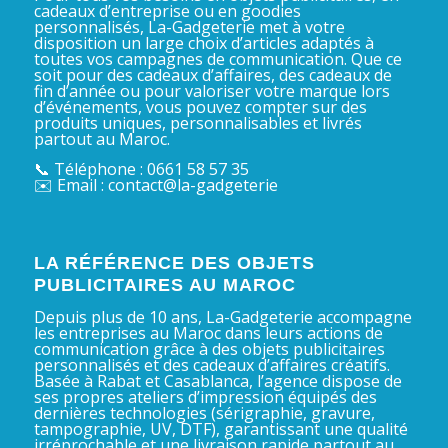
cadeaux d’entreprise ou en goodies
personnalisés, La-Gadgeterie met à votre
disposition un large choix d’articles adaptés à
toutes vos campagnes de communication. Que ce
soit pour des cadeaux d’affaires, des cadeaux de
fin d’année ou pour valoriser votre marque lors
d’événements, vous pouvez compter sur des
produits uniques, personnalisables et livrés
partout au Maroc.
📞 Téléphone : 0661 58 57 35
✉️ Email : contact@la-gadgeterie
LA RÉFÉRENCE DES OBJETS
PUBLICITAIRES AU MAROC
Depuis plus de 10 ans, La-Gadgeterie accompagne
les entreprises au Maroc dans leurs actions de
communication grâce à des objets publicitaires
personnalisés et des cadeaux d’affaires créatifs.
Basée à Rabat et Casablanca, l’agence dispose de
ses propres ateliers d’impression équipés des
dernières technologies (sérigraphie, gravure,
tampographie, UV, DTF), garantissant une qualité
irréprochable et une livraison rapide partout au