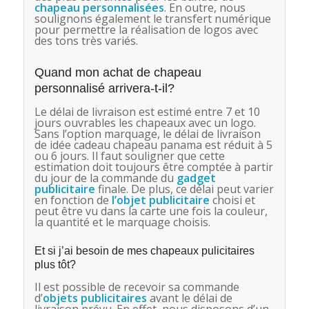
chapeau personnalisées
. En outre, nous
soulignons également le transfert numérique
pour permettre la réalisation de logos avec
des tons très variés.
Quand mon achat de chapeau
personnalisé arrivera-t-il?
Le délai de livraison est estimé entre 7 et 10
jours ouvrables les chapeaux avec un logo.
Sans l’option marquage, le délai de livraison
de idée cadeau chapeau panama est réduit à 5
ou 6 jours. Il faut souligner que cette
estimation doit toujours être comptée à partir
du jour de la commande du
gadget
publicitaire
finale. De plus, ce délai peut varier
en fonction de
l’objet publicitaire
choisi et
peut être vu dans la carte une fois la couleur,
la quantité et le marquage choisis.
Et si j’ai besoin de mes chapeaux pulicitaires
plus tôt?
Il est possible de recevoir sa commande
d’
objets publicitaires
avant le délai de
livraison prévu. En effet, nous disposons d’un