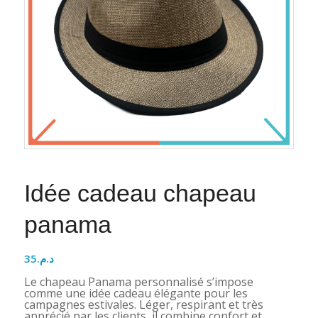
Idée cadeau chapeau
panama
35
د.م.
Le chapeau Panama personnalisé s’impose
comme une idée cadeau élégante pour les
campagnes estivales. Léger, respirant et très
apprécié par les clients, il combine confort et