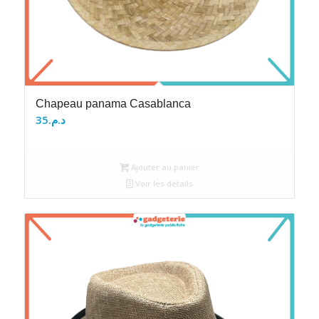
Chapeau panama Casablanca
35
د.م.
Ajouter au panier
Voir les détails