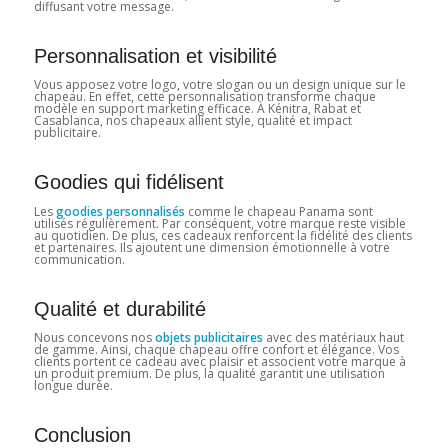
diffusant votre message.
Personnalisation et visibilité
Vous apposez votre logo, votre slogan ou un design unique sur le
chapeau. En effet, cette personnalisation transforme chaque
modèle en support marketing efficace. À Kénitra, Rabat et
Casablanca, nos chapeaux allient style, qualité et impact
publicitaire.
Goodies qui fidélisent
Les
goodies personnalisés
comme le chapeau Panama sont
utilisés régulièrement. Par conséquent, votre marque reste visible
au quotidien. De plus, ces cadeaux renforcent la fidélité des clients
et partenaires. Ils ajoutent une dimension émotionnelle à votre
communication.
Qualité et durabilité
Nous concevons nos
objets publicitaires
avec des matériaux haut
de gamme. Ainsi, chaque chapeau offre confort et élégance. Vos
clients portent ce cadeau avec plaisir et associent votre marque à
un produit premium. De plus, la qualité garantit une utilisation
longue durée.
Conclusion