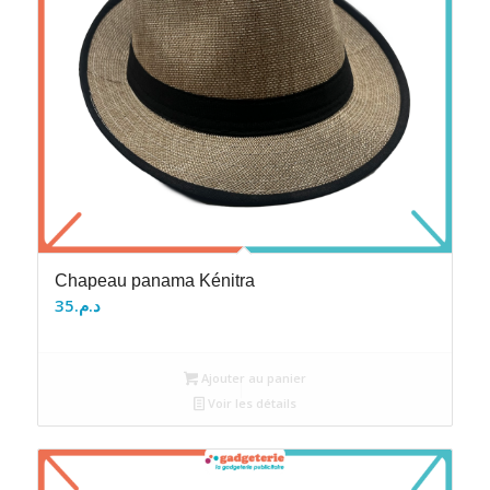
Chapeau panama Kénitra
35
د.م.
Ajouter au panier
Voir les détails