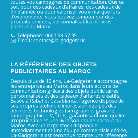
toutes vos campagnes de communication. Que ce
soit pour des cadeaux d’affaires, des cadeaux de
fin d’année ou pour valoriser votre marque lors
d’événements, vous pouvez compter sur des
produits uniques, personnalisables et livrés
partout au Maroc.
📞 Téléphone : 0661 58 57 35
✉️ Email : contact@la-gadgeterie
LA RÉFÉRENCE DES OBJETS
PUBLICITAIRES AU MAROC
Depuis plus de 10 ans, La-Gadgeterie accompagne
les entreprises au Maroc dans leurs actions de
communication grâce à des objets publicitaires
personnalisés et des cadeaux d’affaires créatifs.
Basée à Rabat et Casablanca, l’agence dispose de
ses propres ateliers d’impression équipés des
dernières technologies (sérigraphie, gravure,
tampographie, UV, DTF), garantissant une qualité
irréprochable et une livraison rapide partout au
Maroc. Avec un large stock disponible
immédiatement et une équipe commerciale dédiée,
La-Gadgeterie est reconnue comme une référence