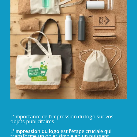
L'importance de l'impression du logo sur vos
objets publicitaires
L'
impression du logo
est l'étape cruciale qui
transforme un objet simple en un puissant