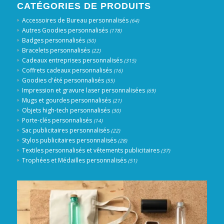
CATÉGORIES DE PRODUITS
Accessoires de Bureau personnalisés
(64)
Autres Goodies personnalisés
(178)
Badges personnalisés
(50)
Bracelets personnalisés
(22)
Cadeaux entreprises personnalisés
(315)
Coffrets cadeaux personnalisés
(16)
Goodies d'été personnalisés
(55)
Impression et gravure laser personnalisées
(69)
Mugs et gourdes personnalisés
(21)
Objets high-tech personnalisés
(30)
Porte-clés personnalisés
(14)
Sac publicitaires personnalisés
(22)
Stylos publicitaires personnalisés
(28)
Textiles personnalisés et vêtements publicitaires
(37)
Trophées et Médailles personnalisés
(51)