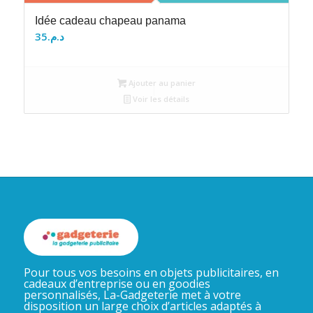
Idée cadeau chapeau panama
35
د.م.
Ajouter au panier
Voir les détails
Pour tous vos besoins en objets publicitaires, en
cadeaux d’entreprise ou en goodies
personnalisés, La-Gadgeterie met à votre
disposition un large choix d’articles adaptés à