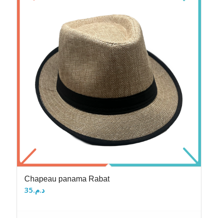
Chapeau panama Rabat
35
د.م.