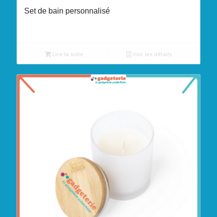
Set de bain personnalisé
Lire la suite
Voir les détails