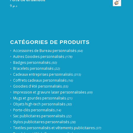
9
د.م.
CATÉGORIES DE PRODUITS
Accessoires de Bureau personnalisés
(64)
Autres Goodies personnalisés
(178)
Badges personnalisés
(50)
Bracelets personnalisés
(22)
Cadeaux entreprises personnalisés
(315)
Coffrets cadeaux personnalisés
(16)
Goodies d'été personnalisés
(55)
Impression et gravure laser personnalisées
(69)
Mugs et gourdes personnalisés
(21)
Objets high-tech personnalisés
(30)
Porte-clés personnalisés
(14)
Sac publicitaires personnalisés
(22)
Stylos publicitaires personnalisés
(28)
Textiles personnalisés et vêtements publicitaires
(37)