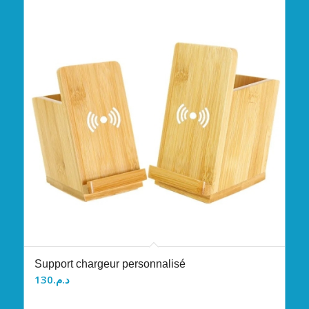
Support chargeur personnalisé
130
د.م.