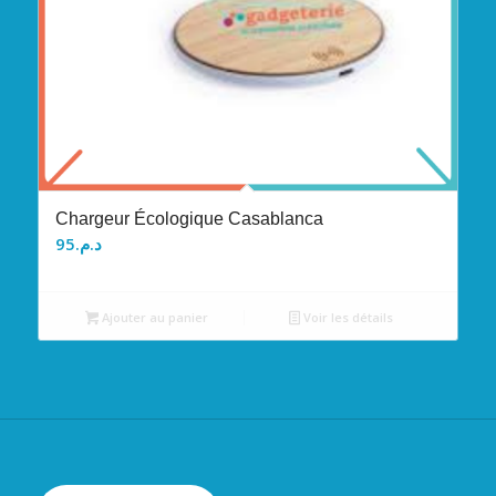
Chargeur Écologique Casablanca
95
د.م.
Ajouter au panier
Voir les détails