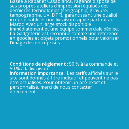
Basée à Rabat et Casablanca, l’agence dispose de
ses propres ateliers d’impression équipés des
dernières technologies (sérigraphie, gravure,
tampographie, UV, DTF), garantissant une qualité
irréprochable et une livraison rapide partout au
Maroc. Avec un large stock disponible
immédiatement et une équipe commerciale dédiée,
La-Gadgeterie est reconnue comme une référence
en goodies et objets promotionnels pour valoriser
l’image des entreprises.
Conditions de règlement
: 50 % à la commande et
50 % à la livraison.
Information importante
: Les tarifs affichés sur le
site sont donnés à titre indicatif et peuvent ne pas
être actualisés. Pour obtenir un prix exact et
personnalisé, merci de nous contacter
directement.