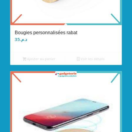
Bougies personnalisées rabat
35
د.م.
Ajouter au panier
Voir les détails