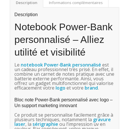
Description
Informations complémentaires
Description
Notebook Power-Bank
personnalisé – Alliez
utilité et visibilité
Le
notebook Power-Bank
personnalisé
est
un cadeau professionnel très prisé. En effet, il
combine un carnet de notes pratique avec une
batterie externe performante. Ainsi, vous
offrez un gadget multifonctionnel qui valorise
efficacement votre
logo
et votre
brand
.
Bloc note Power-Bank personnalisé avec logo –
Un support marketing innovant
Ce produit se personnalise facilement grâce à
plusieurs techniques, notamment la
gravure
laser
, la
sérigraphie
ou l’impression uv en
couleur. Par conséquent, votre marque