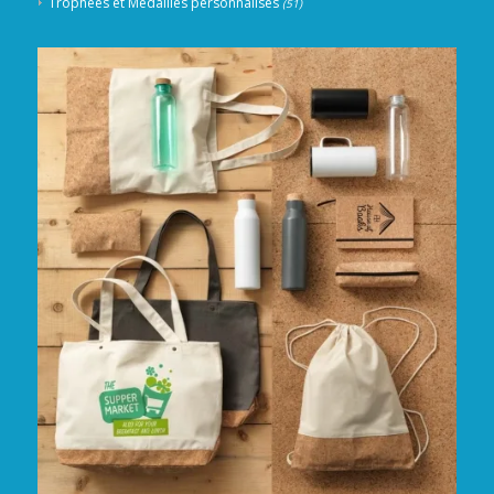
Trophées et Médailles personnalisés
(51)