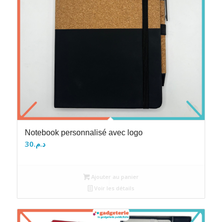
Notebook personnalisé avec logo
30
د.م.
Ajouter au panier
Voir les détails