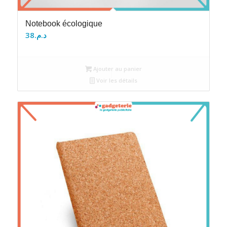
Notebook écologique
38
د.م.
Ajouter au panier
Voir les détails