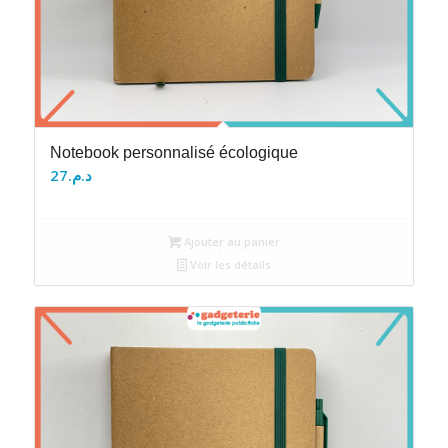
Notebook personnalisé écologique
27
د.م.
Ajouter au panier
Voir les détails