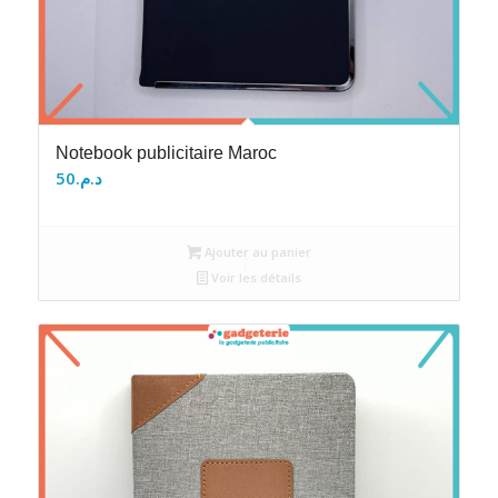
Notebook publicitaire Maroc
50
د.م.
Ajouter au panier
Voir les détails