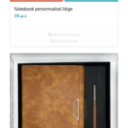
Notebook personnalisé liège
30
د.م.
Ajouter au panier
Voir les détails