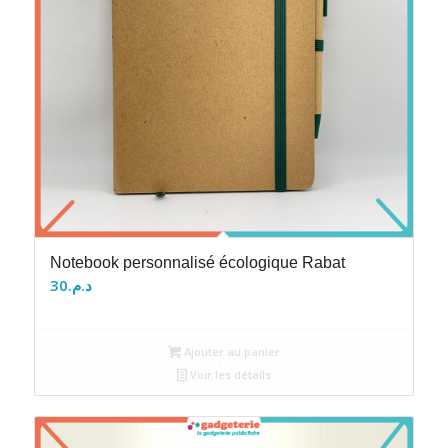
Notebook personnalisé écologique Rabat
30
د.م.
Ajouter au panier
Voir les détails