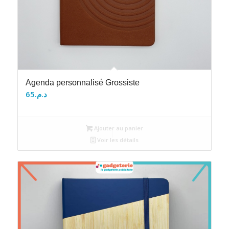
Agenda personnalisé Grossiste
65
د.م.
Ajouter au panier
Voir les détails