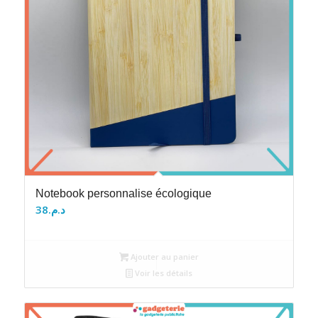
Notebook personnalise écologique
38
د.م.
Ajouter au panier
Voir les détails