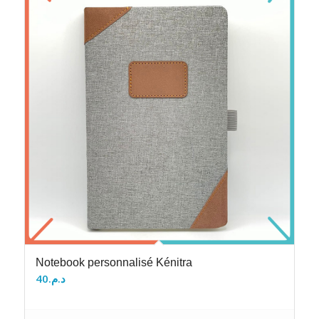
Notebook personnalisé Kénitra
40
د.م.