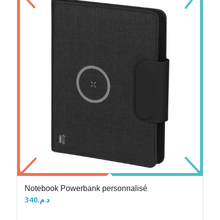
Notebook Powerbank personnalisé
340
د.م.