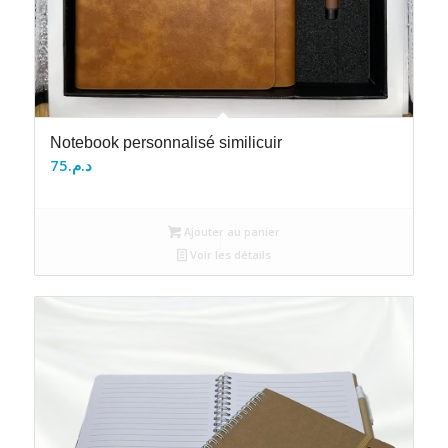
Notebook personnalisé similicuir
75
د.م.
Ajouter au panier
Voir les détails