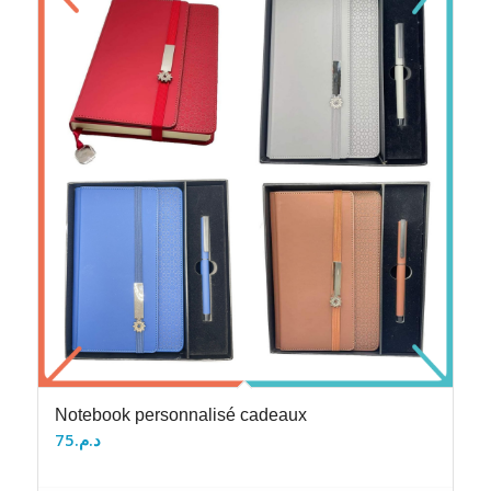
Notebook personnalisé cadeaux
75
د.م.