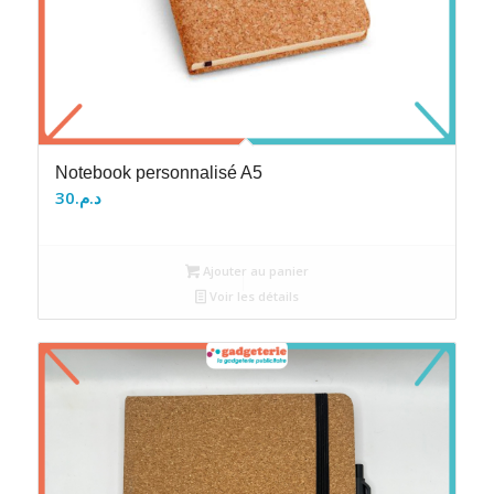
Notebook personnalisé A5
30
د.م.
Ajouter au panier
Voir les détails