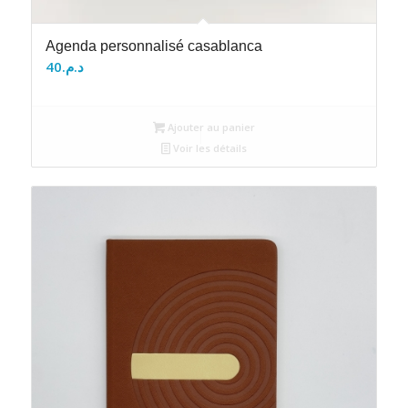
Agenda personnalisé casablanca
40
د.م.
Ajouter au panier
Voir les détails