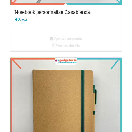
Notebook personnalisé Casablanca
40
د.م.
Ajouter au panier
Voir les détails