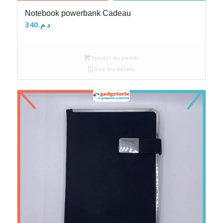
Notebook powerbank Cadeau
340
د.م.
Ajouter au panier
Voir les détails