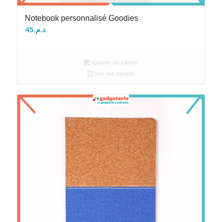
Notebook personnalisé Goodies
45
د.م.
Ajouter au panier
Voir les détails