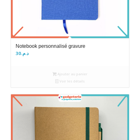
Notebook personnalisé gravure
30
د.م.
Ajouter au panier
Voir les détails