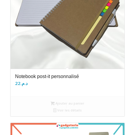
Notebook post-it personnalisé
22
د.م.
Ajouter au panier
Voir les détails