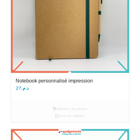
Notebook personnalisé impression
27
د.م.
Ajouter au panier
Voir les détails