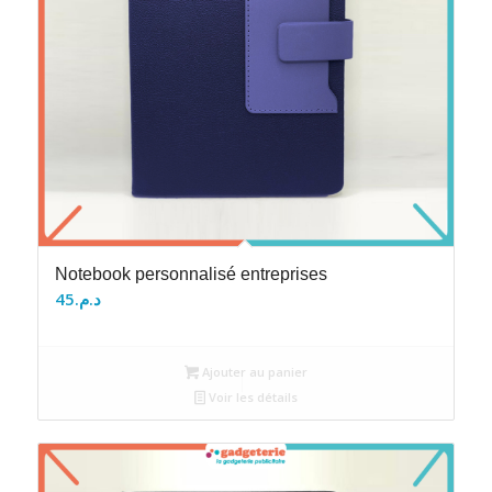
Notebook personnalisé entreprises
45
د.م.
Ajouter au panier
Voir les détails