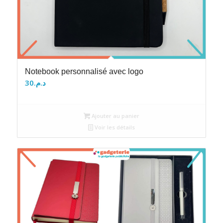
Notebook personnalisé avec logo
30
د.م.
Ajouter au panier
Voir les détails