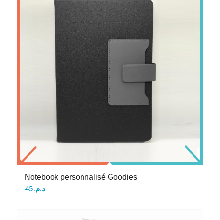
Notebook personnalisé Goodies
45
د.م.