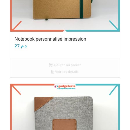
Notebook personnalisé impression
27
د.م.
Ajouter au panier
Voir les détails