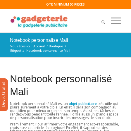
QTÉ MINIMUM 50 PIÈCES
Notebook personnalisé Mali
Vous êtes ici :
Accueil
/
Boutique
/
Etiquette: Notebook personnalisé Mali
Notebook personnalisé
Devis Gratuit
Mali
Notebook personnalisé Mali est un
objet publicitaire
très utile qui
plaira sûrement à votre cible. En effet, Il sera son compagnon au
quotidien pour mieux organiser son temps. Aussi, ses tâches et
rendez-vous pendant toute l’année. Il offre aussi un grand espace
de personnalisation pour inscrire les messages de son choix.
Premièrement, Pour affirmer votre engagement éco-responsable,
choisissez cet article écologique! En effet, il s’appui sur des