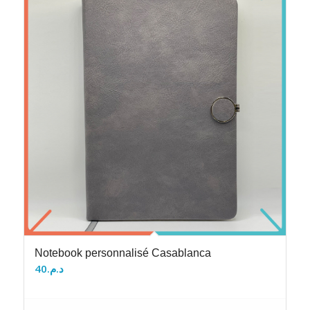
Notebook personnalisé Casablanca
40
د.م.