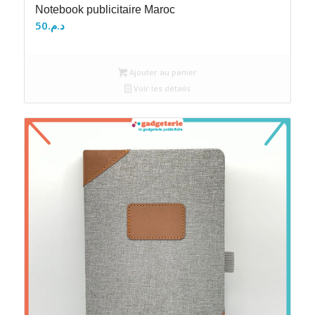
Notebook publicitaire Maroc
50
د.م.
Ajouter au panier
Voir les détails