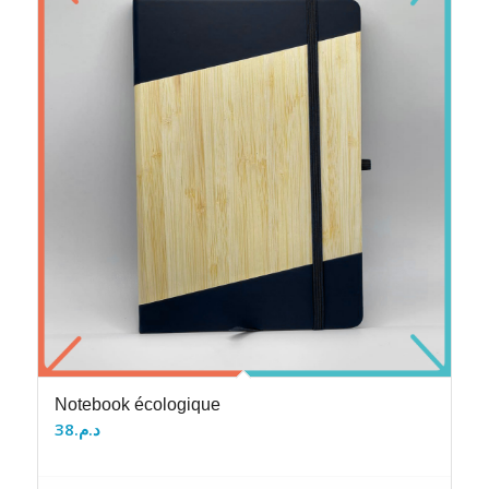
Notebook écologique
38
د.م.