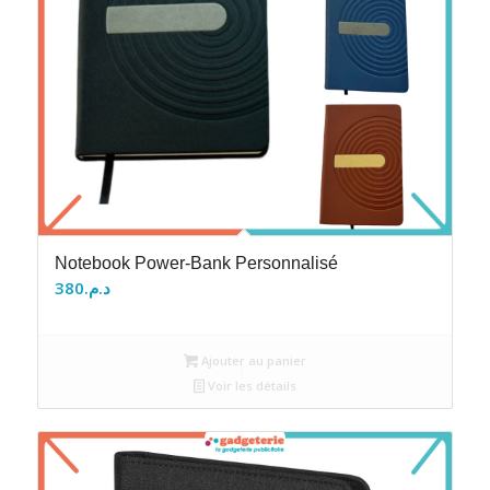
Notebook Power-Bank Personnalisé
380
د.م.
Ajouter au panier
Voir les détails