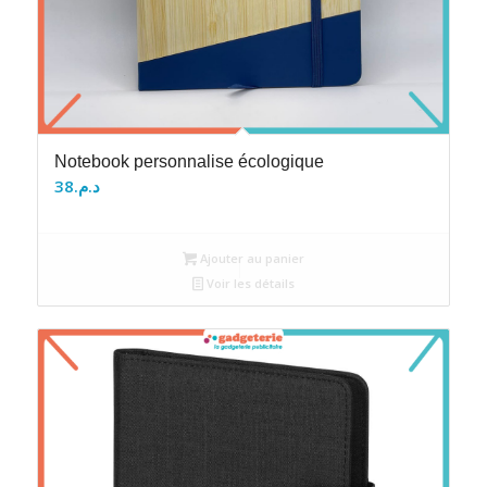
Notebook personnalise écologique
38
د.م.
Ajouter au panier
Voir les détails