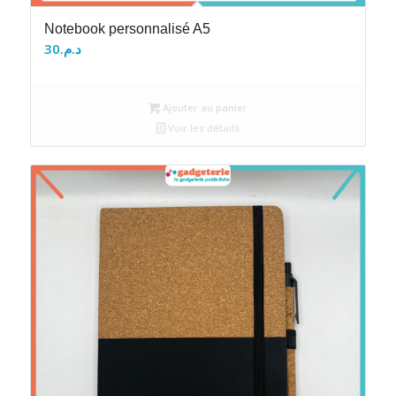
Notebook personnalisé A5
30
د.م.
Ajouter au panier
Voir les détails