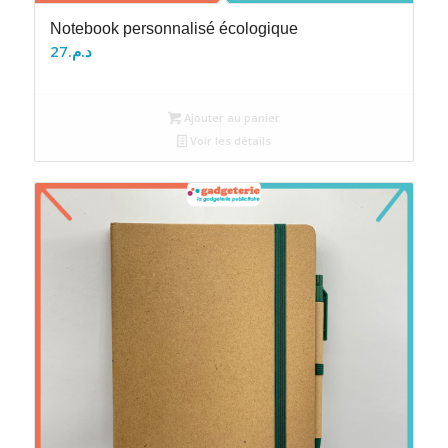
Notebook personnalisé écologique
27
د.م.
Ajouter au panier
Voir les détails