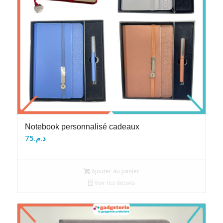
Notebook personnalisé cadeaux
75
د.م.
Ajouter au panier
Voir les détails