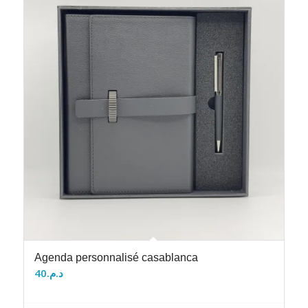
Agenda personnalisé casablanca
40
د.م.