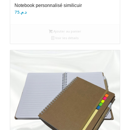
Notebook personnalisé similicuir
75
د.م.
Ajouter au panier
Voir les détails