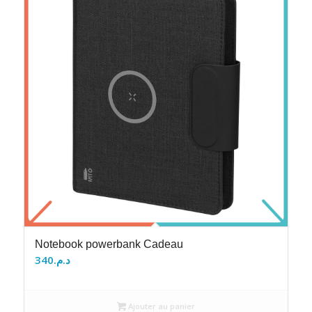
Notebook powerbank Cadeau
340
د.م.
Ajouter au panier