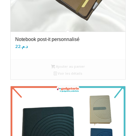
Notebook post-it personnalisé
22
د.م.
Ajouter au panier
Voir les détails