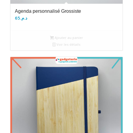
Agenda personnalisé Grossiste
65
د.م.
Ajouter au panier
Voir les détails