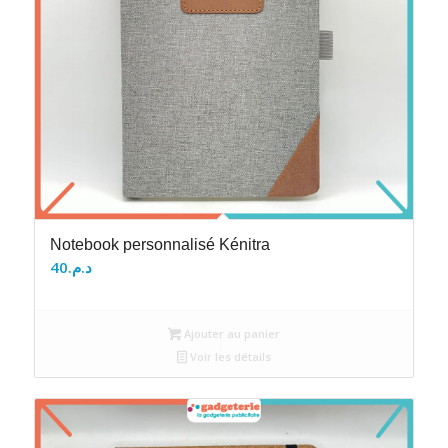
Notebook personnalisé Kénitra
40
د.م.
Ajouter au panier
Voir les détails