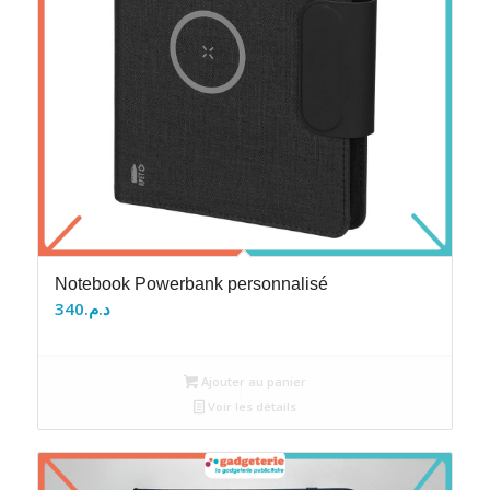
Notebook Powerbank personnalisé
340
د.م.
Ajouter au panier
Voir les détails