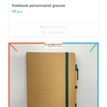
Notebook personnalisé gravure
30
د.م.
Ajouter au panier
Voir les détails