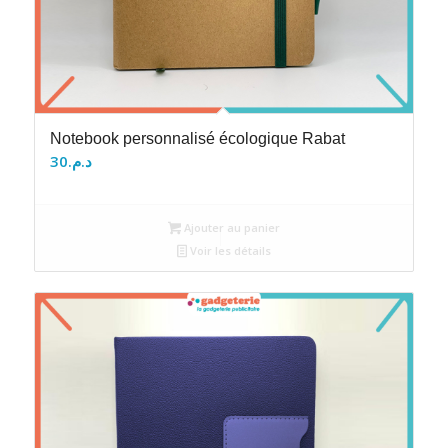
Notebook personnalisé écologique Rabat
30
د.م.
Ajouter au panier
Voir les détails