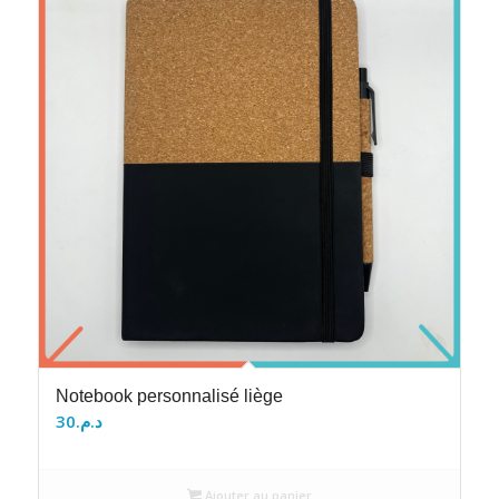
Notebook personnalisé liège
30
د.م.
Ajouter au panier