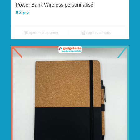
Power Bank Wireless personnalisé
85
د.م.
Ajouter au panier
Voir les détails