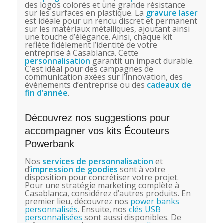
des logos colorés et une grande résistance
sur les surfaces en plastique. La
gravure laser
est idéale pour un rendu discret et permanent
sur les matériaux métalliques, ajoutant ainsi
une touche d’élégance. Ainsi, chaque kit
reflète fidèlement l’identité de votre
entreprise à Casablanca. Cette
personnalisation
garantit un impact durable.
C’est idéal pour des campagnes de
communication axées sur l’innovation, des
événements d’entreprise ou des
cadeaux de
fin d’année
.
Découvrez nos suggestions pour
accompagner vos kits Écouteurs
Powerbank
Nos
services de personnalisation
et
d’
impression de goodies
sont à votre
disposition pour concrétiser votre projet.
Pour une stratégie marketing complète à
Casablanca, considérez d’autres produits. En
premier lieu, découvrez nos
power banks
personnalisés
. Ensuite, nos
clés USB
personnalisées
sont aussi disponibles. De