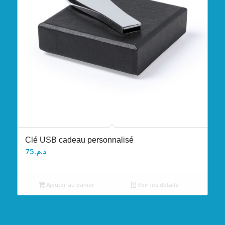
Clé USB cadeau personnalisé
75
د.م.
Ajouter au panier
Voir les détails