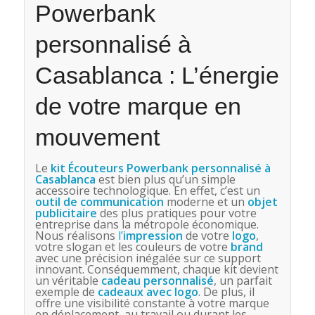
Powerbank
personnalisé à
Casablanca : L’énergie
de votre marque en
mouvement
Le
kit Écouteurs Powerbank personnalisé à
Casablanca
est bien plus qu’un simple
accessoire technologique. En effet, c’est un
outil de communication
moderne et un
objet
publicitaire
des plus pratiques pour votre
entreprise dans la métropole économique.
Nous réalisons
l’
impression
de votre
logo
,
votre slogan et les couleurs de votre
brand
avec une précision inégalée sur ce support
innovant. Conséquemment, chaque kit devient
un véritable
cadeau personnalisé
, un parfait
exemple de
cadeaux avec logo
. De plus, il
offre une visibilité constante à votre marque
en déplacement, au travail ou durant les