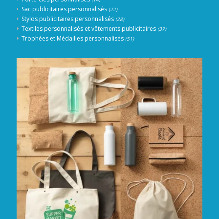
Sac publicitaires personnalisés
(22)
Stylos publicitaires personnalisés
(28)
Textiles personnalisés et vêtements publicitaires
(37)
Trophées et Médailles personnalisés
(51)