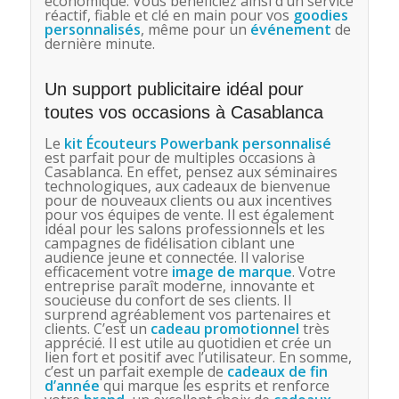
économique. Vous bénéficiez ainsi d’un service
réactif, fiable et clé en main pour vos
goodies
personnalisés
, même pour un
événement
de
dernière minute.
Un support publicitaire idéal pour
toutes vos occasions à Casablanca
Le
kit Écouteurs Powerbank personnalisé
est parfait pour de multiples occasions à
Casablanca. En effet, pensez aux séminaires
technologiques, aux cadeaux de bienvenue
pour de nouveaux clients ou aux incentives
pour vos équipes de vente. Il est également
idéal pour les salons professionnels et les
campagnes de fidélisation ciblant une
audience jeune et connectée. Il valorise
efficacement votre
image de marque
. Votre
entreprise paraît moderne, innovante et
soucieuse du confort de ses clients. Il
surprend agréablement vos partenaires et
clients. C’est un
cadeau promotionnel
très
apprécié. Il est utile au quotidien et crée un
lien fort et positif avec l’utilisateur. En somme,
c’est un parfait exemple de
cadeaux de fin
d’année
qui marque les esprits et renforce