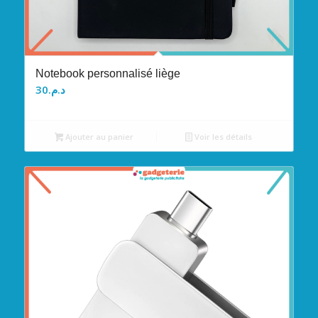
Notebook personnalisé liège
30
د.م.
Ajouter au panier
Voir les détails