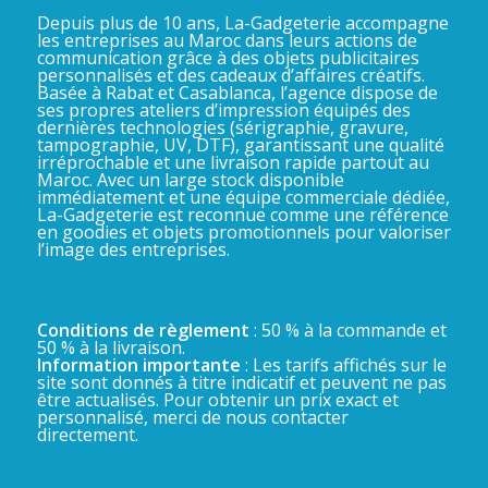
Depuis plus de 10 ans, La-Gadgeterie accompagne
les entreprises au Maroc dans leurs actions de
communication grâce à des objets publicitaires
personnalisés et des cadeaux d’affaires créatifs.
Basée à Rabat et Casablanca, l’agence dispose de
ses propres ateliers d’impression équipés des
dernières technologies (sérigraphie, gravure,
tampographie, UV, DTF), garantissant une qualité
irréprochable et une livraison rapide partout au
Maroc. Avec un large stock disponible
immédiatement et une équipe commerciale dédiée,
La-Gadgeterie est reconnue comme une référence
en goodies et objets promotionnels pour valoriser
l’image des entreprises.
Conditions de règlement
: 50 % à la commande et
50 % à la livraison.
Information importante
: Les tarifs affichés sur le
site sont donnés à titre indicatif et peuvent ne pas
être actualisés. Pour obtenir un prix exact et
personnalisé, merci de nous contacter
directement.