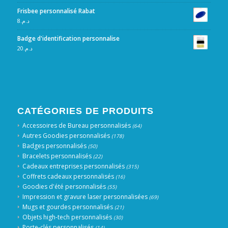
Frisbee personnalisé Rabat
8
د.م.
Badge d'identification personnalise
20
د.م.
CATÉGORIES DE PRODUITS
Accessoires de Bureau personnalisés
(64)
Autres Goodies personnalisés
(178)
Badges personnalisés
(50)
Bracelets personnalisés
(22)
Cadeaux entreprises personnalisés
(315)
Coffrets cadeaux personnalisés
(16)
Goodies d'été personnalisés
(55)
Impression et gravure laser personnalisées
(69)
Mugs et gourdes personnalisés
(21)
Objets high-tech personnalisés
(30)
Porte-clés personnalisés
(14)