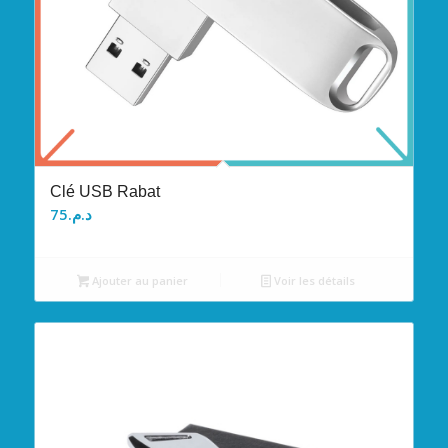
Clé USB Rabat
75
د.م.
Ajouter au panier
Voir les détails