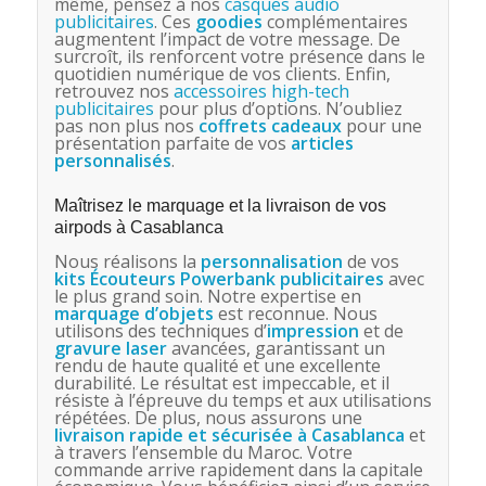
même, pensez à nos
casques audio
publicitaires
. Ces
goodies
complémentaires
augmentent l’impact de votre message. De
surcroît, ils renforcent votre présence dans le
quotidien numérique de vos clients. Enfin,
retrouvez nos
accessoires high-tech
publicitaires
pour plus d’options. N’oubliez
pas non plus nos
coffrets cadeaux
pour une
présentation parfaite de vos
articles
personnalisés
.
Maîtrisez le marquage et la livraison de vos
airpods à Casablanca
Nous réalisons la
personnalisation
de vos
kits Écouteurs Powerbank publicitaires
avec
le plus grand soin. Notre expertise en
marquage d’objets
est reconnue. Nous
utilisons des techniques d’
impression
et de
gravure laser
avancées, garantissant un
rendu de haute qualité et une excellente
durabilité. Le résultat est impeccable, et il
résiste à l’épreuve du temps et aux utilisations
répétées. De plus, nous assurons une
livraison rapide et sécurisée à Casablanca
et
à travers l’ensemble du Maroc. Votre
commande arrive rapidement dans la capitale