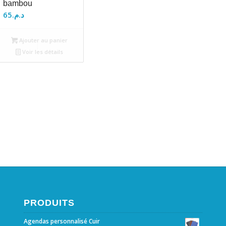
bambou
65
د.م.
Ajouter au panier
Voir les détails
PRODUITS
Agendas personnalisé Cuir