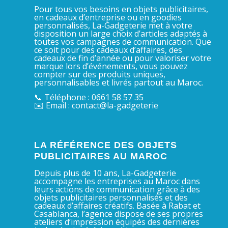
Pour tous vos besoins en objets publicitaires,
en cadeaux d’entreprise ou en goodies
personnalisés, La-Gadgeterie met à votre
disposition un large choix d’articles adaptés à
toutes vos campagnes de communication. Que
ce soit pour des cadeaux d’affaires, des
cadeaux de fin d’année ou pour valoriser votre
marque lors d’événements, vous pouvez
compter sur des produits uniques,
personnalisables et livrés partout au Maroc.
📞 Téléphone : 0661 58 57 35
✉️ Email : contact@la-gadgeterie
LA RÉFÉRENCE DES OBJETS
PUBLICITAIRES AU MAROC
Depuis plus de 10 ans, La-Gadgeterie
accompagne les entreprises au Maroc dans
leurs actions de communication grâce à des
objets publicitaires personnalisés et des
cadeaux d’affaires créatifs. Basée à Rabat et
Casablanca, l’agence dispose de ses propres
ateliers d’impression équipés des dernières