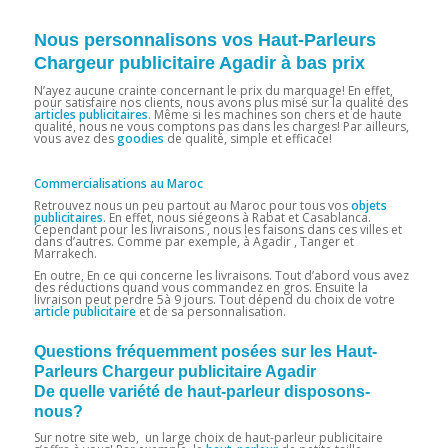
Nous personnalisons vos Haut-Parleurs
Chargeur publicitaire Agadir à bas prix
N’ayez aucune crainte concernant le prix du marquage! En effet,
pour satisfaire nos clients, nous avons plus misé sur la qualité des
articles
publicitaires
. Même si les machines son chers et de haute
qualité, nous ne vous comptons pas dans les charges! Par ailleurs,
vous avez des
goodies
de qualité, simple et efficace!
Commercialisations au Maroc
Retrouvez nous un peu partout au Maroc pour tous vos
objets
publicitaires
. En effet, nous siégeons à Rabat et Casablanca.
Cependant pour les livraisons , nous les faisons dans ces villes et
dans d’autres. Comme par exemple, à Agadir , Tanger et
Marrakech.
En outre, En ce qui concerne les livraisons. Tout d’abord vous avez
des réductions quand vous commandez en gros. Ensuite la
livraison peut perdre 5à 9 jours. Tout dépend du choix de votre
article publicitaire
et de sa personnalisation.
Questions fréquemment posées sur les Haut-
Parleurs Chargeur publicitaire Agadir
De quelle variété de haut-parleur disposons-
nous?
Sur notre site web, un large choix de
haut-parleur publicitaire