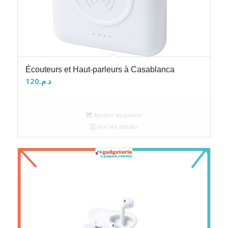
Écouteurs et Haut-parleurs à Casablanca
120
د.م.
Ajouter au panier
Voir les détails