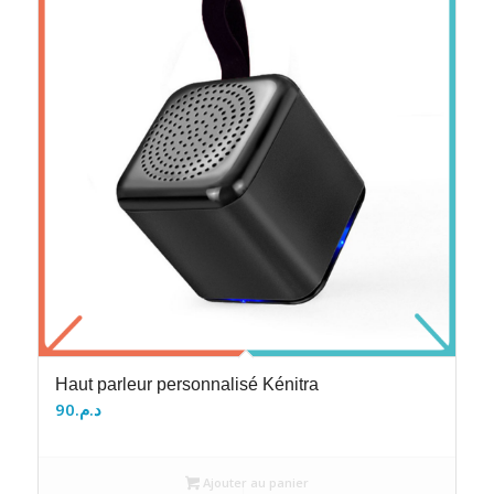
Haut parleur personnalisé Kénitra
90
د.م.
Ajouter au panier