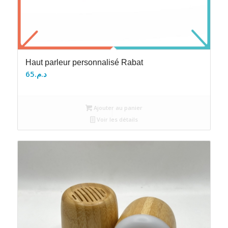
Haut parleur personnalisé Rabat
65
د.م.
Ajouter au panier
Voir les détails