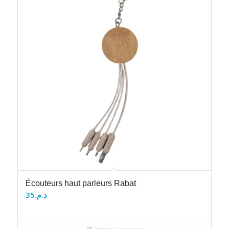
Écouteurs haut parleurs Rabat
35
د.م.
Ajouter au panier