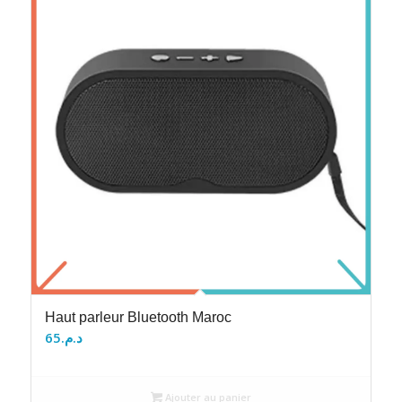
Haut parleur Bluetooth Maroc
65
د.م.
Ajouter au panier