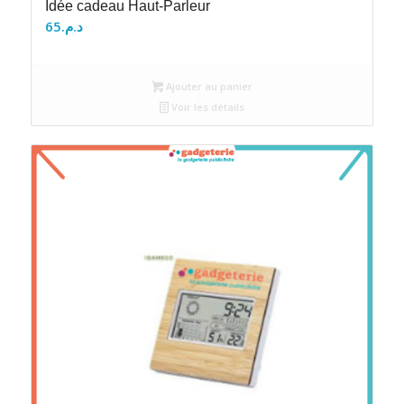
Idée cadeau Haut-Parleur
65
د.م.
Ajouter au panier
Voir les détails