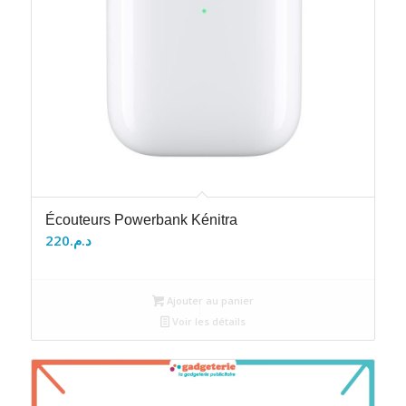
Écouteurs Powerbank Kénitra
220
د.م.
Ajouter au panier
Voir les détails