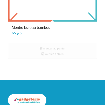
Montre bureau bambou
65
د.م.
Ajouter au panier
Voir les détails