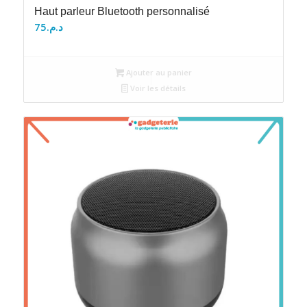
Haut parleur Bluetooth personnalisé
75
د.م.
Ajouter au panier
Voir les détails