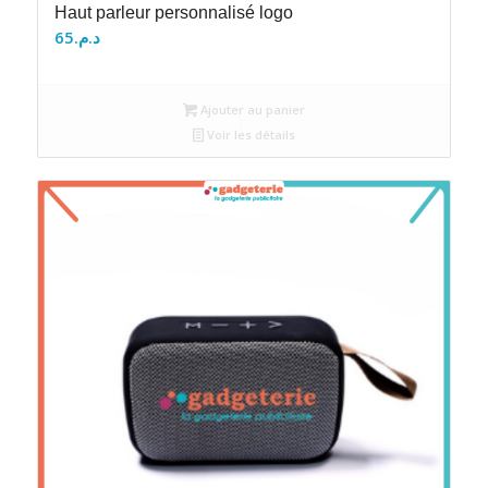
Haut parleur personnalisé logo
65
د.م.
Ajouter au panier
Voir les détails