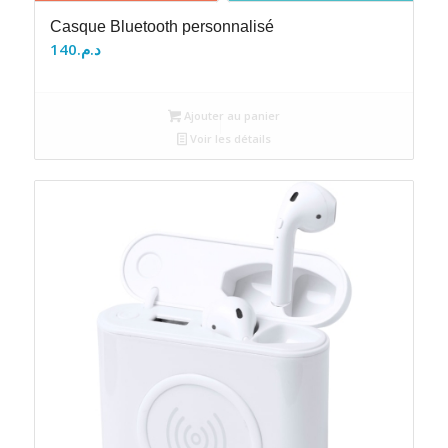
Casque Bluetooth personnalisé
140
د.م.
Ajouter au panier
Voir les détails