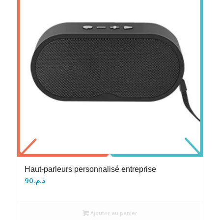
Haut-parleurs personnalisé entreprise
90
د.م.
Ajouter au panier