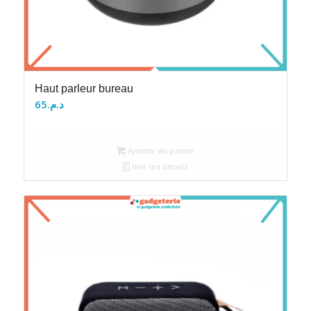
Haut parleur bureau
65
د.م.
Ajouter au panier
Voir les détails