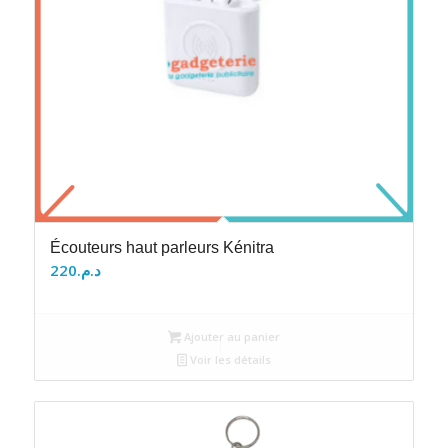
Écouteurs haut parleurs Kénitra
220
د.م.
Ajouter au panier
Voir les détails