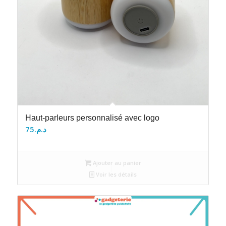
Haut-parleurs personnalisé avec logo
75
د.م.
Ajouter au panier
Voir les détails