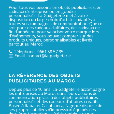
Pour tous vos besoins en objets publicitaires, en
cadeaux d’entreprise ou en goodies
personnalisés, La-Gadgeterie met à votre
disposition un large choix d’articles adaptés à
toutes vos campagnes de communication. Que ce
soit pour des cadeaux d’affaires, des cadeaux de
fin d’année ou pour valoriser votre marque lors
d’événements, vous pouvez compter sur des
produits uniques, personnalisables et livrés
partout au Maroc.
📞 Téléphone : 0661 58 57 35
✉️ Email : contact@la-gadgeterie
LA RÉFÉRENCE DES OBJETS
PUBLICITAIRES AU MAROC
Depuis plus de 10 ans, La-Gadgeterie accompagne
les entreprises au Maroc dans leurs actions de
communication grâce à des objets publicitaires
personnalisés et des cadeaux d’affaires créatifs.
Basée à Rabat et Casablanca, l’agence dispose de
ses propres ateliers d’impression équipés des
dernières technologies (sérigraphie, gravure,