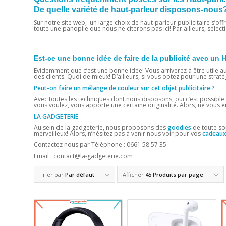
De quelle variété de haut-parleur disposons-nous
Sur notre site web, un large choix de
haut-parleur publicitaire
s’off
toute une panoplie que nous ne citerons pas ici! Par ailleurs, sélec
Est-ce une bonne idée de faire de la publicité avec un
Evidemment que c’est une bonne idée! Vous arriverez à être utile au
des clients. Quoi de mieux! D’ailleurs, si vous optez pour une straté
Peut-on faire un mélange de couleur sur cet objet publicitaire ?
Avec toutes les techniques dont nous disposons, oui c’est possible 
vous voulez, vous apporte une certaine originalité. Alors, ne vous e
LA GADGETERIE
Au sein de la gadgeterie, nous proposons des
goodies
de toute sort
merveilleux! Alors, n’hésitez pas à venir nous voir pour vos
cadeaux 
Contactez nous par Téléphone : 0661 58 57 35
Email : contact@la-gadgeterie.com
Trier par
Par défaut
Afficher
45 Produits par page