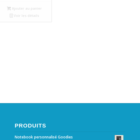
Ajouter au panier
Voir les détails
PRODUITS
Notebook personnalisé Goodies