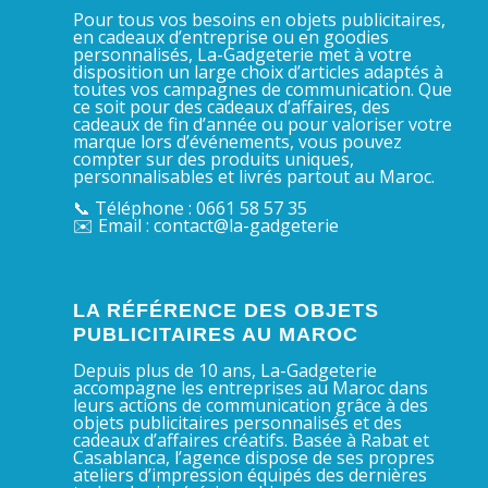
Pour tous vos besoins en objets publicitaires,
en cadeaux d’entreprise ou en goodies
personnalisés, La-Gadgeterie met à votre
disposition un large choix d’articles adaptés à
toutes vos campagnes de communication. Que
ce soit pour des cadeaux d’affaires, des
cadeaux de fin d’année ou pour valoriser votre
marque lors d’événements, vous pouvez
compter sur des produits uniques,
personnalisables et livrés partout au Maroc.
📞 Téléphone : 0661 58 57 35
✉️ Email : contact@la-gadgeterie
LA RÉFÉRENCE DES OBJETS
PUBLICITAIRES AU MAROC
Depuis plus de 10 ans, La-Gadgeterie
accompagne les entreprises au Maroc dans
leurs actions de communication grâce à des
objets publicitaires personnalisés et des
cadeaux d’affaires créatifs. Basée à Rabat et
Casablanca, l’agence dispose de ses propres
ateliers d’impression équipés des dernières