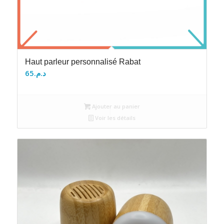
Haut parleur personnalisé Rabat
65
د.م.
Ajouter au panier
Voir les détails