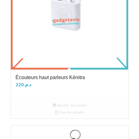
Écouteurs haut parleurs Kénitra
220
د.م.
Ajouter au panier
Voir les détails