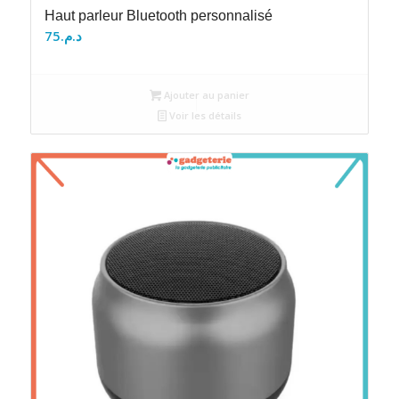
Haut parleur Bluetooth personnalisé
75
د.م.
Ajouter au panier
Voir les détails