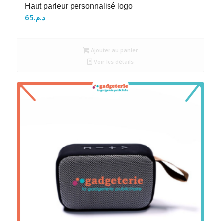
Haut parleur personnalisé logo
65
د.م.
Ajouter au panier
Voir les détails