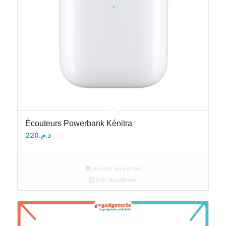
Écouteurs Powerbank Kénitra
220
د.م.
Ajouter au panier
Voir les détails