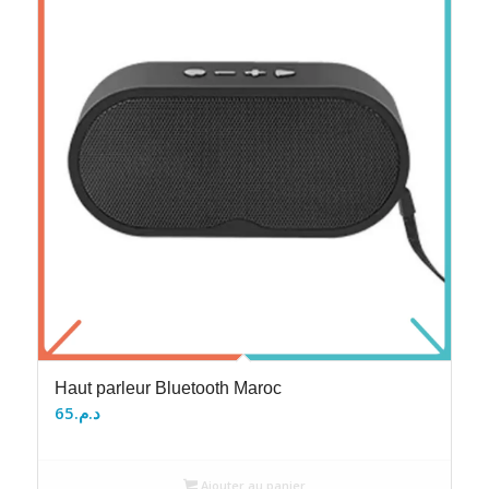
Haut parleur Bluetooth Maroc
65
د.م.
Ajouter au panier