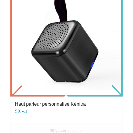
Haut parleur personnalisé Kénitra
90
د.م.
Ajouter au panier