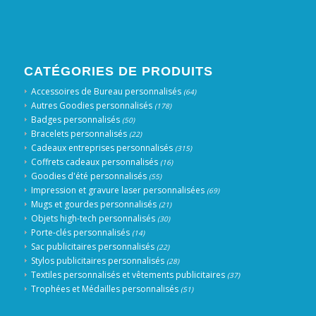
CATÉGORIES DE PRODUITS
Accessoires de Bureau personnalisés
(64)
Autres Goodies personnalisés
(178)
Badges personnalisés
(50)
Bracelets personnalisés
(22)
Cadeaux entreprises personnalisés
(315)
Coffrets cadeaux personnalisés
(16)
Goodies d'été personnalisés
(55)
Impression et gravure laser personnalisées
(69)
Mugs et gourdes personnalisés
(21)
Objets high-tech personnalisés
(30)
Porte-clés personnalisés
(14)
Sac publicitaires personnalisés
(22)
Stylos publicitaires personnalisés
(28)
Textiles personnalisés et vêtements publicitaires
(37)
Trophées et Médailles personnalisés
(51)