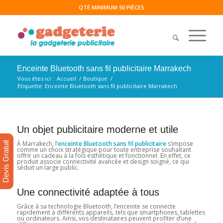
QTÉ MINIMUM 50 PIÈCES
Enceinte Bluetooth sans fil publicitaire Marrakech
Vous êtes ici :
Accueil
/
Boutique
/
Etiquette: Enceinte Bluetooth sans fil publicitaire Marrakech
Un objet publicitaire moderne et utile
À Marrakech, l’
enceinte Bluetooth sans fil publicitaire
s’impose
Devis Gratuit
comme un choix stratégique pour toute entreprise souhaitant
offrir un cadeau à la fois esthétique et fonctionnel. En effet, ce
produit associe connectivité avancée et design soigné, ce qui
séduit un large public.
Une connectivité adaptée à tous
Grâce à sa technologie Bluetooth, l’enceinte se connecte
rapidement à différents appareils, tels que smartphones, tablettes
ou ordinateurs. Ainsi, vos destinataires peuvent profiter d’une