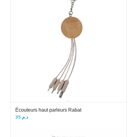
Écouteurs haut parleurs Rabat
35
د.م.