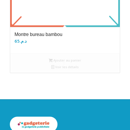
Montre bureau bambou
65
د.م.
Ajouter au panier
Voir les détails