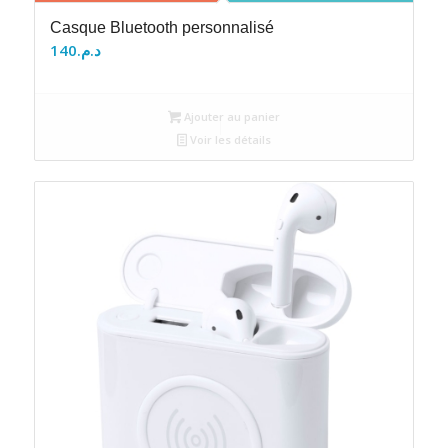
Casque Bluetooth personnalisé
140
د.م.
Ajouter au panier
Voir les détails