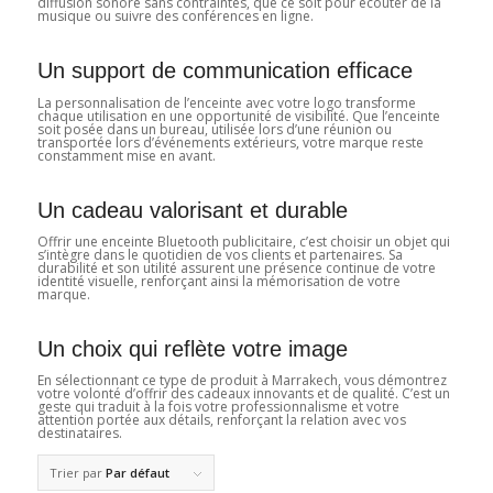
diffusion sonore sans contraintes, que ce soit pour écouter de la
musique ou suivre des conférences en ligne.
Un support de communication efficace
La personnalisation de l’enceinte avec votre logo transforme
chaque utilisation en une opportunité de visibilité. Que l’enceinte
soit posée dans un bureau, utilisée lors d’une réunion ou
transportée lors d’événements extérieurs, votre marque reste
constamment mise en avant.
Un cadeau valorisant et durable
Offrir une enceinte Bluetooth publicitaire, c’est choisir un objet qui
s’intègre dans le quotidien de vos clients et partenaires. Sa
durabilité et son utilité assurent une présence continue de votre
identité visuelle, renforçant ainsi la mémorisation de votre
marque.
Un choix qui reflète votre image
En sélectionnant ce type de produit à Marrakech, vous démontrez
votre volonté d’offrir des cadeaux innovants et de qualité. C’est un
geste qui traduit à la fois votre professionnalisme et votre
attention portée aux détails, renforçant la relation avec vos
destinataires.
Trier par
Par défaut