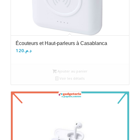
Écouteurs et Haut-parleurs à Casablanca
120
د.م.
Ajouter au panier
Voir les détails