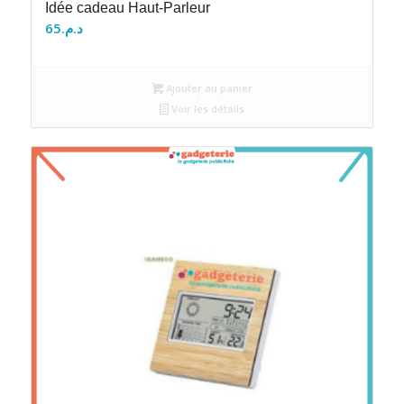
Idée cadeau Haut-Parleur
65
د.م.
Ajouter au panier
Voir les détails