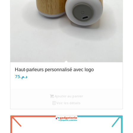
Haut-parleurs personnalisé avec logo
75
د.م.
Ajouter au panier
Voir les détails