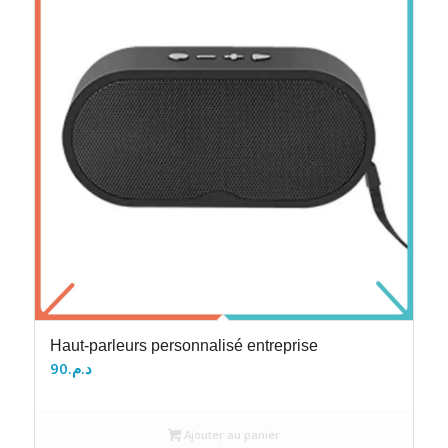
Haut-parleurs personnalisé entreprise
90
د.م.
Ajouter au panier