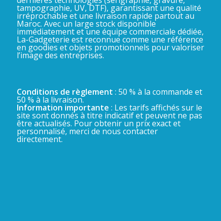
dernières technologies (sérigraphie, gravure,
tampographie, UV, DTF), garantissant une qualité
irréprochable et une livraison rapide partout au
Maroc. Avec un large stock disponible
immédiatement et une équipe commerciale dédiée,
La-Gadgeterie est reconnue comme une référence
en goodies et objets promotionnels pour valoriser
l’image des entreprises.
Conditions de règlement
: 50 % à la commande et
50 % à la livraison.
Information importante
: Les tarifs affichés sur le
site sont donnés à titre indicatif et peuvent ne pas
être actualisés. Pour obtenir un prix exact et
personnalisé, merci de nous contacter
directement.