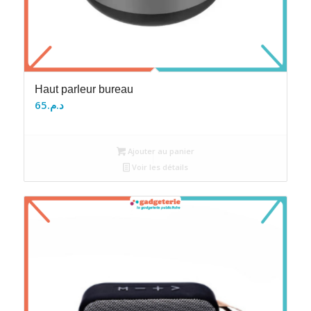
Haut parleur bureau
65
د.م.
Ajouter au panier
Voir les détails