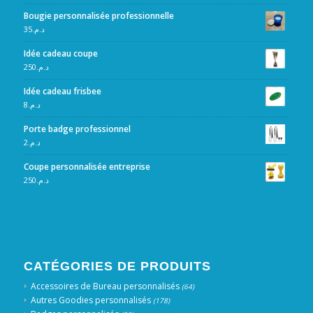
Bougie personnalisée professionnelle
35
د.م.
Idée cadeau coupe
250
د.م.
Idée cadeau frisbee
8
د.م.
Porte badge professionnel
2
د.م.
Coupe personnalisée entreprise
250
د.م.
CATÉGORIES DE PRODUITS
Accessoires de Bureau personnalisés
(64)
Autres Goodies personnalisés
(178)