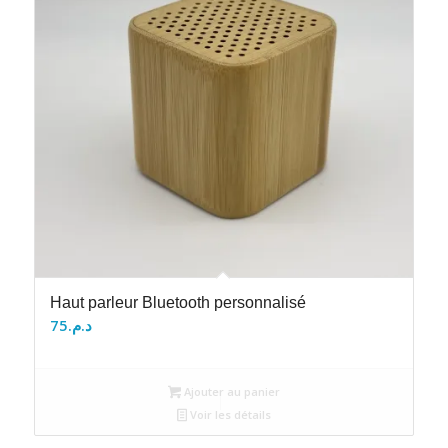
Haut parleur Bluetooth personnalisé
75
د.م.
Ajouter au panier
Voir les détails