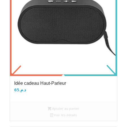
Idée cadeau Haut-Parleur
65
د.م.
Ajouter au panier
Voir les détails