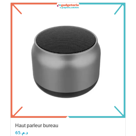
Haut parleur bureau
65
د.م.