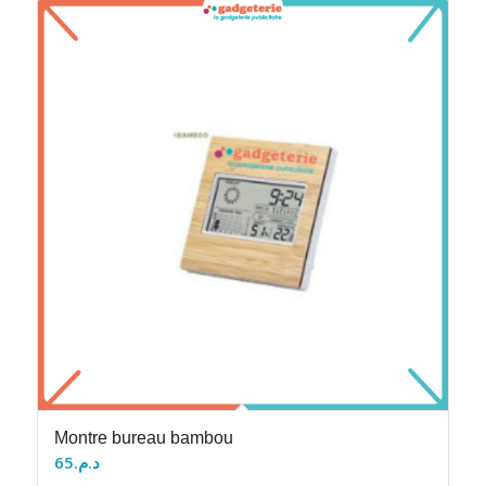
Montre bureau bambou
65
د.م.