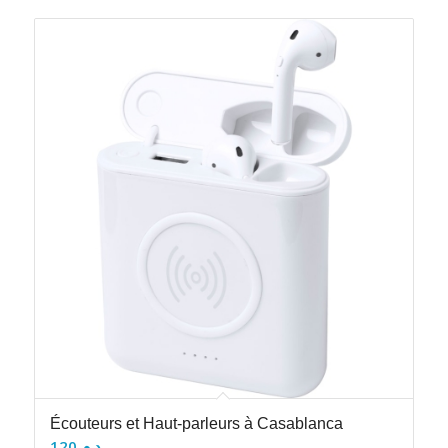
Écouteurs et Haut-parleurs à Casablanca
120
د.م.