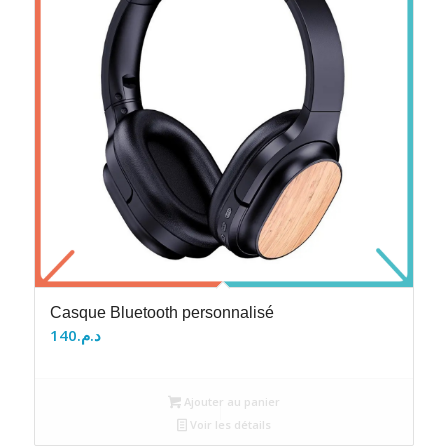
Casque Bluetooth personnalisé
140
د.م.
Ajouter au panier
Voir les détails