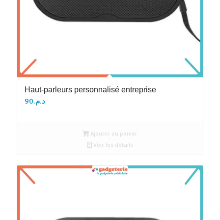
Haut-parleurs personnalisé entreprise
90
د.م.
Ajouter au panier
Voir les détails