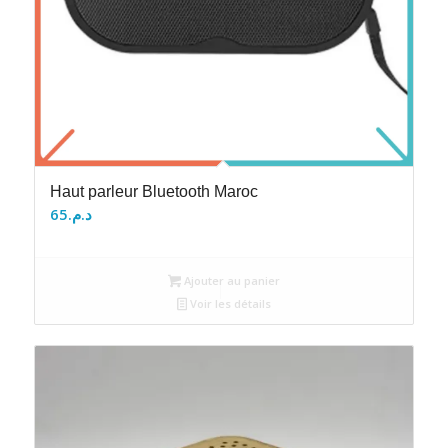
Haut parleur Bluetooth Maroc
65
د.م.
Ajouter au panier
Voir les détails