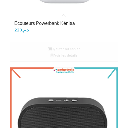
Écouteurs Powerbank Kénitra
220
د.م.
Ajouter au panier
Voir les détails