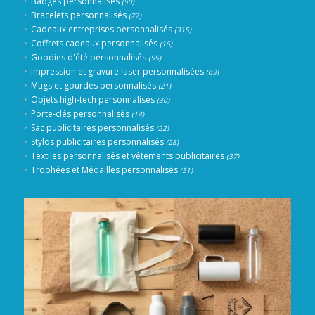
Badges personnalisés
(50)
Bracelets personnalisés
(22)
Cadeaux entreprises personnalisés
(315)
Coffrets cadeaux personnalisés
(16)
Goodies d'été personnalisés
(55)
Impression et gravure laser personnalisées
(69)
Mugs et gourdes personnalisés
(21)
Objets high-tech personnalisés
(30)
Porte-clés personnalisés
(14)
Sac publicitaires personnalisés
(22)
Stylos publicitaires personnalisés
(28)
Textiles personnalisés et vêtements publicitaires
(37)
Trophées et Médailles personnalisés
(51)