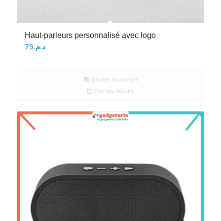
Haut-parleurs personnalisé avec logo
75
د.م.
Ajouter au panier
Voir les détails