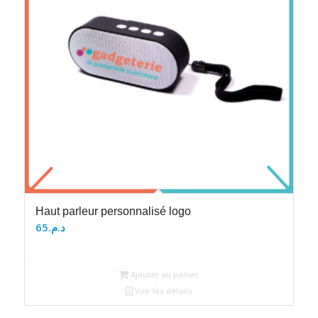
Haut parleur personnalisé logo
65
د.م.
Ajouter au panier
Voir les détails