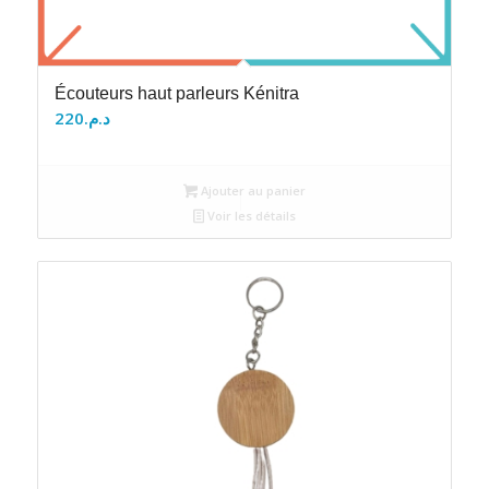
Écouteurs haut parleurs Kénitra
220
د.م.
Ajouter au panier
Voir les détails