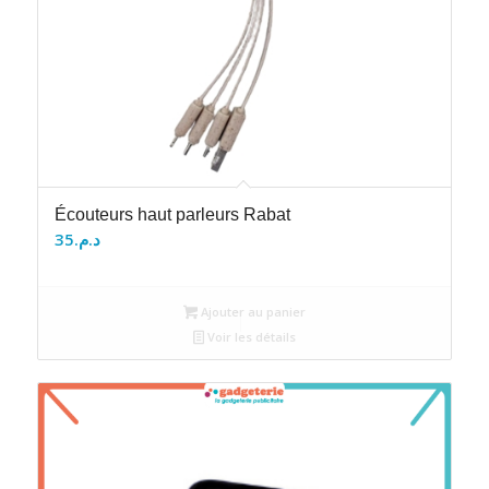
Écouteurs haut parleurs Rabat
35
د.م.
Ajouter au panier
Voir les détails