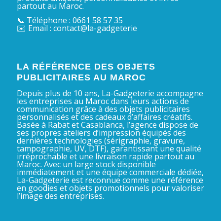
partout au Maroc.
📞 Téléphone : 0661 58 57 35
✉️ Email : contact@la-gadgeterie
LA RÉFÉRENCE DES OBJETS
PUBLICITAIRES AU MAROC
Depuis plus de 10 ans, La-Gadgeterie accompagne
les entreprises au Maroc dans leurs actions de
communication grâce à des objets publicitaires
personnalisés et des cadeaux d’affaires créatifs.
Basée à Rabat et Casablanca, l’agence dispose de
ses propres ateliers d’impression équipés des
dernières technologies (sérigraphie, gravure,
tampographie, UV, DTF), garantissant une qualité
irréprochable et une livraison rapide partout au
Maroc. Avec un large stock disponible
immédiatement et une équipe commerciale dédiée,
La-Gadgeterie est reconnue comme une référence
en goodies et objets promotionnels pour valoriser
l’image des entreprises.