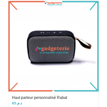
Haut parleur personnalisé Rabat
65
د.م.