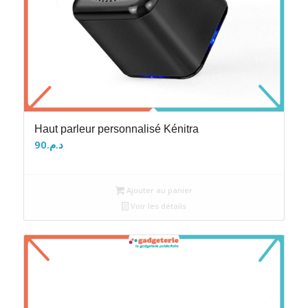
Haut parleur personnalisé Kénitra
90
د.م.
Ajouter au panier
Voir les détails