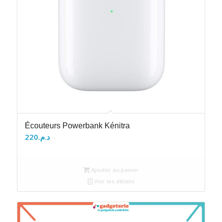
Écouteurs Powerbank Kénitra
220
د.م.
Ajouter au panier
Voir les détails