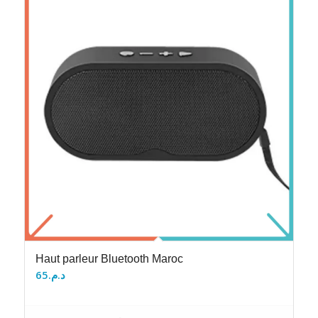
Haut parleur Bluetooth Maroc
65
د.م.