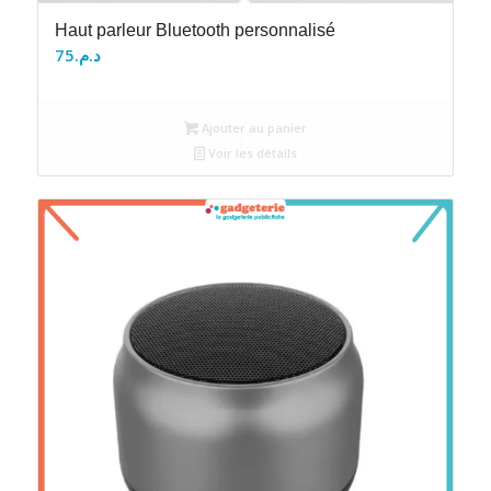
Haut parleur Bluetooth personnalisé
75
د.م.
Ajouter au panier
Voir les détails