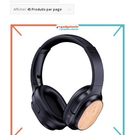
Afficher
45 Produits par page