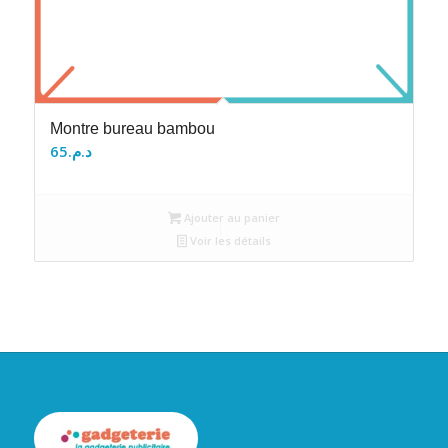
Montre bureau bambou
65
د.م.
Ajouter au panier
Voir les détails