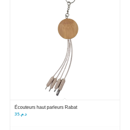
Écouteurs haut parleurs Rabat
35
د.م.