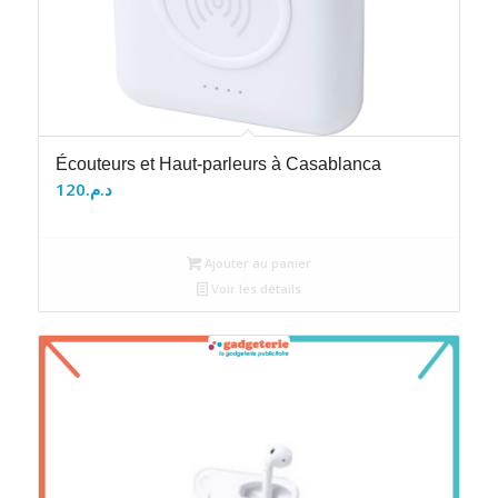
Écouteurs et Haut-parleurs à Casablanca
120
د.م.
Ajouter au panier
Voir les détails