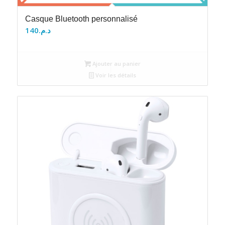
Casque Bluetooth personnalisé
140
د.م.
Ajouter au panier
Voir les détails