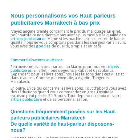
Nous personnalisons vos Haut-parleurs
publicitaires Marrakech à bas prix
N’ayez aucune crainte concernant le prix du marquage! En effet,
pour satisfaire nos clients, nous avons plus misé sur la qualité des
articles
publicitaires
. Même si les machines son chers et de haute
qualité, nous ne vous comptons pas dans les charges! Par ailleurs,
vous avez des
goodies
de qualité, simple et efficace!
Commercialisations au Maroc
Retrouvez nous un peu partout au Maroc pour tous vos
objets
publicitaires
. En effet, nous siégeons à Rabat et Casablanca.
Cependant pour les livraisons , nous les faisons dans ces villes et
dans d’autres. Comme par exemple, à Agadir , Tanger et
Marrakech.
En outre, En ce qui concerne les livraisons. Tout d’abord vous avez
des réductions quand vous commandez en gros. Ensuite la
livraison peut perdre 5à 9 jours. Tout dépend du choix de votre
article publicitaire
et de sa personnalisation.
Questions fréquemment posées sur les Haut-
parleurs publicitaires Marrakech
De quelle variété de haut-parleur disposons-
nous?