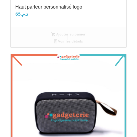
Haut parleur personnalisé logo
65
د.م.
Ajouter au panier
Voir les détails