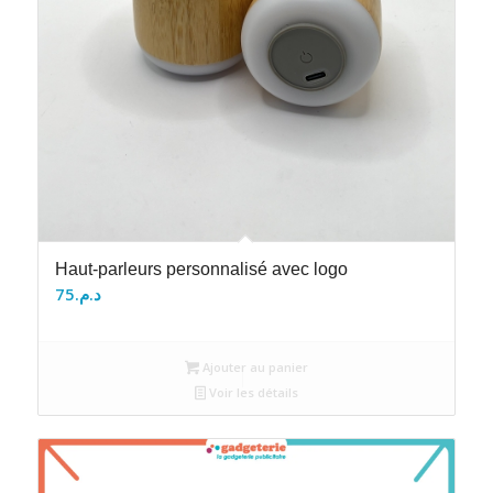
Haut-parleurs personnalisé avec logo
75
د.م.
Ajouter au panier
Voir les détails