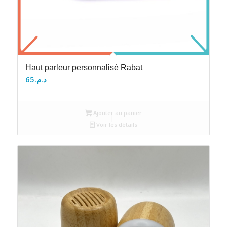
Haut parleur personnalisé Rabat
65
د.م.
Ajouter au panier
Voir les détails