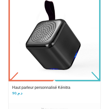
Haut parleur personnalisé Kénitra
90
د.م.