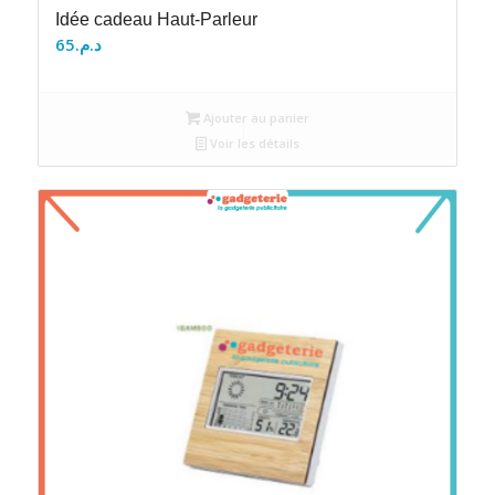
Idée cadeau Haut-Parleur
65
د.م.
Ajouter au panier
Voir les détails