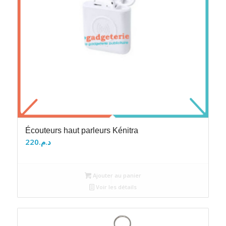
Écouteurs haut parleurs Kénitra
220
د.م.
Ajouter au panier
Voir les détails