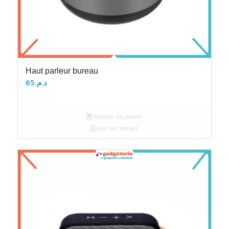
Haut parleur bureau
65
د.م.
Ajouter au panier
Voir les détails