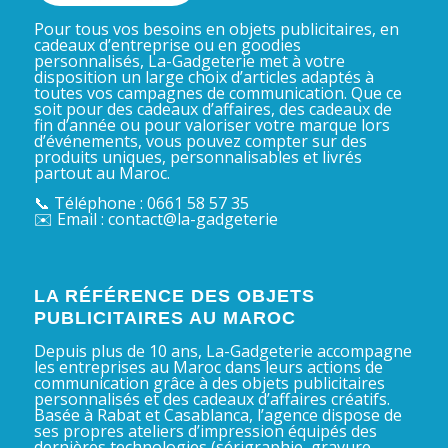
Pour tous vos besoins en objets publicitaires, en
cadeaux d’entreprise ou en goodies
personnalisés, La-Gadgeterie met à votre
disposition un large choix d’articles adaptés à
toutes vos campagnes de communication. Que ce
soit pour des cadeaux d’affaires, des cadeaux de
fin d’année ou pour valoriser votre marque lors
d’événements, vous pouvez compter sur des
produits uniques, personnalisables et livrés
partout au Maroc.
📞 Téléphone : 0661 58 57 35
✉️ Email : contact@la-gadgeterie
LA RÉFÉRENCE DES OBJETS
PUBLICITAIRES AU MAROC
Depuis plus de 10 ans, La-Gadgeterie accompagne
les entreprises au Maroc dans leurs actions de
communication grâce à des objets publicitaires
personnalisés et des cadeaux d’affaires créatifs.
Basée à Rabat et Casablanca, l’agence dispose de
ses propres ateliers d’impression équipés des
dernières technologies (sérigraphie, gravure,