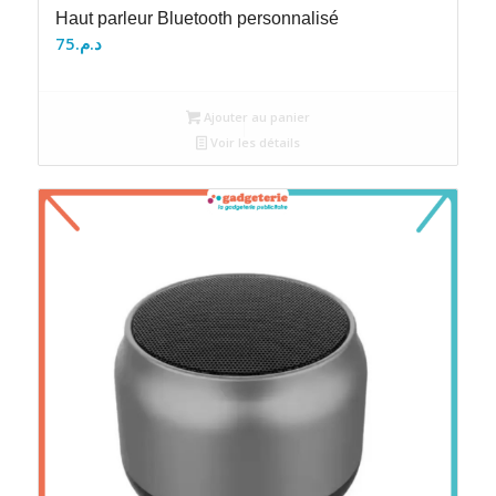
Haut parleur Bluetooth personnalisé
75
د.م.
Ajouter au panier
Voir les détails