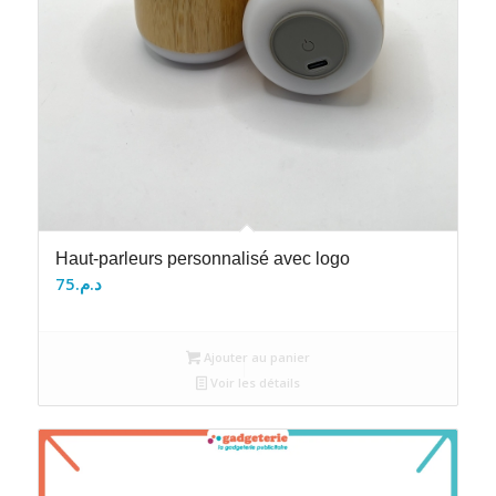
Haut-parleurs personnalisé avec logo
75
د.م.
Ajouter au panier
Voir les détails