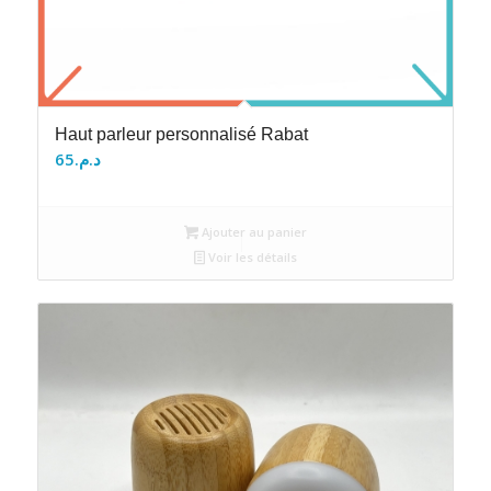
Haut parleur personnalisé Rabat
65
د.م.
Ajouter au panier
Voir les détails