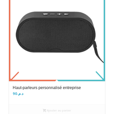
Haut-parleurs personnalisé entreprise
90
د.م.
Ajouter au panier