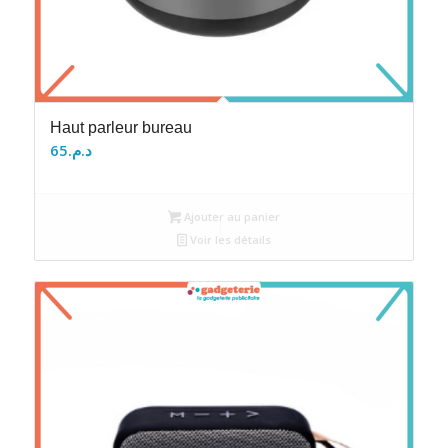
Haut parleur bureau
65
د.م.
Ajouter au panier
Voir les détails