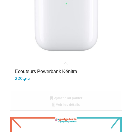
Écouteurs Powerbank Kénitra
220
د.م.
Ajouter au panier
Voir les détails