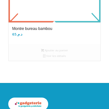
Montre bureau bambou
65
د.م.
Ajouter au panier
Voir les détails