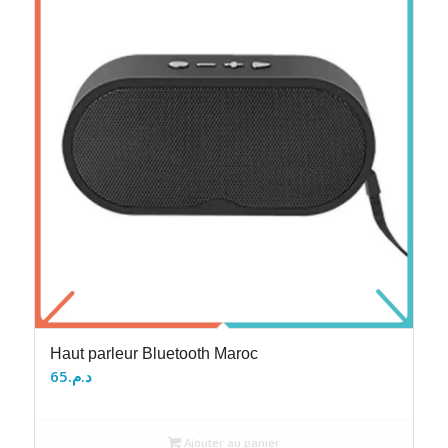
Haut parleur Bluetooth Maroc
65
د.م.
Ajouter au panier