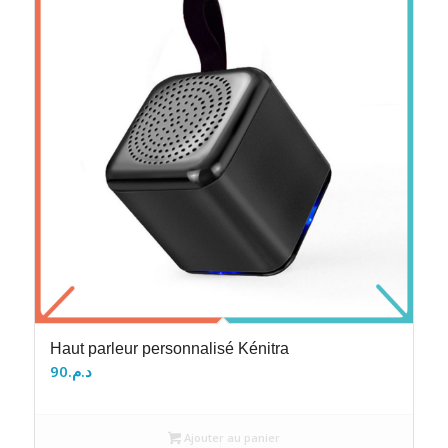
Haut parleur personnalisé Kénitra
90
د.م.
Ajouter au panier