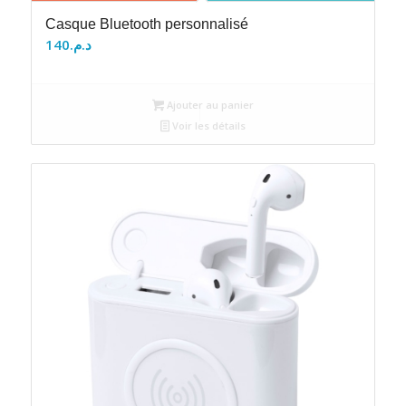
Casque Bluetooth personnalisé
140
د.م.
Ajouter au panier
Voir les détails