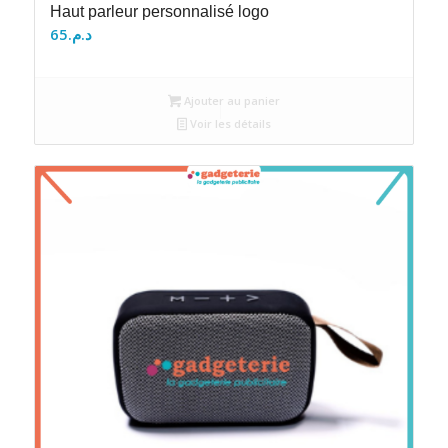
Haut parleur personnalisé logo
65
د.م.
Ajouter au panier
Voir les détails