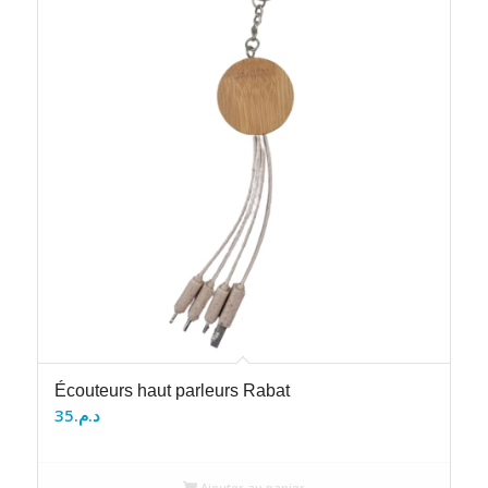
Écouteurs haut parleurs Rabat
35
د.م.
Ajouter au panier