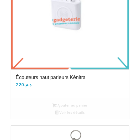
Écouteurs haut parleurs Kénitra
220
د.م.
Ajouter au panier
Voir les détails