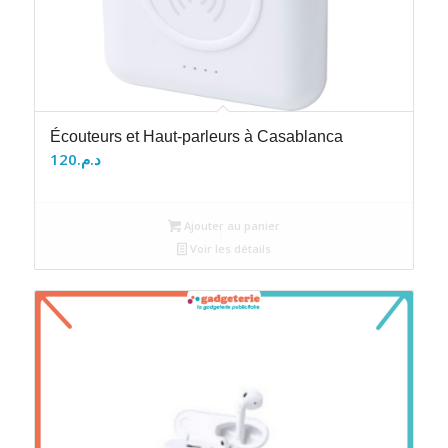
Écouteurs et Haut-parleurs à Casablanca
120
د.م.
Ajouter au panier
Voir les détails