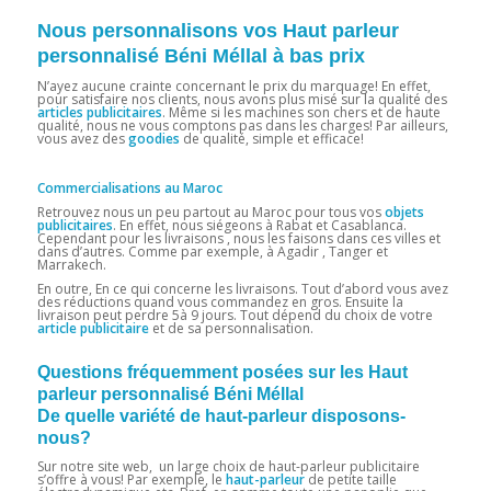
Nous personnalisons vos Haut parleur
personnalisé Béni Méllal à bas prix
N’ayez aucune crainte concernant le prix du marquage! En effet,
pour satisfaire nos clients, nous avons plus misé sur la qualité des
articles
publicitaires
. Même si les machines son chers et de haute
qualité, nous ne vous comptons pas dans les charges! Par ailleurs,
vous avez des
goodies
de qualité, simple et efficace!
Commercialisations au Maroc
Retrouvez nous un peu partout au Maroc pour tous vos
objets
publicitaires
. En effet, nous siégeons à Rabat et Casablanca.
Cependant pour les livraisons , nous les faisons dans ces villes et
dans d’autres. Comme par exemple, à Agadir , Tanger et
Marrakech.
En outre, En ce qui concerne les livraisons. Tout d’abord vous avez
des réductions quand vous commandez en gros. Ensuite la
livraison peut perdre 5à 9 jours. Tout dépend du choix de votre
article publicitaire
et de sa personnalisation.
Questions fréquemment posées sur les Haut
parleur personnalisé Béni Méllal
De quelle variété de haut-parleur disposons-
nous?
Sur notre site web, un large choix de
haut-parleur publicitaire
s’offre à vous! Par exemple, le
haut-parleur
de petite taille