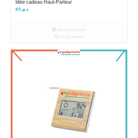
Idée cadeau Haut-Parleur
65
د.م.
Ajouter au panier
Voir les détails