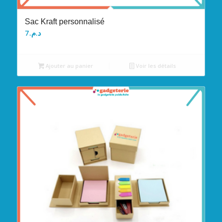
Sac Kraft personnalisé
7
د.م.
Ajouter au panier
Voir les détails