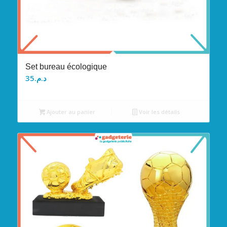
Set bureau écologique
35
د.م.
Ajouter au panier
Voir les détails