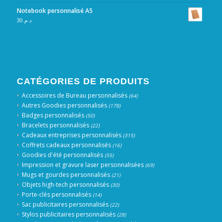
Notebook personnalisé A5
30
د.م.
CATÉGORIES DE PRODUITS
Accessoires de Bureau personnalisés
(64)
Autres Goodies personnalisés
(178)
Badges personnalisés
(50)
Bracelets personnalisés
(22)
Cadeaux entreprises personnalisés
(315)
Coffrets cadeaux personnalisés
(16)
Goodies d'été personnalisés
(55)
Impression et gravure laser personnalisées
(69)
Mugs et gourdes personnalisés
(21)
Objets high-tech personnalisés
(30)
Porte-clés personnalisés
(14)
Sac publicitaires personnalisés
(22)
Stylos publicitaires personnalisés
(28)