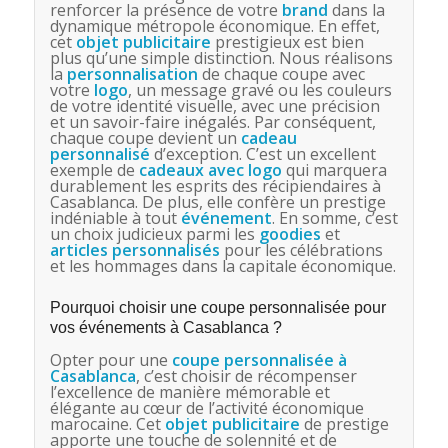
renforcer la présence de votre
brand
dans la
dynamique métropole économique. En effet,
cet
objet publicitaire
prestigieux est bien
plus qu’une simple distinction. Nous réalisons
la
personnalisation
de chaque coupe avec
votre
logo
, un message gravé ou les couleurs
de votre identité visuelle, avec une précision
et un savoir-faire inégalés. Par conséquent,
chaque coupe devient un
cadeau
personnalisé
d’exception. C’est un excellent
exemple de
cadeaux avec logo
qui marquera
durablement les esprits des récipiendaires à
Casablanca. De plus, elle confère un prestige
indéniable à tout
événement
. En somme, c’est
un choix judicieux parmi les
goodies
et
articles personnalisés
pour les célébrations
et les hommages dans la capitale économique.
Pourquoi choisir une coupe personnalisée pour
vos événements à Casablanca ?
Opter pour une
coupe personnalisée à
Casablanca
, c’est choisir de récompenser
l’excellence de manière mémorable et
élégante au cœur de l’activité économique
marocaine. Cet
objet publicitaire
de prestige
apporte une touche de solennité et de