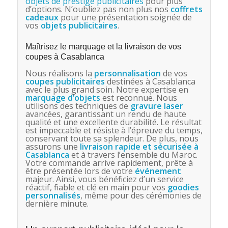
objets de prestige publicitaires
pour plus
d’options. N’oubliez pas non plus nos
coffrets
cadeaux
pour une présentation soignée de
vos
objets publicitaires
.
Maîtrisez le marquage et la livraison de vos
coupes à Casablanca
Nous réalisons la
personnalisation
de vos
coupes publicitaires
destinées à Casablanca
avec le plus grand soin. Notre expertise en
marquage d’objets
est reconnue. Nous
utilisons des techniques de
gravure laser
avancées, garantissant un rendu de haute
qualité et une excellente durabilité. Le résultat
est impeccable et résiste à l’épreuve du temps,
conservant toute sa splendeur. De plus, nous
assurons une
livraison rapide et sécurisée à
Casablanca
et à travers l’ensemble du Maroc.
Votre commande arrive rapidement, prête à
être présentée lors de votre
événement
majeur. Ainsi, vous bénéficiez d’un service
réactif, fiable et clé en main pour vos
goodies
personnalisés
, même pour des cérémonies de
dernière minute.