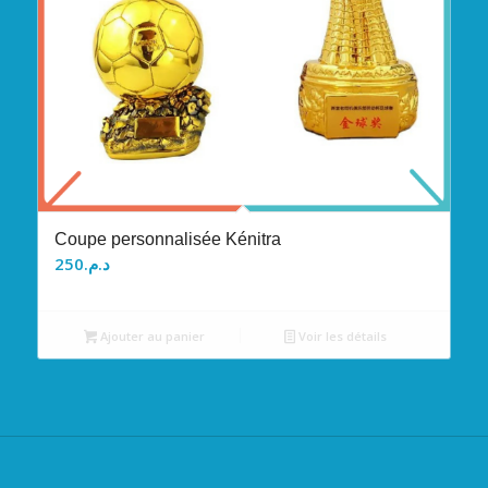
Coupe personnalisée Kénitra
250
د.م.
Ajouter au panier
Voir les détails