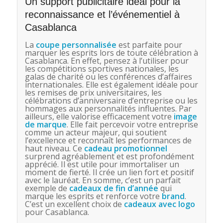
Un support publicitaire idéal pour la
reconnaissance et l’événementiel à
Casablanca
La
coupe personnalisée
est parfaite pour
marquer les esprits lors de toute célébration à
Casablanca. En effet, pensez à l’utiliser pour
les compétitions sportives nationales, les
galas de charité ou les conférences d’affaires
internationales. Elle est également idéale pour
les remises de prix universitaires, les
célébrations d’anniversaire d’entreprise ou les
hommages aux personnalités influentes. Par
ailleurs, elle valorise efficacement votre
image
de marque
. Elle fait percevoir votre entreprise
comme un acteur majeur, qui soutient
l’excellence et reconnaît les performances de
haut niveau. Ce
cadeau promotionnel
surprend agréablement et est profondément
apprécié. Il est utile pour immortaliser un
moment de fierté. Il crée un lien fort et positif
avec le lauréat. En somme, c’est un parfait
exemple de
cadeaux de fin d’année
qui
marque les esprits et renforce votre
brand
.
C’est un excellent choix de
cadeaux avec logo
pour Casablanca.