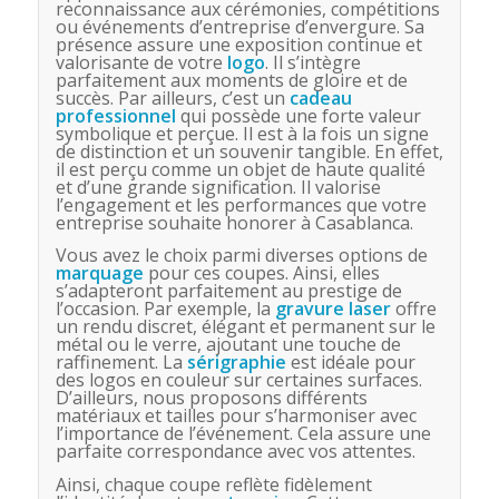
reconnaissance aux cérémonies, compétitions
ou événements d’entreprise d’envergure. Sa
présence assure une exposition continue et
valorisante de votre
logo
. Il s’intègre
parfaitement aux moments de gloire et de
succès. Par ailleurs, c’est un
cadeau
professionnel
qui possède une forte valeur
symbolique et perçue. Il est à la fois un signe
de distinction et un souvenir tangible. En effet,
il est perçu comme un objet de haute qualité
et d’une grande signification. Il valorise
l’engagement et les performances que votre
entreprise souhaite honorer à Casablanca.
Vous avez le choix parmi diverses options de
marquage
pour ces coupes. Ainsi, elles
s’adapteront parfaitement au prestige de
l’occasion. Par exemple, la
gravure laser
offre
un rendu discret, élégant et permanent sur le
métal ou le verre, ajoutant une touche de
raffinement. La
sérigraphie
est idéale pour
des logos en couleur sur certaines surfaces.
D’ailleurs, nous proposons différents
matériaux et tailles pour s’harmoniser avec
l’importance de l’événement. Cela assure une
parfaite correspondance avec vos attentes.
Ainsi, chaque coupe reflète fidèlement