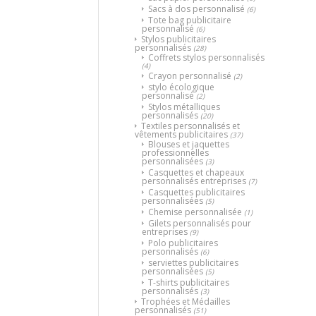
Sacs à dos personnalisé
(6)
Tote bag publicitaire
personnalisé
(6)
Stylos publicitaires
personnalisés
(28)
Coffrets stylos personnalisés
(4)
Crayon personnalisé
(2)
stylo écologique
personnalisé
(2)
Stylos métalliques
personnalisés
(20)
Textiles personnalisés et
vêtements publicitaires
(37)
Blouses et jaquettes
professionnelles
personnalisées
(3)
Casquettes et chapeaux
personnalisés entreprises
(7)
Casquettes publicitaires
personnalisées
(5)
Chemise personnalisée
(1)
Gilets personnalisés pour
entreprises
(9)
Polo publicitaires
personnalisés
(6)
serviettes publicitaires
personnalisées
(5)
T-shirts publicitaires
personnalisés
(3)
Trophées et Médailles
personnalisés
(51)