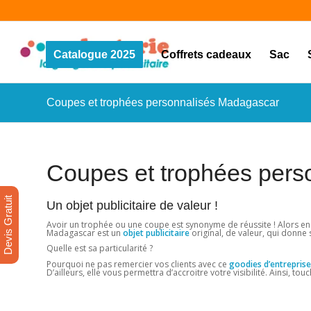
Catalogue 2025
Coffrets cadeaux
Sac
Coupes et trophées personnalisés Madagascar
Coupes et trophées pers
Devis Gratuit
Un objet publicitaire de valeur !
Avoir un trophée ou une coupe est synonyme de réussite ! Alors en 
Madagascar est un
objet publicitaire
original, de valeur, qui donne s
Quelle est sa particularité ?
Pourquoi ne pas remercier vos clients avec ce
goodies d’entreprise
D’ailleurs, elle vous permettra d’accroitre votre visibilité. Ainsi, to