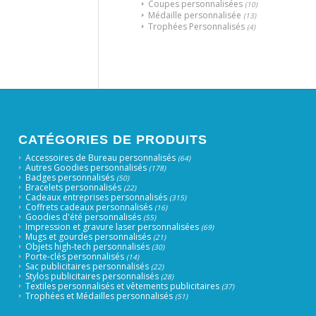
Coupes personnalisées
(10)
Médaille personnalisée
(13)
Trophées Personnalisés
(4)
CATÉGORIES DE PRODUITS
Accessoires de Bureau personnalisés
(64)
Autres Goodies personnalisés
(178)
Badges personnalisés
(50)
Bracelets personnalisés
(22)
Cadeaux entreprises personnalisés
(315)
Coffrets cadeaux personnalisés
(16)
Goodies d'été personnalisés
(55)
Impression et gravure laser personnalisées
(69)
Mugs et gourdes personnalisés
(21)
Objets high-tech personnalisés
(30)
Porte-clés personnalisés
(14)
Sac publicitaires personnalisés
(22)
Stylos publicitaires personnalisés
(28)
Textiles personnalisés et vêtements publicitaires
(37)
Trophées et Médailles personnalisés
(51)