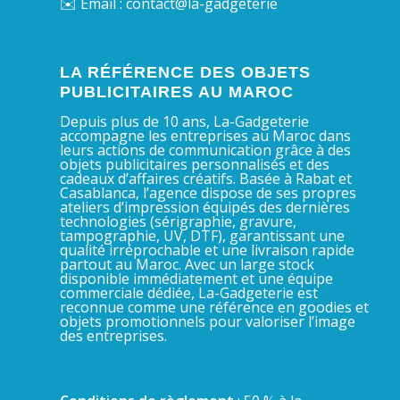
✉️ Email : contact@la-gadgeterie
LA RÉFÉRENCE DES OBJETS
PUBLICITAIRES AU MAROC
Depuis plus de 10 ans, La-Gadgeterie
accompagne les entreprises au Maroc dans
leurs actions de communication grâce à des
objets publicitaires personnalisés et des
cadeaux d’affaires créatifs. Basée à Rabat et
Casablanca, l’agence dispose de ses propres
ateliers d’impression équipés des dernières
technologies (sérigraphie, gravure,
tampographie, UV, DTF), garantissant une
qualité irréprochable et une livraison rapide
partout au Maroc. Avec un large stock
disponible immédiatement et une équipe
commerciale dédiée, La-Gadgeterie est
reconnue comme une référence en goodies et
objets promotionnels pour valoriser l’image
des entreprises.