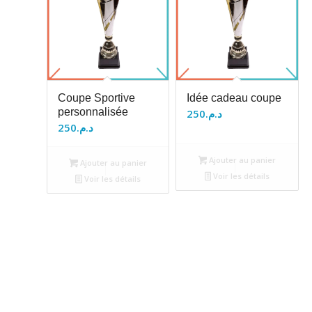
Coupe Sportive
Idée cadeau coupe
personnalisée
250
د.م.
250
د.م.
Ajouter au panier
Ajouter au panier
Voir les détails
Voir les détails