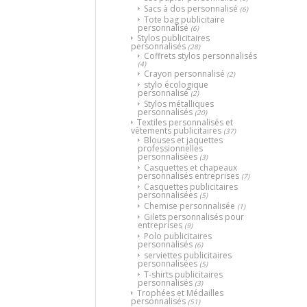
Sacs à dos personnalisé
(6)
Tote bag publicitaire
personnalisé
(6)
Stylos publicitaires
personnalisés
(28)
Coffrets stylos personnalisés
(4)
Crayon personnalisé
(2)
stylo écologique
personnalisé
(2)
Stylos métalliques
personnalisés
(20)
Textiles personnalisés et
vêtements publicitaires
(37)
Blouses et jaquettes
professionnelles
personnalisées
(3)
Casquettes et chapeaux
personnalisés entreprises
(7)
Casquettes publicitaires
personnalisées
(5)
Chemise personnalisée
(1)
Gilets personnalisés pour
entreprises
(9)
Polo publicitaires
personnalisés
(6)
serviettes publicitaires
personnalisées
(5)
T-shirts publicitaires
personnalisés
(3)
Trophées et Médailles
personnalisés
(51)