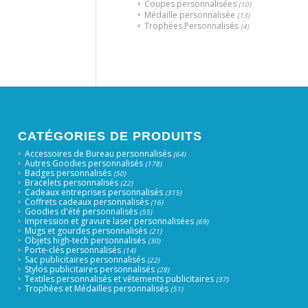
Coupes personnalisées
(10)
Médaille personnalisée
(13)
Trophées Personnalisés
(4)
CATÉGORIES DE PRODUITS
Accessoires de Bureau personnalisés
(64)
Autres Goodies personnalisés
(178)
Badges personnalisés
(50)
Bracelets personnalisés
(22)
Cadeaux entreprises personnalisés
(315)
Coffrets cadeaux personnalisés
(16)
Goodies d'été personnalisés
(55)
Impression et gravure laser personnalisées
(69)
Mugs et gourdes personnalisés
(21)
Objets high-tech personnalisés
(30)
Porte-clés personnalisés
(14)
Sac publicitaires personnalisés
(22)
Stylos publicitaires personnalisés
(28)
Textiles personnalisés et vêtements publicitaires
(37)
Trophées et Médailles personnalisés
(51)