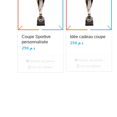
Coupe Sportive
Idée cadeau coupe
personnalisée
250
د.م.
250
د.م.
Ajouter au panier
Ajouter au panier
Voir les détails
Voir les détails