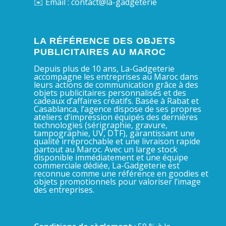
✉️ Email : contact@la-gadgeterie
LA RÉFÉRENCE DES OBJETS
PUBLICITAIRES AU MAROC
Depuis plus de 10 ans, La-Gadgeterie
accompagne les entreprises au Maroc dans
leurs actions de communication grâce à des
objets publicitaires personnalisés et des
cadeaux d’affaires créatifs. Basée à Rabat et
Casablanca, l’agence dispose de ses propres
ateliers d’impression équipés des dernières
technologies (sérigraphie, gravure,
tampographie, UV, DTF), garantissant une
qualité irréprochable et une livraison rapide
partout au Maroc. Avec un large stock
disponible immédiatement et une équipe
commerciale dédiée, La-Gadgeterie est
reconnue comme une référence en goodies et
objets promotionnels pour valoriser l’image
des entreprises.