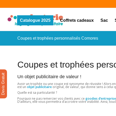
Catalogue 2025
Coffrets cadeaux
Sac
Coupes et trophées personnalisés Comores
Coupes et trophées per
Devis Gratuit
Un objet publicitaire de valeur !
Avoir un trophée ou une coupe est synonyme de réussite ! Alors en
est un
objet publicitaire
original, de valeur, qui donne sens à celui qu
Quelle est sa particularité ?
Pourquoi ne pas remercier vos clients avec ce
goodies d’entreprise
D’ailleurs, elle vous permettra d’accroitre votre visibilité. Ainsi, to