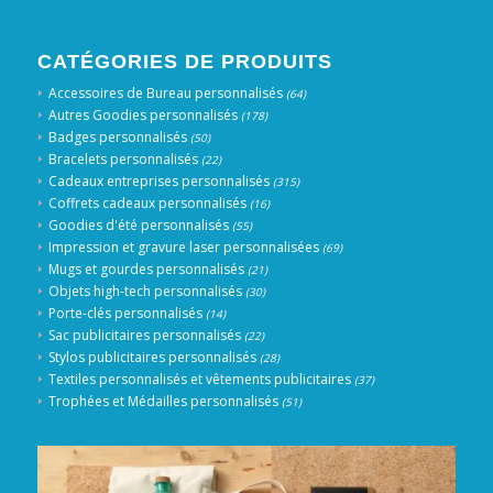
CATÉGORIES DE PRODUITS
Accessoires de Bureau personnalisés
(64)
Autres Goodies personnalisés
(178)
Badges personnalisés
(50)
Bracelets personnalisés
(22)
Cadeaux entreprises personnalisés
(315)
Coffrets cadeaux personnalisés
(16)
Goodies d'été personnalisés
(55)
Impression et gravure laser personnalisées
(69)
Mugs et gourdes personnalisés
(21)
Objets high-tech personnalisés
(30)
Porte-clés personnalisés
(14)
Sac publicitaires personnalisés
(22)
Stylos publicitaires personnalisés
(28)
Textiles personnalisés et vêtements publicitaires
(37)
Trophées et Médailles personnalisés
(51)