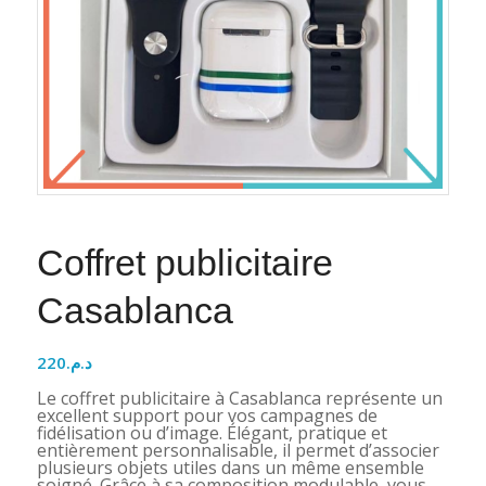
Coffret publicitaire
Casablanca
220
د.م.
Le coffret publicitaire à Casablanca représente un
excellent support pour vos campagnes de
fidélisation ou d’image. Élégant, pratique et
entièrement personnalisable, il permet d’associer
plusieurs objets utiles dans un même ensemble
soigné. Grâce à sa composition modulable, vous