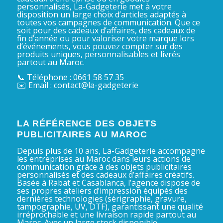
personnalisés, La-Gadgeterie met à votre
disposition un large choix d’articles adaptés à
toutes vos campagnes de communication. Que ce
soit pour des cadeaux d’affaires, des cadeaux de
fin d’année ou pour valoriser votre marque lors
d’événements, vous pouvez compter sur des
produits uniques, personnalisables et livrés
partout au Maroc.
📞 Téléphone : 0661 58 57 35
✉️ Email : contact@la-gadgeterie
LA RÉFÉRENCE DES OBJETS
PUBLICITAIRES AU MAROC
Depuis plus de 10 ans, La-Gadgeterie accompagne
les entreprises au Maroc dans leurs actions de
communication grâce à des objets publicitaires
personnalisés et des cadeaux d’affaires créatifs.
Basée à Rabat et Casablanca, l’agence dispose de
ses propres ateliers d’impression équipés des
dernières technologies (sérigraphie, gravure,
tampographie, UV, DTF), garantissant une qualité
irréprochable et une livraison rapide partout au
Maroc. Avec un large stock disponible