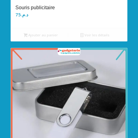
Souris publicitaire
75
د.م.
Ajouter au panier
Voir les détails