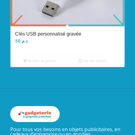
Clés USB personnalisé gravée
50
د.م.
Ajouter au panier
Voir les détails
Pour tous vos besoins en objets publicitaires, en
cadeaux d’entreprise ou en goodies