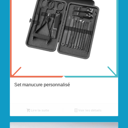
Set manucure personnalisé
Lire la suite
Voir les détails