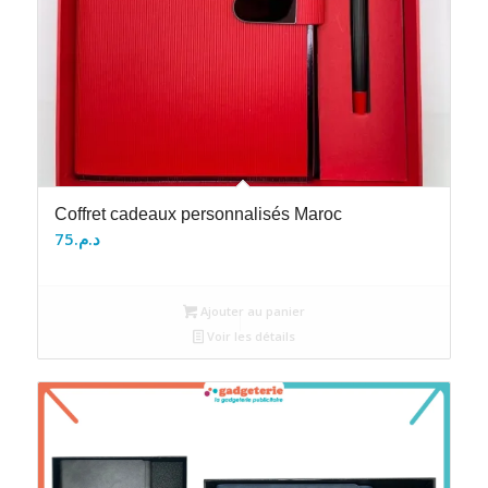
Coffret cadeaux personnalisés Maroc
75
د.م.
Ajouter au panier
Voir les détails