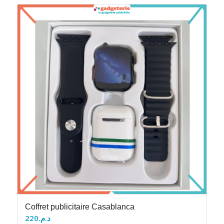
Coffret publicitaire Casablanca
220
د.م.