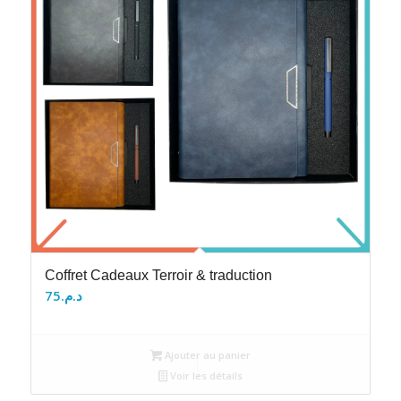
Coffret Cadeaux Terroir & traduction
75
د.م.
Ajouter au panier
Voir les détails