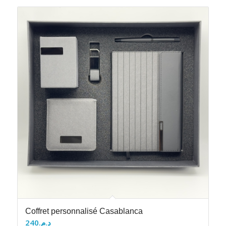
Coffret personnalisé Casablanca
240
د.م.