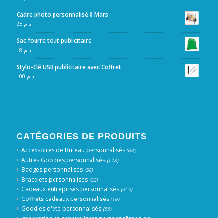
Cadre photo personnalisé 8 Mars
25
د.م.
Sac fourre tout publicitaire
18
د.م.
Stylo-Clé USB publicitaire avec Coffret
100
د.م.
CATÉGORIES DE PRODUITS
Accessoires de Bureau personnalisés
(64)
Autres Goodies personnalisés
(178)
Badges personnalisés
(50)
Bracelets personnalisés
(22)
Cadeaux entreprises personnalisés
(315)
Coffrets cadeaux personnalisés
(16)
Goodies d'été personnalisés
(55)