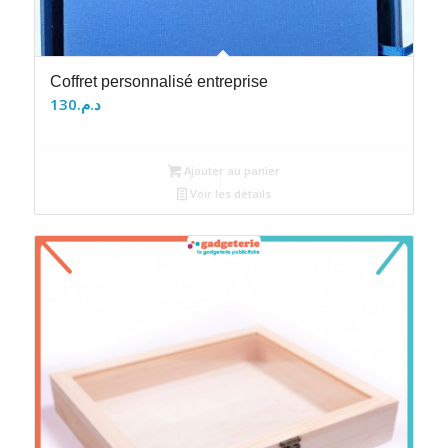
Coffret personnalisé entreprise
130
د.م.
Ajouter au panier
Voir les détails