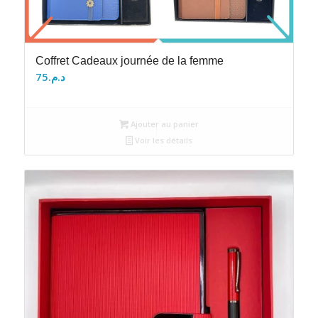
Coffret Cadeaux journée de la femme
75
د.م.
Ajouter au panier
Voir les détails