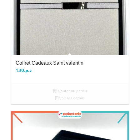
Coffret Cadeaux Saint valentin
130
د.م.
Ajouter au panier
Voir les détails