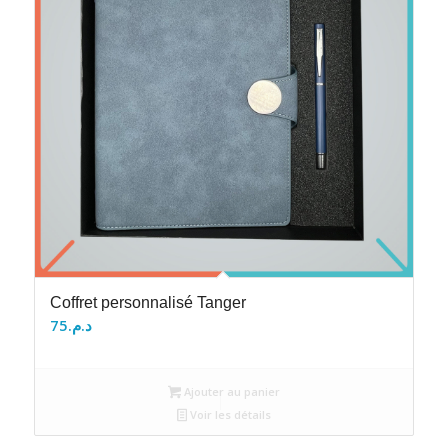
Coffret personnalisé Tanger
75
د.م.
Ajouter au panier
Voir les détails