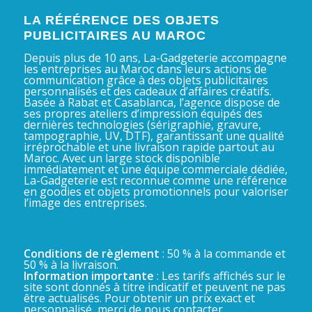
LA RÉFÉRENCE DES OBJETS
PUBLICITAIRES AU MAROC
Depuis plus de 10 ans, La-Gadgeterie accompagne
les entreprises au Maroc dans leurs actions de
communication grâce à des objets publicitaires
personnalisés et des cadeaux d’affaires créatifs.
Basée à Rabat et Casablanca, l’agence dispose de
ses propres ateliers d’impression équipés des
dernières technologies (sérigraphie, gravure,
tampographie, UV, DTF), garantissant une qualité
irréprochable et une livraison rapide partout au
Maroc. Avec un large stock disponible
immédiatement et une équipe commerciale dédiée,
La-Gadgeterie est reconnue comme une référence
en goodies et objets promotionnels pour valoriser
l’image des entreprises.
Conditions de règlement
: 50 % à la commande et
50 % à la livraison.
Information importante
: Les tarifs affichés sur le
site sont donnés à titre indicatif et peuvent ne pas
être actualisés. Pour obtenir un prix exact et
personnalisé, merci de nous contacter