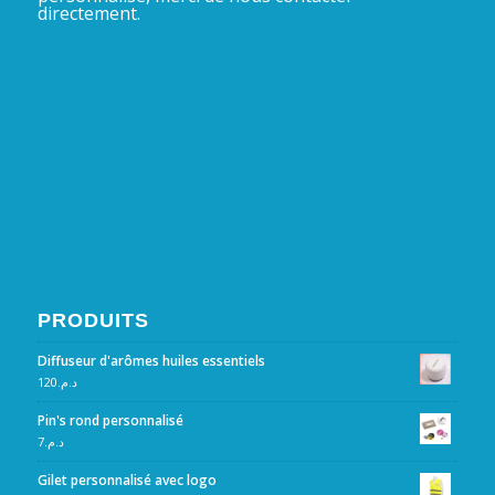
directement.
PRODUITS
Diffuseur d'arômes huiles essentiels
120
د.م.
Pin's rond personnalisé
7
د.م.
Gilet personnalisé avec logo