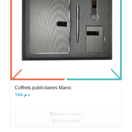
Coffrets publicitaires Maroc
160
د.م.
Ajouter au panier
Voir les détails