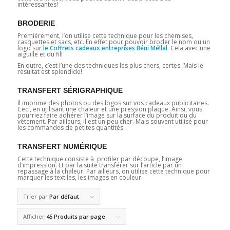
intéressantes!
BRODERIE
Premièrement, l’on utilise cette technique pour les chemises,
casquettes et sacs, etc. En effet pour pouvoir broder le nom ou un
logo sur
le Coffrets cadeaux entreprises Béni Méllal
. Cela avec une
aiguille et du fil!
En outre, c’est l’une des techniques les plus chers, certes. Mais le
résultat est splendide!
TRANSFERT SÉRIGRAPHIQUE
Il imprime des photos ou des logos sur vos cadeaux publicitaires.
Ceci, en utilisant une chaleur et une pression plaque. Ainsi, vous
pourriez faire adhérer l’image sur la surface du produit ou du
vêtement. Par ailleurs, il est un peu cher. Mais souvent utilisé pour
les commandes de petites quantités.
TRANSFERT NUMÉRIQUE
Cette technique consiste à profiler par découpe, l’image
d’impression. Et par la suite transférer sur l’article par un
repassage à la chaleur. Par ailleurs, on utilise cette technique pour
marquer les textiles, les images en couleur.
Trier par
Par défaut
Afficher
45 Produits par page