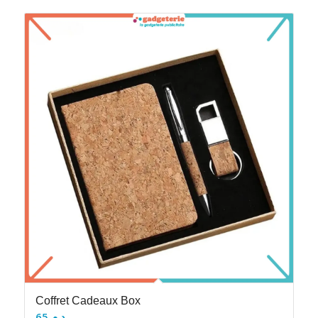
Coffret Cadeaux Box
65
د.م.