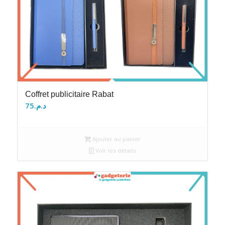
Coffret publicitaire Rabat
75
د.م.
Ajouter au panier
Voir les détails