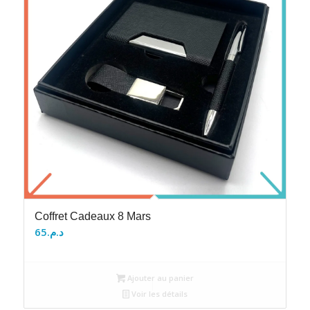
Coffret Cadeaux 8 Mars
65
د.م.
Ajouter au panier
Voir les détails