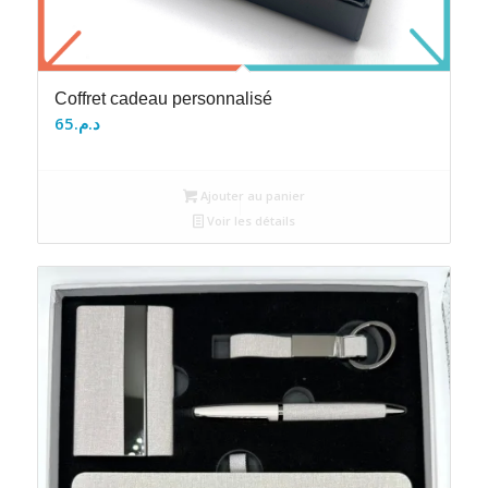
Coffret cadeau personnalisé
65
د.م.
Ajouter au panier
Voir les détails