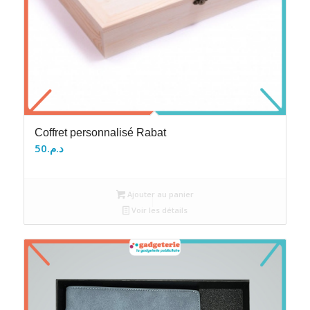
Coffret personnalisé Rabat
50
د.م.
Ajouter au panier
Voir les détails