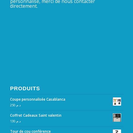
personnalisé, merci de nous contacter
directement.
PRODUITS
Coupe personnalisée Casablanca
250
د.م.
Coffret Cadeaux Saint valentin
130
د.م.
Tour de cou conférence