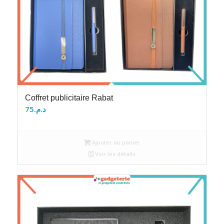
Coffret publicitaire Rabat
75
د.م.
Ajouter au panier
Voir les détails