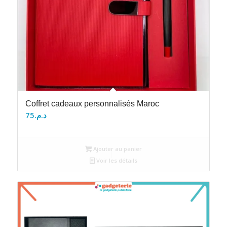
Coffret cadeaux personnalisés Maroc
75
د.م.
Ajouter au panier
Voir les détails