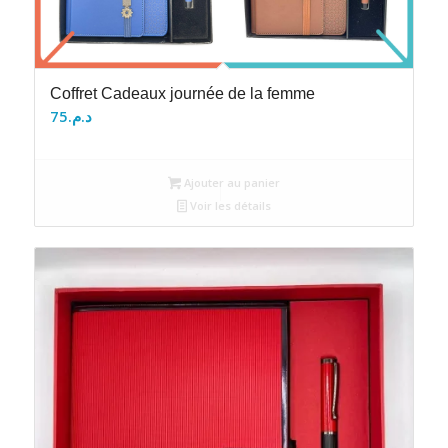
Coffret Cadeaux journée de la femme
75
د.م.
Ajouter au panier
Voir les détails