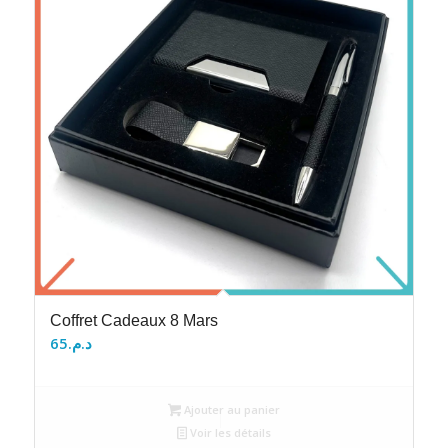
Coffret Cadeaux 8 Mars
65
د.م.
Ajouter au panier
Voir les détails