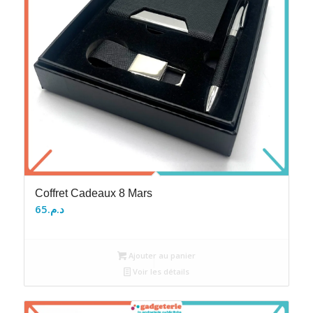
Coffret Cadeaux 8 Mars
65
د.م.
Ajouter au panier
Voir les détails