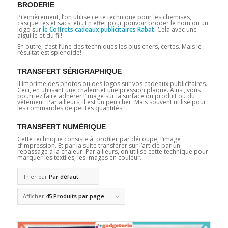
BRODERIE
Premièrement, l’on utilise cette technique pour les chemises,
casquettes et sacs, etc. En effet pour pouvoir broder le nom ou un
logo sur
le Coffrets cadeaux publicitaires Rabat
. Cela avec une
aiguille et du fil!
En outre, c’est l’une des techniques les plus chers, certes. Mais le
résultat est splendide!
TRANSFERT SÉRIGRAPHIQUE
Il imprime des photos ou des logos sur vos cadeaux publicitaires.
Ceci, en utilisant une chaleur et une pression plaque. Ainsi, vous
pourriez faire adhérer l’image sur la surface du produit ou du
vêtement. Par ailleurs, il est un peu cher. Mais souvent utilisé pour
les commandes de petites quantités.
TRANSFERT NUMÉRIQUE
Cette technique consiste à profiler par découpe, l’image
d’impression. Et par la suite transférer sur l’article par un
repassage à la chaleur. Par ailleurs, on utilise cette technique pour
marquer les textiles, les images en couleur.
Trier par
Par défaut
Afficher
45 Produits par page