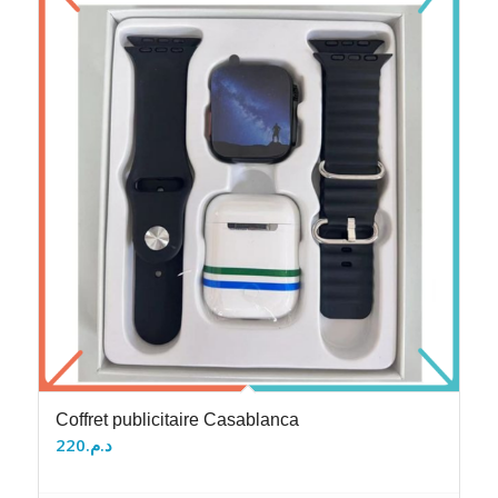
Coffret publicitaire Casablanca
220
د.م.