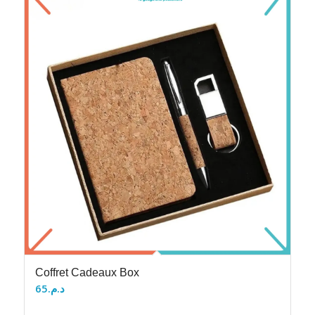
Coffret Cadeaux Box
65
د.م.