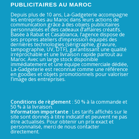
PUBLICITAIRES AU MAROC
Depuis plus de 10 ans, La-Gadgeterie accompagne
les entreprises au Maroc dans leurs actions de
communication grâce à des objets publicitaires
personnalisés et des cadeaux d’affaires créatifs.
Basée à Rabat et Casablanca, l’agence dispose de
ses propres ateliers d’impression équipés des
dernières technologies (sérigraphie, gravure,
tampographie, UV, DTF), garantissant une qualité
irréprochable et une livraison rapide partout au
Maroc. Avec un large stock disponible
immédiatement et une équipe commerciale dédiée,
La-Gadgeterie est reconnue comme une référence
en goodies et objets promotionnels pour valoriser
l’image des entreprises.
Conditions de règlement
: 50 % à la commande et
50 % à la livraison.
Information importante
: Les tarifs affichés sur le
site sont donnés à titre indicatif et peuvent ne pas
être actualisés. Pour obtenir un prix exact et
personnalisé, merci de nous contacter
directement.