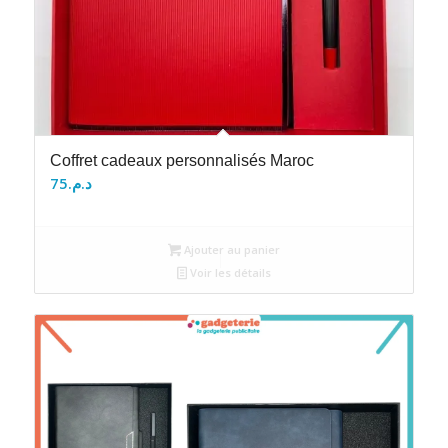
Coffret cadeaux personnalisés Maroc
75
د.م.
Ajouter au panier
Voir les détails