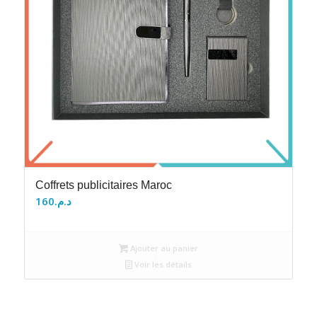
Coffrets publicitaires Maroc
160
د.م.
Ajouter au panier
Voir les détails