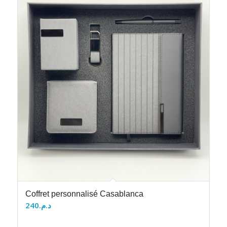
Coffret personnalisé Casablanca
240
د.م.