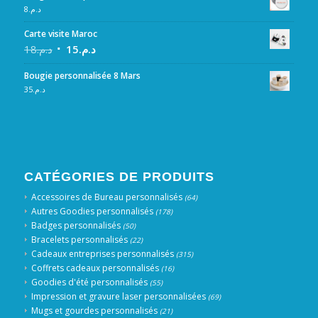
8
د.م.
Carte visite Maroc
18
د.م.
15
د.م.
Bougie personnalisée 8 Mars
35
د.م.
CATÉGORIES DE PRODUITS
Accessoires de Bureau personnalisés
(64)
Autres Goodies personnalisés
(178)
Badges personnalisés
(50)
Bracelets personnalisés
(22)
Cadeaux entreprises personnalisés
(315)
Coffrets cadeaux personnalisés
(16)
Goodies d'été personnalisés
(55)
Impression et gravure laser personnalisées
(69)
Mugs et gourdes personnalisés
(21)