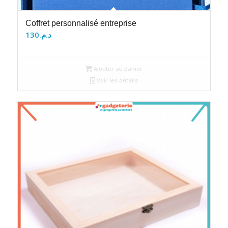
Coffret personnalisé entreprise
130
د.م.
Ajouter au panier
Voir les détails