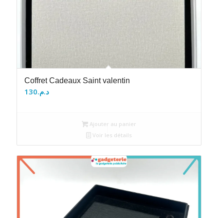
Coffret Cadeaux Saint valentin
130
د.م.
Ajouter au panier
Voir les détails