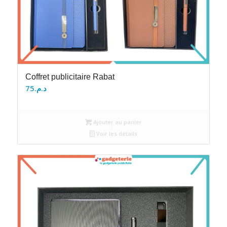
Coffret publicitaire Rabat
75
د.م.
Ajouter au panier
Voir les détails