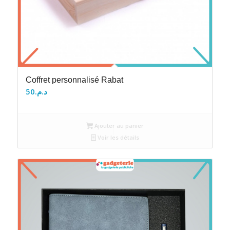
Coffret personnalisé Rabat
50
د.م.
Ajouter au panier
Voir les détails