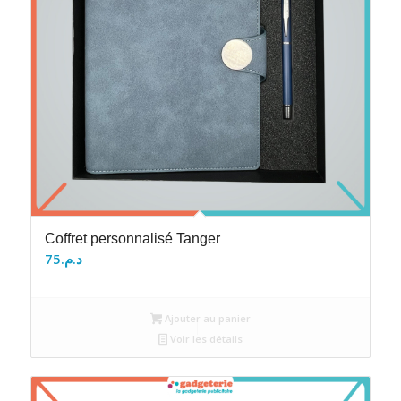
Coffret personnalisé Tanger
75
د.م.
Ajouter au panier
Voir les détails