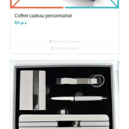
Coffret cadeau personnalisé
65
د.م.
Ajouter au panier
Voir les détails