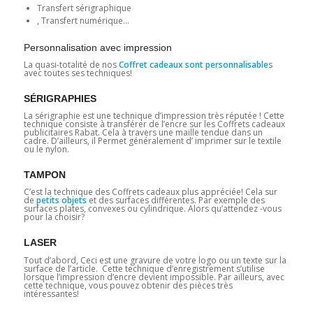
Transfert sérigraphique
, Transfert numérique…
Personnalisation avec impression
La quasi-totalité de nos
Coffret cadeaux sont personnalisable
s
avec toutes ses techniques!
SÉRIGRAPHIES
La sérigraphie est une technique d’impression très réputée ! Cette
technique consiste à transférer de l’encre sur les Coffrets cadeaux
publicitaires Rabat
.
Cela à travers une maille tendue dans un
cadre. D’ailleurs, il Permet généralement d’ imprimer sur le textile
ou le nylon.
TAMPON
C’est la technique des Coffrets cadeaux plus appréciée! Cela sur
de
petits objets
et des surfaces différentes. Par exemple des
surfaces plates, convexes ou cylindrique. Alors qu’attendez -vous
pour la choisir?
LASER
Tout d’abord, Ceci est une gravure de votre logo ou un texte sur la
surface de l’article. Cette technique d’enregistrement s’utilise
lorsque l’impression d’encre devient impossible. Par ailleurs, avec
cette technique, vous pouvez obtenir des pièces très
intéressantes!