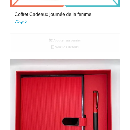
Coffret Cadeaux journée de la femme
75
د.م.
Ajouter au panier
Voir les détails