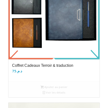
Coffret Cadeaux Terroir & traduction
75
د.م.
Ajouter au panier
Voir les détails