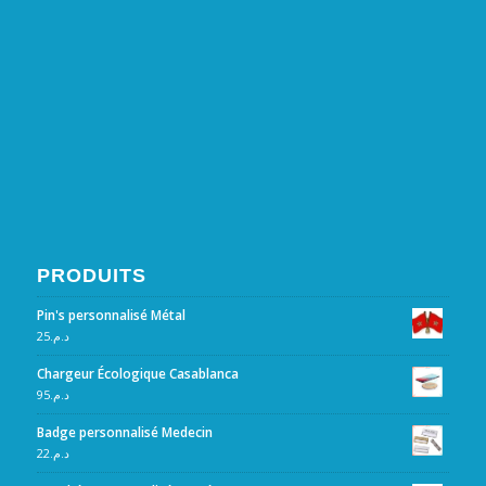
PRODUITS
Pin's personnalisé Métal
25
د.م.
Chargeur Écologique Casablanca
95
د.م.
Badge personnalisé Medecin
22
د.م.