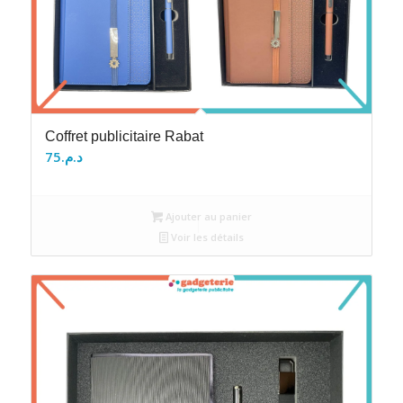
Coffret publicitaire Rabat
75
د.م.
Ajouter au panier
Voir les détails