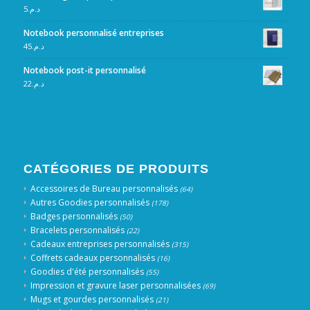
5
د.م.
Notebook personnalisé entreprises
45
د.م.
Notebook post-it personnalisé
22
د.م.
CATÉGORIES DE PRODUITS
Accessoires de Bureau personnalisés
(64)
Autres Goodies personnalisés
(178)
Badges personnalisés
(50)
Bracelets personnalisés
(22)
Cadeaux entreprises personnalisés
(315)
Coffrets cadeaux personnalisés
(16)
Goodies d'été personnalisés
(55)
Impression et gravure laser personnalisées
(69)
Mugs et gourdes personnalisés
(21)