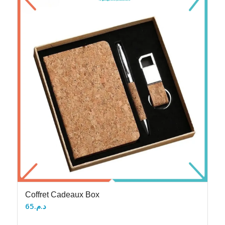
Coffret Cadeaux Box
65
د.م.