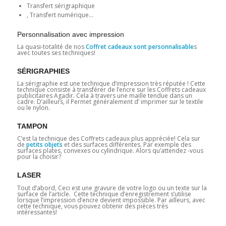
Transfert sérigraphique
, Transfert numérique…
Personnalisation avec impression
La quasi-totalité de nos
Coffret cadeaux sont personnalisable
s
avec toutes ses techniques!
SÉRIGRAPHIES
La sérigraphie est une technique d’impression très réputée ! Cette
technique consiste à transférer de l’encre sur les Coffrets cadeaux
publicitaires Agadir
.
Cela à travers une maille tendue dans un
cadre. D’ailleurs, il Permet généralement d’ imprimer sur le textile
ou le nylon.
TAMPON
C’est la technique des Coffrets cadeaux plus appréciée! Cela sur
de
petits objets
et des surfaces différentes. Par exemple des
surfaces plates, convexes ou cylindrique. Alors qu’attendez -vous
pour la choisir?
LASER
Tout d’abord, Ceci est une gravure de votre logo ou un texte sur la
surface de l’article. Cette technique d’enregistrement s’utilise
lorsque l’impression d’encre devient impossible. Par ailleurs, avec
cette technique, vous pouvez obtenir des pièces très
intéressantes!