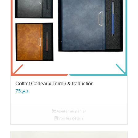
Coffret Cadeaux Terroir & traduction
75
د.م.
Ajouter au panier
Voir les détails