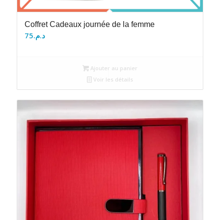
Coffret Cadeaux journée de la femme
75
د.م.
Ajouter au panier
Voir les détails