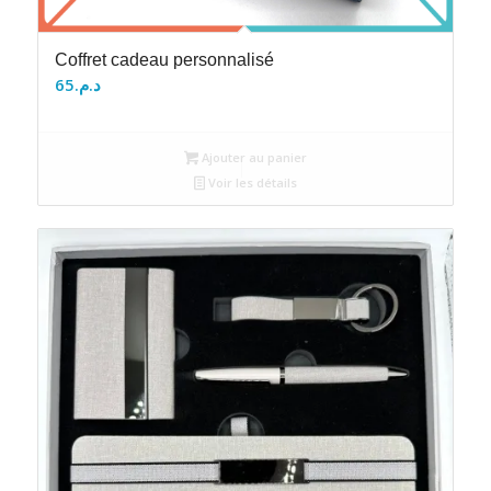
Coffret cadeau personnalisé
65
د.م.
Ajouter au panier
Voir les détails