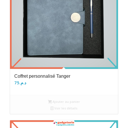
Coffret personnalisé Tanger
75
د.م.
Ajouter au panier
Voir les détails