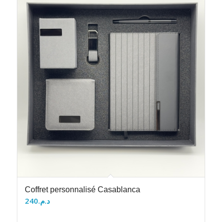
Coffret personnalisé Casablanca
240
د.م.