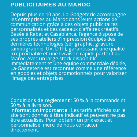
PUBLICITAIRES AU MAROC
Depuis plus de 10 ans, La-Gadgeterie accompagne
les entreprises au Maroc dans leurs actions de
communication grâce à des objets publicitaires
personnalisés et des cadeaux d’affaires créatifs.
Basée à Rabat et Casablanca, l’agence dispose de
ses propres ateliers d’impression équipés des
dernières technologies (sérigraphie, gravure,
tampographie, UV, DTF), garantissant une qualité
irréprochable et une livraison rapide partout au
Maroc. Avec un large stock disponible
immédiatement et une équipe commerciale dédiée,
La-Gadgeterie est reconnue comme une référence
en goodies et objets promotionnels pour valoriser
l’image des entreprises.
Conditions de règlement
: 50 % à la commande et
50 % à la livraison.
Information importante
: Les tarifs affichés sur le
site sont donnés à titre indicatif et peuvent ne pas
être actualisés. Pour obtenir un prix exact et
personnalisé, merci de nous contacter
directement.