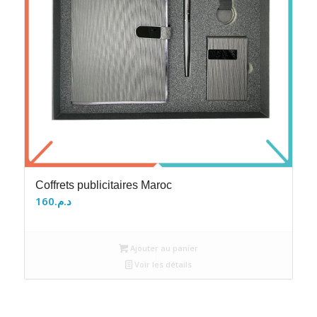
Coffrets publicitaires Maroc
160
د.م.
Ajouter au panier
Voir les détails