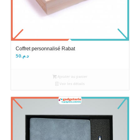
Coffret personnalisé Rabat
50
د.م.
Ajouter au panier
Voir les détails