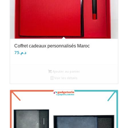
Coffret cadeaux personnalisés Maroc
75
د.م.
Ajouter au panier
Voir les détails