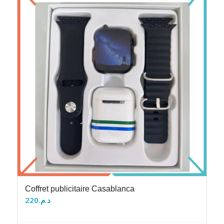
Coffret publicitaire Casablanca
220
د.م.