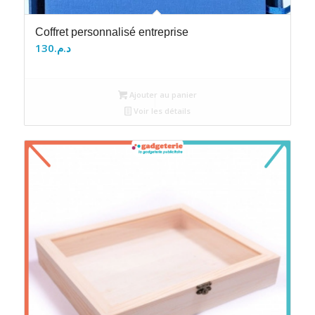
Coffret personnalisé entreprise
130
د.م.
Ajouter au panier
Voir les détails