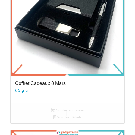
Coffret Cadeaux 8 Mars
65
د.م.
Ajouter au panier
Voir les détails