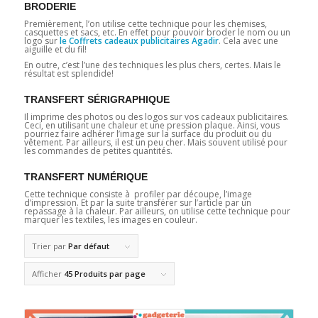
BRODERIE
Premièrement, l’on utilise cette technique pour les chemises,
casquettes et sacs, etc. En effet pour pouvoir broder le nom ou un
logo sur
le Coffrets cadeaux publicitaires Agadir
. Cela avec une
aiguille et du fil!
En outre, c’est l’une des techniques les plus chers, certes. Mais le
résultat est splendide!
TRANSFERT SÉRIGRAPHIQUE
Il imprime des photos ou des logos sur vos cadeaux publicitaires.
Ceci, en utilisant une chaleur et une pression plaque. Ainsi, vous
pourriez faire adhérer l’image sur la surface du produit ou du
vêtement. Par ailleurs, il est un peu cher. Mais souvent utilisé pour
les commandes de petites quantités.
TRANSFERT NUMÉRIQUE
Cette technique consiste à profiler par découpe, l’image
d’impression. Et par la suite transférer sur l’article par un
repassage à la chaleur. Par ailleurs, on utilise cette technique pour
marquer les textiles, les images en couleur.
Trier par
Par défaut
Afficher
45 Produits par page