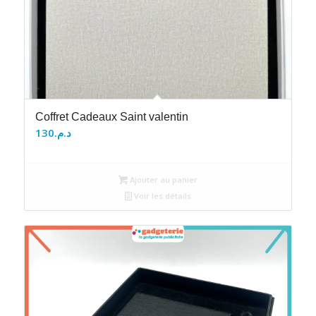
Coffret Cadeaux Saint valentin
130
د.م.
Ajouter au panier
Voir les détails