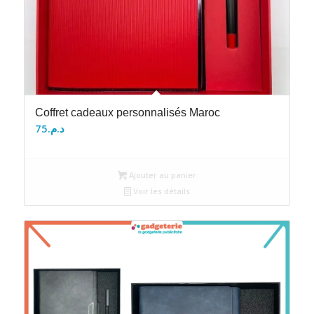
Coffret cadeaux personnalisés Maroc
75
د.م.
Ajouter au panier
Voir les détails