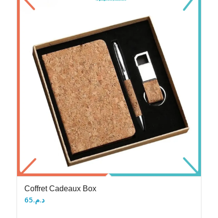
Coffret Cadeaux Box
65
د.م.