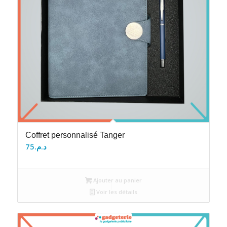
Coffret personnalisé Tanger
75
د.م.
Ajouter au panier
Voir les détails