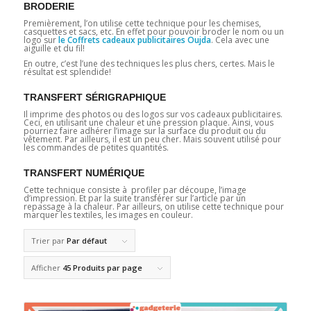
BRODERIE
Premièrement, l’on utilise cette technique pour les chemises,
casquettes et sacs, etc. En effet pour pouvoir broder le nom ou un
logo sur
le Coffrets cadeaux publicitaires Oujda
. Cela avec une
aiguille et du fil!
En outre, c’est l’une des techniques les plus chers, certes. Mais le
résultat est splendide!
TRANSFERT SÉRIGRAPHIQUE
Il imprime des photos ou des logos sur vos cadeaux publicitaires.
Ceci, en utilisant une chaleur et une pression plaque. Ainsi, vous
pourriez faire adhérer l’image sur la surface du produit ou du
vêtement. Par ailleurs, il est un peu cher. Mais souvent utilisé pour
les commandes de petites quantités.
TRANSFERT NUMÉRIQUE
Cette technique consiste à profiler par découpe, l’image
d’impression. Et par la suite transférer sur l’article par un
repassage à la chaleur. Par ailleurs, on utilise cette technique pour
marquer les textiles, les images en couleur.
Trier par
Par défaut
Afficher
45 Produits par page