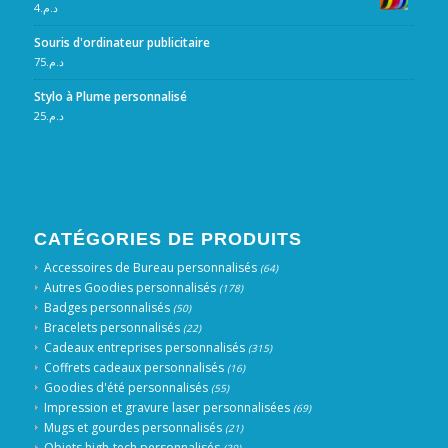
4
د.م.
Souris d'ordinateur publicitaire
75
د.م.
Stylo à Plume personnalisé
25
د.م.
CATÉGORIES DE PRODUITS
Accessoires de Bureau personnalisés
(64)
Autres Goodies personnalisés
(178)
Badges personnalisés
(50)
Bracelets personnalisés
(22)
Cadeaux entreprises personnalisés
(315)
Coffrets cadeaux personnalisés
(16)
Goodies d'été personnalisés
(55)
Impression et gravure laser personnalisées
(69)
Mugs et gourdes personnalisés
(21)
Objets high-tech personnalisés
(30)