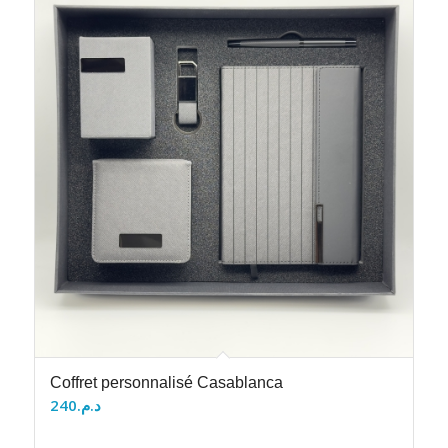
Coffret personnalisé Casablanca
240
د.م.