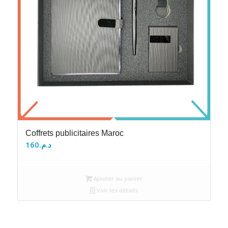
Coffrets publicitaires Maroc
160
د.م.
Ajouter au panier
Voir les détails