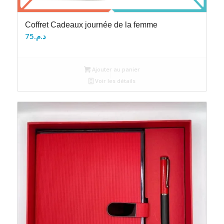
Coffret Cadeaux journée de la femme
75
د.م.
Ajouter au panier
Voir les détails