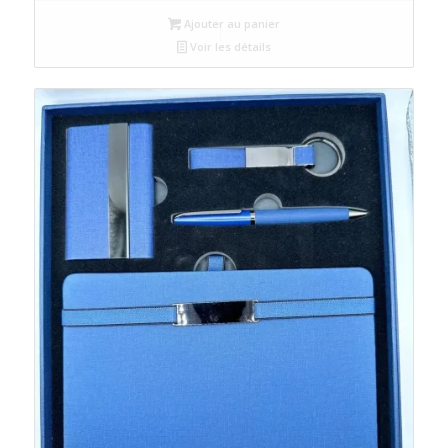
Ajouter au panier
Voir les détails