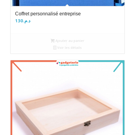
Coffret personnalisé entreprise
130
د.م.
Ajouter au panier
Voir les détails