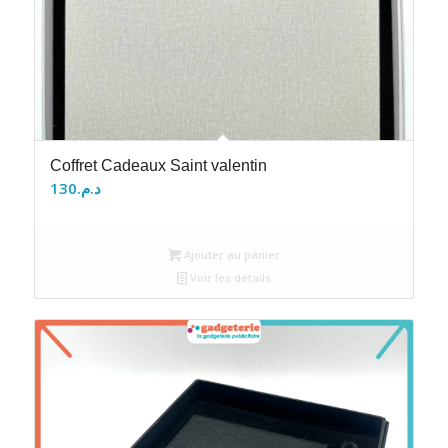
Coffret Cadeaux Saint valentin
130
د.م.
Ajouter au panier
Voir les détails