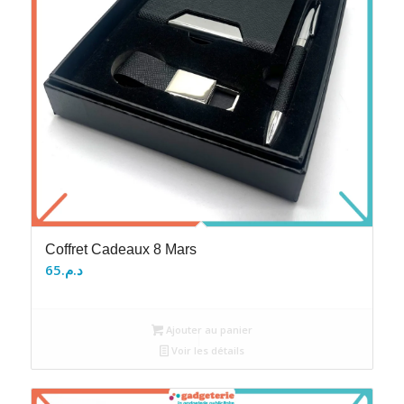
Coffret Cadeaux 8 Mars
65
د.م.
Ajouter au panier
Voir les détails