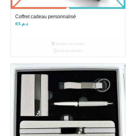
Coffret cadeau personnalisé
65
د.م.
Ajouter au panier
Voir les détails