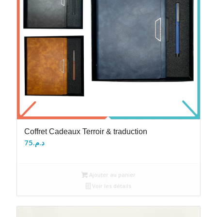
Coffret Cadeaux Terroir & traduction
75
د.م.
Ajouter au panier
Voir les détails