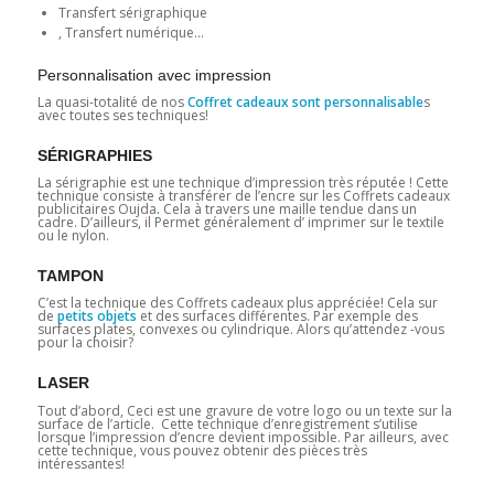
Transfert sérigraphique
, Transfert numérique…
Personnalisation avec impression
La quasi-totalité de nos
Coffret cadeaux sont personnalisable
s
avec toutes ses techniques!
SÉRIGRAPHIES
La sérigraphie est une technique d’impression très réputée ! Cette
technique consiste à transférer de l’encre sur les Coffrets cadeaux
publicitaires Oujda
.
Cela à travers une maille tendue dans un
cadre. D’ailleurs, il Permet généralement d’ imprimer sur le textile
ou le nylon.
TAMPON
C’est la technique des Coffrets cadeaux plus appréciée! Cela sur
de
petits objets
et des surfaces différentes. Par exemple des
surfaces plates, convexes ou cylindrique. Alors qu’attendez -vous
pour la choisir?
LASER
Tout d’abord, Ceci est une gravure de votre logo ou un texte sur la
surface de l’article. Cette technique d’enregistrement s’utilise
lorsque l’impression d’encre devient impossible. Par ailleurs, avec
cette technique, vous pouvez obtenir des pièces très
intéressantes!