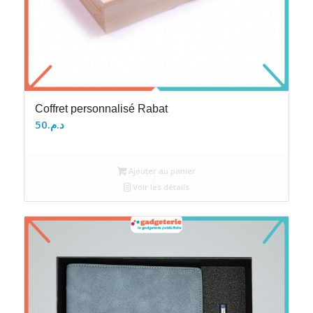
Coffret personnalisé Rabat
50
د.م.
Ajouter au panier
Voir les détails