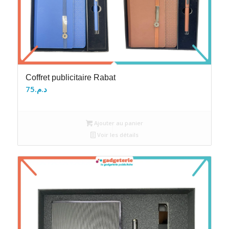
Coffret publicitaire Rabat
75
د.م.
Ajouter au panier
Voir les détails