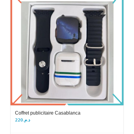
Coffret publicitaire Casablanca
220
د.م.