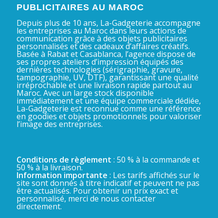
PUBLICITAIRES AU MAROC
Depuis plus de 10 ans, La-Gadgeterie accompagne
les entreprises au Maroc dans leurs actions de
communication grâce à des objets publicitaires
personnalisés et des cadeaux d’affaires créatifs.
Basée à Rabat et Casablanca, l’agence dispose de
ses propres ateliers d’impression équipés des
dernières technologies (sérigraphie, gravure,
tampographie, UV, DTF), garantissant une qualité
irréprochable et une livraison rapide partout au
Maroc. Avec un large stock disponible
immédiatement et une équipe commerciale dédiée,
La-Gadgeterie est reconnue comme une référence
en goodies et objets promotionnels pour valoriser
l’image des entreprises.
Conditions de règlement
: 50 % à la commande et
50 % à la livraison.
Information importante
: Les tarifs affichés sur le
site sont donnés à titre indicatif et peuvent ne pas
être actualisés. Pour obtenir un prix exact et
personnalisé, merci de nous contacter
directement.