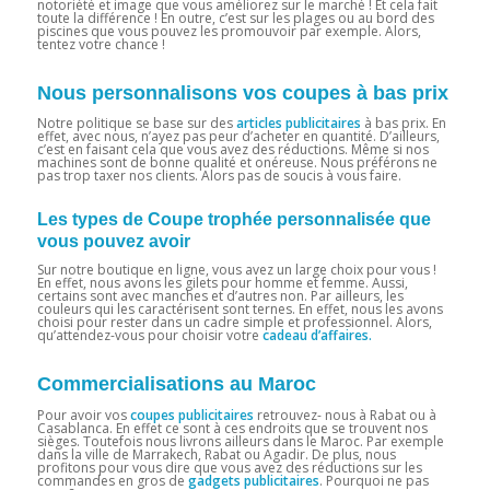
notoriété et image que vous améliorez sur le marché ! Et cela fait
toute la différence ! En outre, c’est sur les plages ou au bord des
piscines que vous pouvez les promouvoir par exemple. Alors,
tentez votre chance !
Nous personnalisons vos coupes à bas prix
Notre politique se base sur des
articles publicitaires
à bas prix. En
effet, avec nous, n’ayez pas peur d’acheter en quantité. D’ailleurs,
c’est en faisant cela que vous avez des réductions. Même si nos
machines sont de bonne qualité et onéreuse. Nous préférons ne
pas trop taxer nos clients. Alors pas de soucis à vous faire.
Les types de Coupe trophée personnalisée que
vous pouvez avoir
Sur notre boutique en ligne, vous avez un large choix pour vous !
En effet, nous avons les gilets pour homme et femme. Aussi,
certains sont avec manches et d’autres non. Par ailleurs, les
couleurs qui les caractérisent sont ternes. En effet, nous les avons
choisi pour rester dans un cadre simple et professionnel. Alors,
qu’attendez-vous pour choisir votre
cadeau d’affaires.
Commercialisations au Maroc
Pour avoir vos
coupes publicitaires
retrouvez- nous à Rabat ou à
Casablanca. En effet ce sont à ces endroits que se trouvent nos
sièges. Toutefois nous livrons ailleurs dans le Maroc. Par exemple
dans la ville de Marrakech, Rabat ou Agadir. De plus, nous
profitons pour vous dire que vous avez des réductions sur les
commandes en gros de
gadgets publicitaires
. Pourquoi ne pas