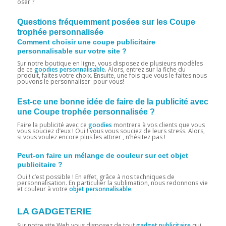
oser ?
Questions fréquemment posées sur les Coupe
trophée personnalisée
Comment choisir une coupe publicitaire
personnalisable sur votre site ?
Sur notre boutique en ligne, vous disposez de plusieurs modèles
de ce
goodies personnalisable
. Alors, entrez sur la fiche du
produit, faites votre choix. Ensuite, une fois que vous le faites nous
pouvons le personnaliser pour vous!
Est-ce une bonne idée de faire de la publicité avec
une Coupe trophée personnalisée ?
Faire la publicité avec ce
goodies
montrera à vos clients que vous
vous souciez d’eux ! Oui ! vous vous souciez de leurs stress. Alors,
si vous voulez encore plus les attirer , n’hésitez pas !
Peut-on faire un mélange de couleur sur cet objet
publicitaire ?
Oui ! c’est possible ! En effet, grâce à nos techniques de
personnalisation. En particulier la sublimation, nous redonnons vie
et couleur à votre
objet personnalisable
.
LA GADGETERIE
Sur notre site Web vous disposez de tout
gadget publicitaire
qui