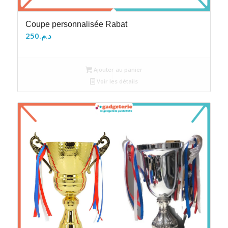
Coupe personnalisée Rabat
250
د.م.
Ajouter au panier
Voir les détails