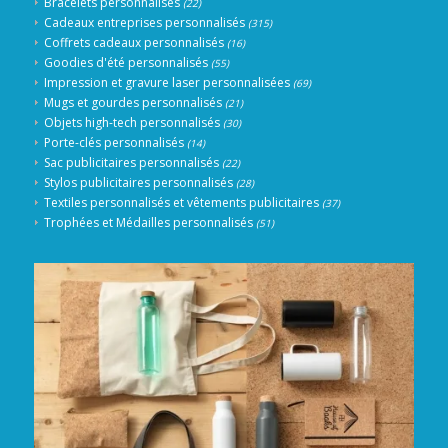
Bracelets personnalisés
(22)
Cadeaux entreprises personnalisés
(315)
Coffrets cadeaux personnalisés
(16)
Goodies d'été personnalisés
(55)
Impression et gravure laser personnalisées
(69)
Mugs et gourdes personnalisés
(21)
Objets high-tech personnalisés
(30)
Porte-clés personnalisés
(14)
Sac publicitaires personnalisés
(22)
Stylos publicitaires personnalisés
(28)
Textiles personnalisés et vêtements publicitaires
(37)
Trophées et Médailles personnalisés
(51)