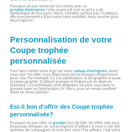
Pourquoi ne pas remercier vos clients avec ce
goodies d’entreprise
? Une coupe est tout ce qu’il y a de
symbolique de nos jours ! Alors, n’hésitez surtout pas ! D’ailleurs,
elle vous permettra d’accroitre votre visibilité. Ainsi, toucher plus
de prospects !
Personnalisation de votre
Coupe trophée
personnalisée
Pour faire mettre votre logo sur votre
cadeau d’entreprise
, venez
nous voir ! En effet, nous disposons des techniques d’impression
pour cela. Par exemple, il y a la sublimation, la sérigraphie et aussi
la tampographie. D’ailleurs puisque le frisbee est un objet en
plastique. Ces techniques sont adaptées. De plus, vous avez la
gravure laser ou l’impression UV. Alors, pour un rendu excellent
faites un choix optimal !
Est-il bon d’offrir des Coupe trophée
personnalisée?
Pourquoi ne pas offrir ce
goodies
lors de l’été ! En effet, cela aura
beaucoup d’impact sur vos prospects. D’ailleurs si ceux-ci ont des
animaux de compagnies ils vont être ravis ! Par ailleurs, c’est votre