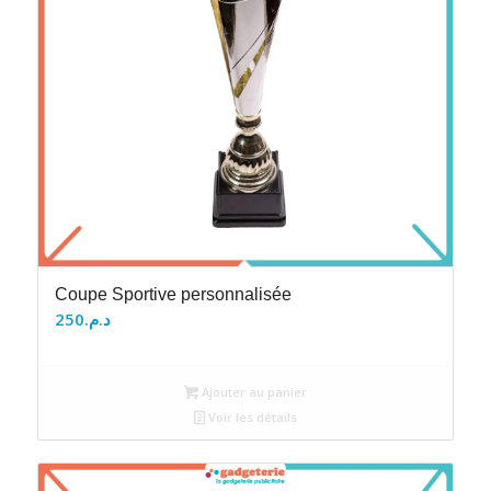
Coupe Sportive personnalisée
250
د.م.
Ajouter au panier
Voir les détails