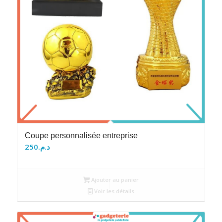
Coupe personnalisée entreprise
250
د.م.
Ajouter au panier
Voir les détails