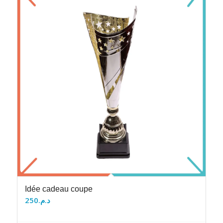
Idée cadeau coupe
250
د.م.