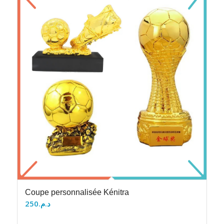
Coupe personnalisée Kénitra
250
د.م.