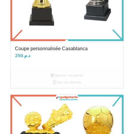
Coupe personnalisée Casablanca
250
د.م.
Ajouter au panier
Voir les détails