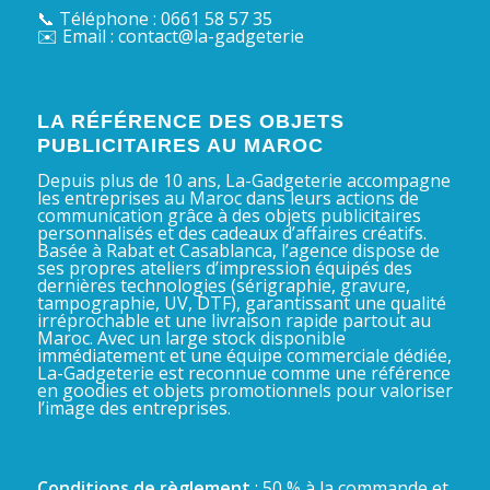
📞 Téléphone : 0661 58 57 35
✉️ Email : contact@la-gadgeterie
LA RÉFÉRENCE DES OBJETS
PUBLICITAIRES AU MAROC
Depuis plus de 10 ans, La-Gadgeterie accompagne
les entreprises au Maroc dans leurs actions de
communication grâce à des objets publicitaires
personnalisés et des cadeaux d’affaires créatifs.
Basée à Rabat et Casablanca, l’agence dispose de
ses propres ateliers d’impression équipés des
dernières technologies (sérigraphie, gravure,
tampographie, UV, DTF), garantissant une qualité
irréprochable et une livraison rapide partout au
Maroc. Avec un large stock disponible
immédiatement et une équipe commerciale dédiée,
La-Gadgeterie est reconnue comme une référence
en goodies et objets promotionnels pour valoriser
l’image des entreprises.
Conditions de règlement
: 50 % à la commande et