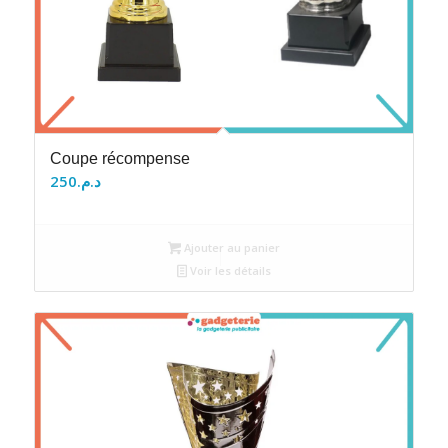
Coupe récompense
250
د.م.
Ajouter au panier
Voir les détails