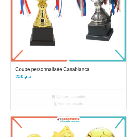
Coupe personnalisée Casablanca
250
د.م.
Ajouter au panier
Voir les détails