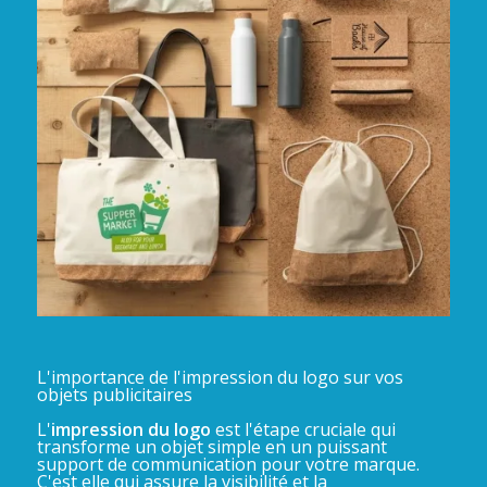
L'importance de l'impression du logo sur vos
objets publicitaires
L'
impression du logo
est l'étape cruciale qui
transforme un objet simple en un puissant
support de communication pour votre marque.
C'est elle qui assure la visibilité et la