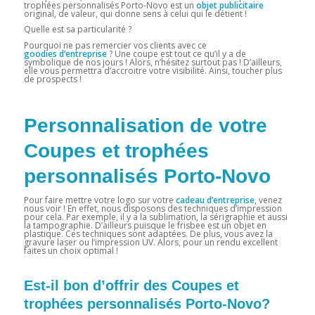
trophées personnalisés Porto-Novo est un
objet publicitaire
original, de valeur, qui donne sens à celui qui le détient !
Quelle est sa particularité ?
Pourquoi ne pas remercier vos clients avec ce
goodies d’entreprise
? Une coupe est tout ce qu’il y a de
symbolique de nos jours ! Alors, n’hésitez surtout pas ! D’ailleurs,
elle vous permettra d’accroitre votre visibilité. Ainsi, toucher plus
de prospects !
Personnalisation de votre
Coupes et trophées
personnalisés Porto-Novo
Pour faire mettre votre logo sur votre
cadeau d’entreprise
, venez
nous voir ! En effet, nous disposons des techniques d’impression
pour cela. Par exemple, il y a la sublimation, la sérigraphie et aussi
la tampographie. D’ailleurs puisque le frisbee est un objet en
plastique. Ces techniques sont adaptées. De plus, vous avez la
gravure laser ou l’impression UV. Alors, pour un rendu excellent
faites un choix optimal !
Est-il bon d’offrir des Coupes et
trophées personnalisés Porto-Novo?