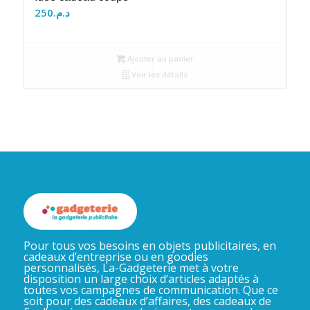
250
د.م.
Ajouter au panier
Voir les détails
Pour tous vos besoins en objets publicitaires, en
cadeaux d’entreprise ou en goodies
personnalisés, La-Gadgeterie met à votre
disposition un large choix d’articles adaptés à
toutes vos campagnes de communication. Que ce
soit pour des cadeaux d’affaires, des cadeaux de