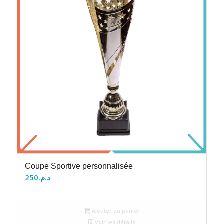
Coupe Sportive personnalisée
250
د.م.
Ajouter au panier
Voir les détails