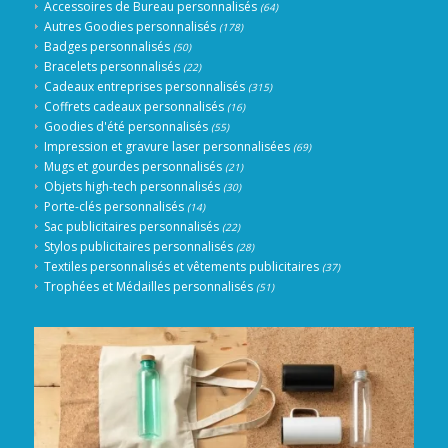
Accessoires de Bureau personnalisés
(64)
Autres Goodies personnalisés
(178)
Badges personnalisés
(50)
Bracelets personnalisés
(22)
Cadeaux entreprises personnalisés
(315)
Coffrets cadeaux personnalisés
(16)
Goodies d'été personnalisés
(55)
Impression et gravure laser personnalisées
(69)
Mugs et gourdes personnalisés
(21)
Objets high-tech personnalisés
(30)
Porte-clés personnalisés
(14)
Sac publicitaires personnalisés
(22)
Stylos publicitaires personnalisés
(28)
Textiles personnalisés et vêtements publicitaires
(37)
Trophées et Médailles personnalisés
(51)