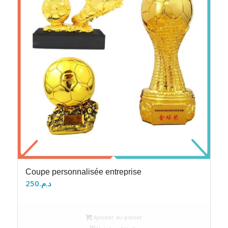
Coupe personnalisée entreprise
250
د.م.
Ajouter au panier