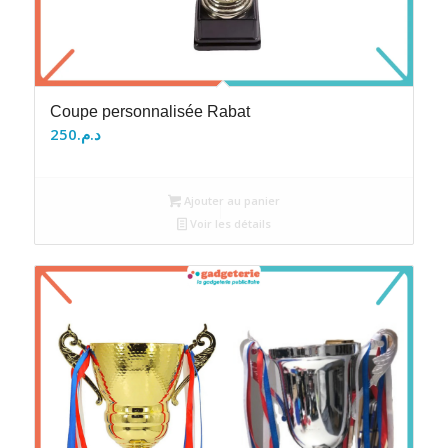
Coupe personnalisée Rabat
250
د.م.
Ajouter au panier
Voir les détails