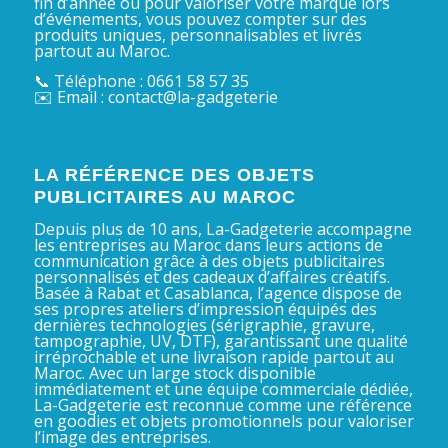
fin d’année ou pour valoriser votre marque lors
d’événements, vous pouvez compter sur des
produits uniques, personnalisables et livrés
partout au Maroc.
📞 Téléphone : 0661 58 57 35
✉️ Email : contact@la-gadgeterie
LA RÉFÉRENCE DES OBJETS
PUBLICITAIRES AU MAROC
Depuis plus de 10 ans, La-Gadgeterie accompagne
les entreprises au Maroc dans leurs actions de
communication grâce à des objets publicitaires
personnalisés et des cadeaux d’affaires créatifs.
Basée à Rabat et Casablanca, l’agence dispose de
ses propres ateliers d’impression équipés des
dernières technologies (sérigraphie, gravure,
tampographie, UV, DTF), garantissant une qualité
irréprochable et une livraison rapide partout au
Maroc. Avec un large stock disponible
immédiatement et une équipe commerciale dédiée,
La-Gadgeterie est reconnue comme une référence
en goodies et objets promotionnels pour valoriser
l’image des entreprises.