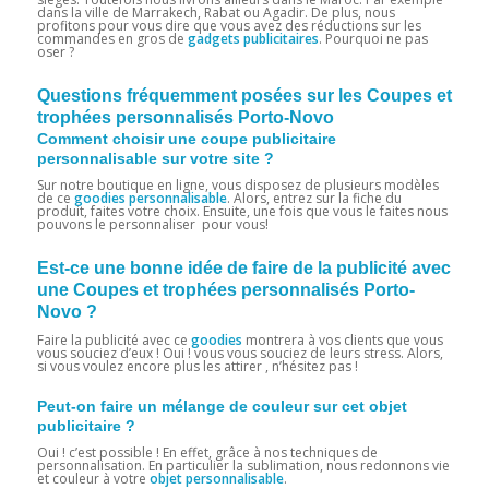
dans la ville de Marrakech, Rabat ou Agadir. De plus, nous
profitons pour vous dire que vous avez des réductions sur les
commandes en gros de
gadgets publicitaires
. Pourquoi ne pas
oser ?
Questions fréquemment posées sur les Coupes et
trophées personnalisés Porto-Novo
Comment choisir une coupe publicitaire
personnalisable sur votre site ?
Sur notre boutique en ligne, vous disposez de plusieurs modèles
de ce
goodies personnalisable
. Alors, entrez sur la fiche du
produit, faites votre choix. Ensuite, une fois que vous le faites nous
pouvons le personnaliser pour vous!
Est-ce une bonne idée de faire de la publicité avec
une Coupes et trophées personnalisés Porto-
Novo ?
Faire la publicité avec ce
goodies
montrera à vos clients que vous
vous souciez d’eux ! Oui ! vous vous souciez de leurs stress. Alors,
si vous voulez encore plus les attirer , n’hésitez pas !
Peut-on faire un mélange de couleur sur cet objet
publicitaire ?
Oui ! c’est possible ! En effet, grâce à nos techniques de
personnalisation. En particulier la sublimation, nous redonnons vie
et couleur à votre
objet personnalisable
.