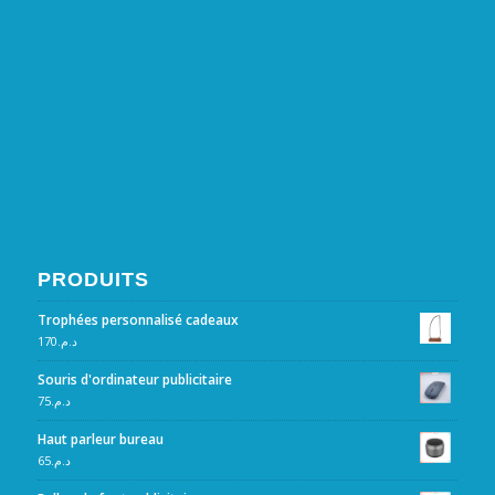
PRODUITS
Trophées personnalisé cadeaux
170
د.م.
Souris d'ordinateur publicitaire
75
د.م.
Haut parleur bureau
65
د.م.