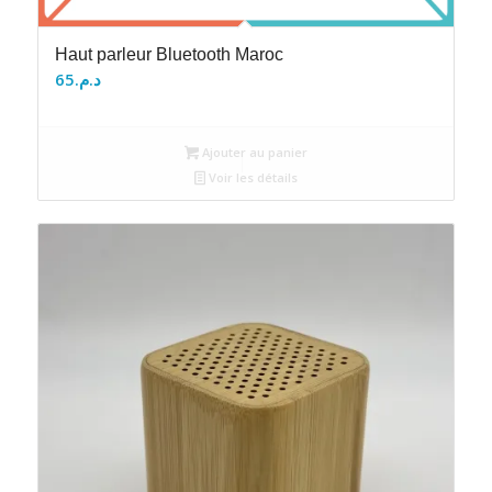
Haut parleur Bluetooth Maroc
65
د.م.
Ajouter au panier
Voir les détails