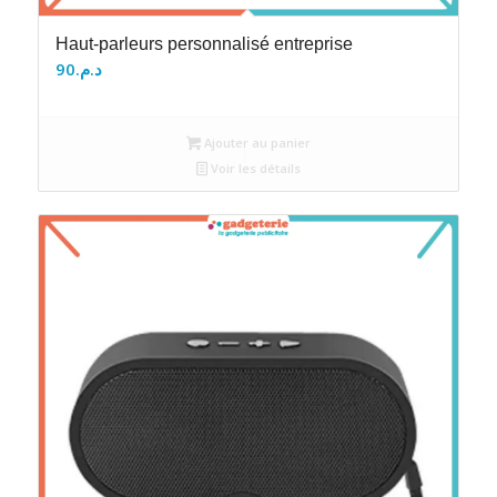
Haut-parleurs personnalisé entreprise
90
د.م.
Ajouter au panier
Voir les détails