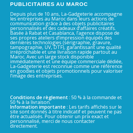
PUBLICITAIRES AU MAROC
Depuis plus de 10 ans, La-Gadgeterie accompagne
les entreprises au Maroc dans leurs actions de
communication grâce à des objets publicitaires
personnalisés et des cadeaux d’affaires créatifs.
Basée à Rabat et Casablanca, l’agence dispose de
ses propres ateliers d’impression équipés des
dernières technologies (sérigraphie, gravure,
tampographie, UV, DTF), garantissant une qualité
irréprochable et une livraison rapide partout au
Maroc. Avec un large stock disponible
immédiatement et une équipe commerciale dédiée,
La-Gadgeterie est reconnue comme une référence
en goodies et objets promotionnels pour valoriser
l’image des entreprises.
Conditions de règlement
: 50 % à la commande et
50 % à la livraison.
Information importante
: Les tarifs affichés sur le
site sont donnés à titre indicatif et peuvent ne pas
être actualisés. Pour obtenir un prix exact et
personnalisé, merci de nous contacter
directement.