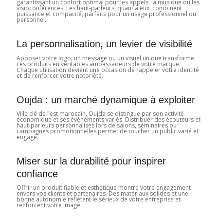
garantissant un confort optimal pour les appels, la musique ou les
visioconférences. Les haut-parleurs, quant à eux, combinent
puissance et compacité, parfaits pour un usage professionnel ou
personnel.
La personnalisation, un levier de visibilité
Apposer votre logo, un message ou un visuel unique transforme
ces produits en véritables ambassadeurs de votre marque.
Chaque utilisation devient une occasion de rappeler votre identité
et de renforcer votre notoriété.
Oujda : un marché dynamique à exploiter
Ville clé de l’est marocain, Oujda se distingue par son activité
économique et ses événements variés. Distribuer des écouteurs et
haut-parleurs personnalisés lors de salons, séminaires ou
campagnes promotionnelles permet de toucher un public varié et
engagé.
Miser sur la durabilité pour inspirer
confiance
Offrir un produit fiable et esthétique montre votre engagement
envers vos clients et partenaires. Des matériaux solides et une
bonne autonomie reflètent le sérieux de votre entreprise et
renforcent votre image.