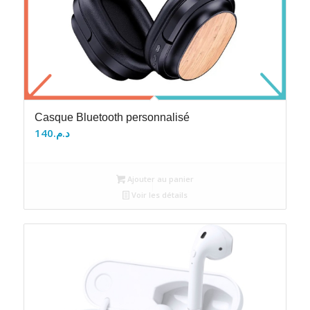
Casque Bluetooth personnalisé
140
د.م.
Ajouter au panier
Voir les détails