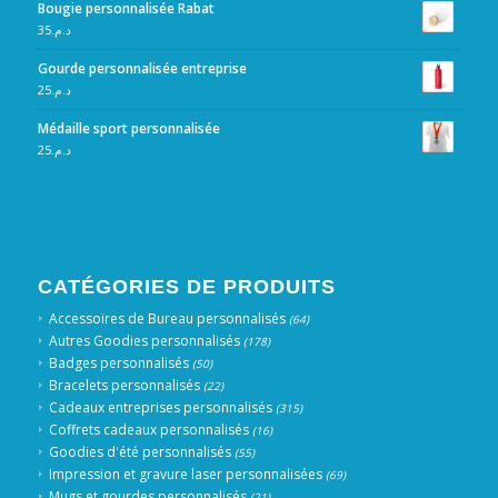
Bougie personnalisée Rabat
35
د.م.
Gourde personnalisée entreprise
25
د.م.
Médaille sport personnalisée
25
د.م.
CATÉGORIES DE PRODUITS
Accessoires de Bureau personnalisés
(64)
Autres Goodies personnalisés
(178)
Badges personnalisés
(50)
Bracelets personnalisés
(22)
Cadeaux entreprises personnalisés
(315)
Coffrets cadeaux personnalisés
(16)
Goodies d'été personnalisés
(55)
Impression et gravure laser personnalisées
(69)
Mugs et gourdes personnalisés
(21)