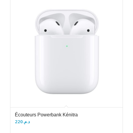
Écouteurs Powerbank Kénitra
220
د.م.