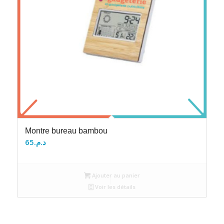
Montre bureau bambou
65
د.م.
Ajouter au panier
Voir les détails