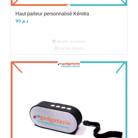
Haut parleur personnalisé Kénitra
90
د.م.
Ajouter au panier
Voir les détails