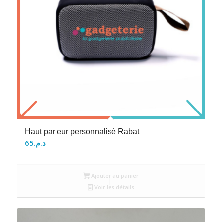
Haut parleur personnalisé Rabat
65
د.م.
Ajouter au panier
Voir les détails