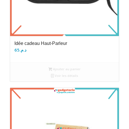
Idée cadeau Haut-Parleur
65
د.م.
Ajouter au panier
Voir les détails