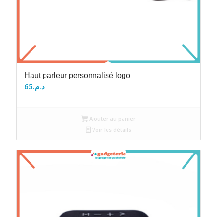
Haut parleur personnalisé logo
65
د.م.
Ajouter au panier
Voir les détails