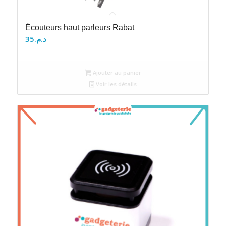
Écouteurs haut parleurs Rabat
35
د.م.
Ajouter au panier
Voir les détails