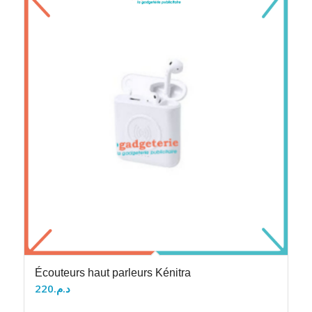
Écouteurs haut parleurs Kénitra
220
د.م.