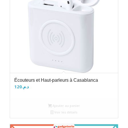
Écouteurs et Haut-parleurs à Casablanca
120
د.م.
Ajouter au panier
Voir les détails