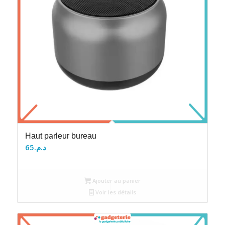
Haut parleur bureau
65
د.م.
Ajouter au panier
Voir les détails