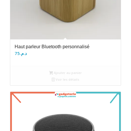
Haut parleur Bluetooth personnalisé
75
د.م.
Ajouter au panier
Voir les détails