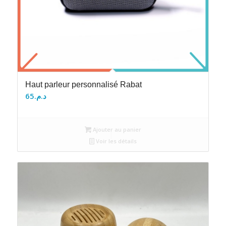
Haut parleur personnalisé Rabat
65
د.م.
Ajouter au panier
Voir les détails