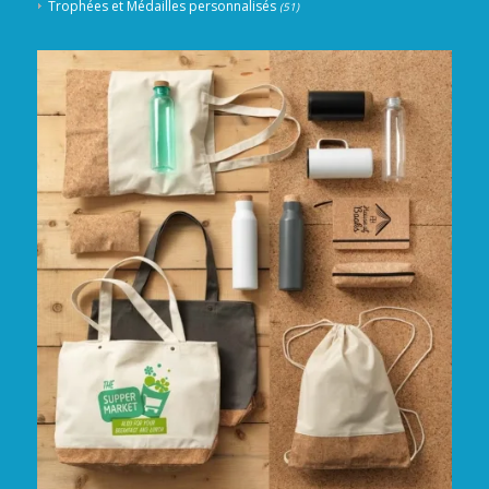
Trophées et Médailles personnalisés
(51)