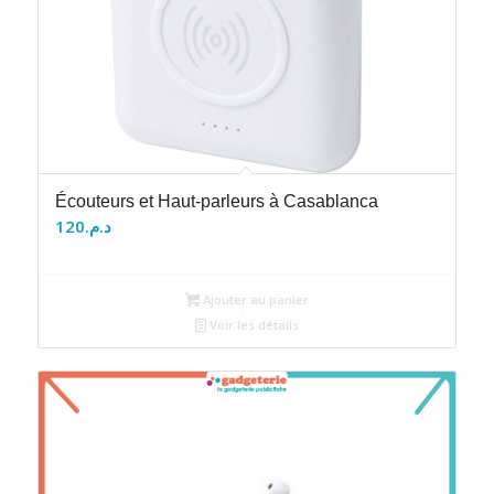
Écouteurs et Haut-parleurs à Casablanca
120
د.م.
Ajouter au panier
Voir les détails