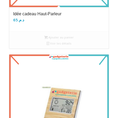
Idée cadeau Haut-Parleur
65
د.م.
Ajouter au panier
Voir les détails