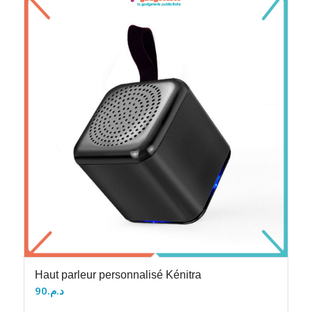
Haut parleur personnalisé Kénitra
90
د.م.