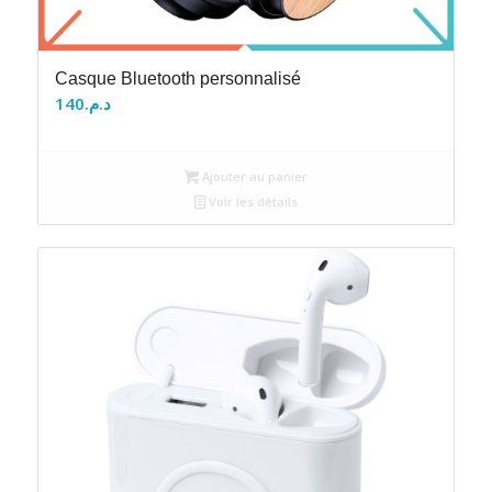
Casque Bluetooth personnalisé
140
د.م.
Ajouter au panier
Voir les détails