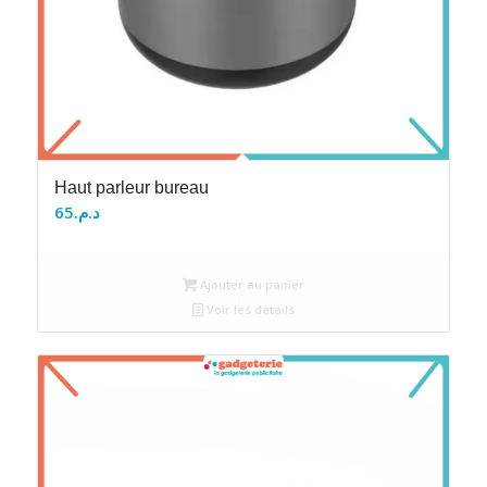
Haut parleur bureau
65
د.م.
Ajouter au panier
Voir les détails