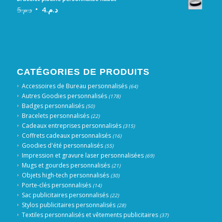
5
د.م.
4
د.م.
CATÉGORIES DE PRODUITS
Accessoires de Bureau personnalisés
(64)
Autres Goodies personnalisés
(178)
Badges personnalisés
(50)
Bracelets personnalisés
(22)
Cadeaux entreprises personnalisés
(315)
Coffrets cadeaux personnalisés
(16)
Goodies d'été personnalisés
(55)
Impression et gravure laser personnalisées
(69)
Mugs et gourdes personnalisés
(21)
Objets high-tech personnalisés
(30)
Porte-clés personnalisés
(14)
Sac publicitaires personnalisés
(22)
Stylos publicitaires personnalisés
(28)
Textiles personnalisés et vêtements publicitaires
(37)