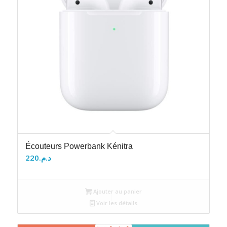
Écouteurs Powerbank Kénitra
220
د.م.
Ajouter au panier
Voir les détails