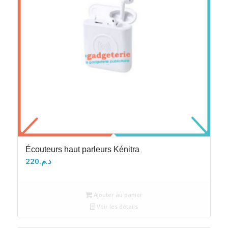
Écouteurs haut parleurs Kénitra
220
د.م.
Ajouter au panier
Voir les détails