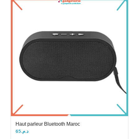
Haut parleur Bluetooth Maroc
65
د.م.