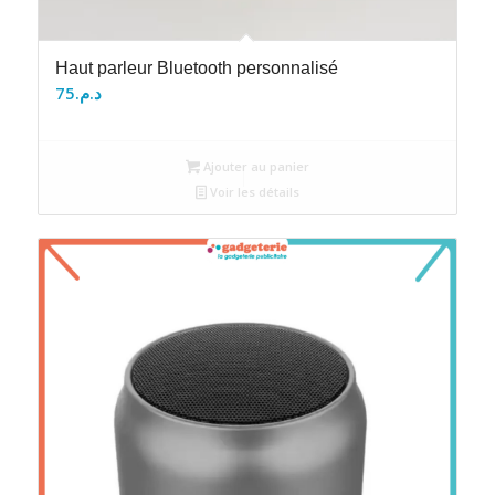
Haut parleur Bluetooth personnalisé
75
د.م.
Ajouter au panier
Voir les détails