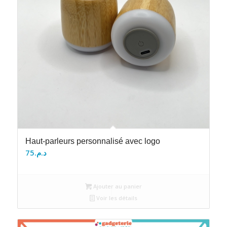
Haut-parleurs personnalisé avec logo
75
د.م.
Ajouter au panier
Voir les détails