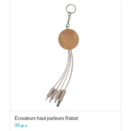
Écouteurs haut parleurs Rabat
35
د.م.