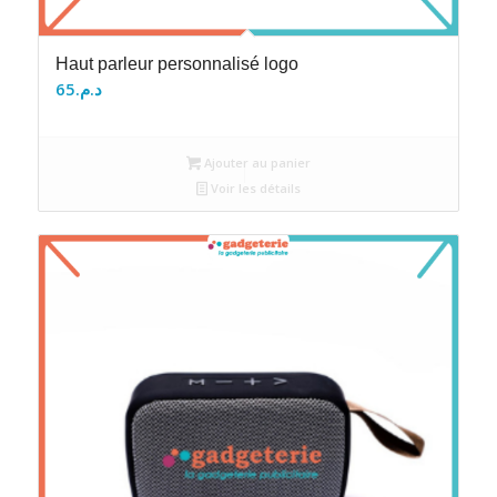
Haut parleur personnalisé logo
65
د.م.
Ajouter au panier
Voir les détails