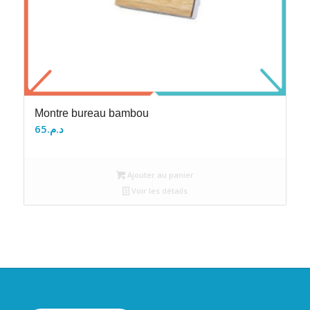
Montre bureau bambou
65
د.م.
Ajouter au panier
Voir les détails