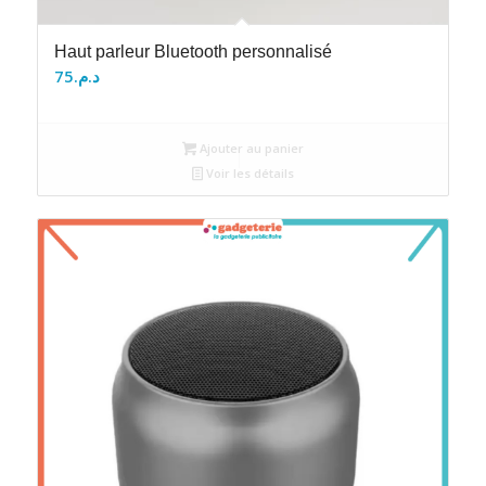
Haut parleur Bluetooth personnalisé
75
د.م.
Ajouter au panier
Voir les détails