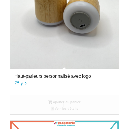
Haut-parleurs personnalisé avec logo
75
د.م.
Ajouter au panier
Voir les détails