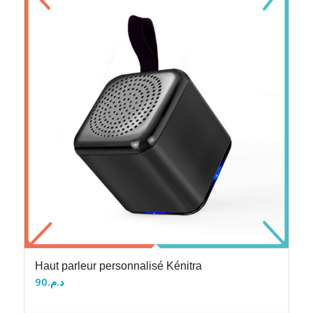
Haut parleur personnalisé Kénitra
90
د.م.