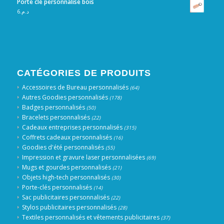
Porte clé personnalisé bois
6
د.م.
CATÉGORIES DE PRODUITS
Accessoires de Bureau personnalisés
(64)
Autres Goodies personnalisés
(178)
Badges personnalisés
(50)
Bracelets personnalisés
(22)
Cadeaux entreprises personnalisés
(315)
Coffrets cadeaux personnalisés
(16)
Goodies d'été personnalisés
(55)
Impression et gravure laser personnalisées
(69)
Mugs et gourdes personnalisés
(21)
Objets high-tech personnalisés
(30)
Porte-clés personnalisés
(14)
Sac publicitaires personnalisés
(22)
Stylos publicitaires personnalisés
(28)
Textiles personnalisés et vêtements publicitaires
(37)