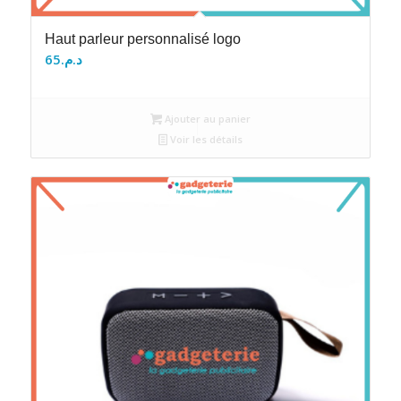
Haut parleur personnalisé logo
65
د.م.
Ajouter au panier
Voir les détails