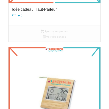
Idée cadeau Haut-Parleur
65
د.م.
Ajouter au panier
Voir les détails