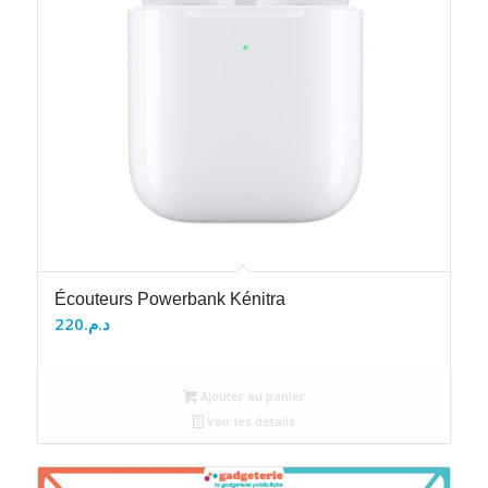
Écouteurs Powerbank Kénitra
220
د.م.
Ajouter au panier
Voir les détails