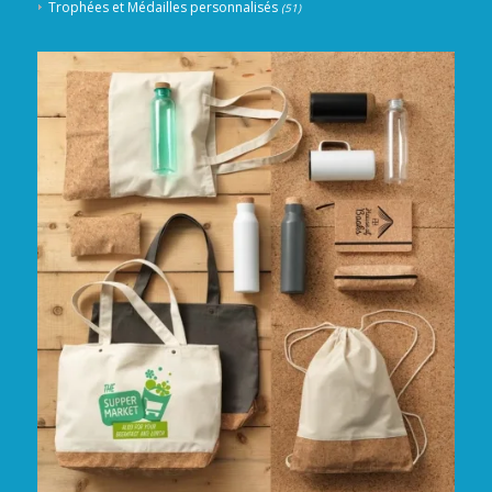
Trophées et Médailles personnalisés
(51)