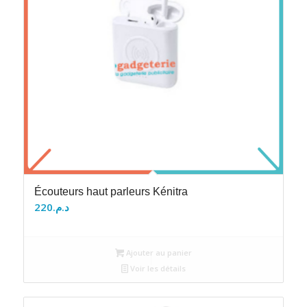
Écouteurs haut parleurs Kénitra
220
د.م.
Ajouter au panier
Voir les détails