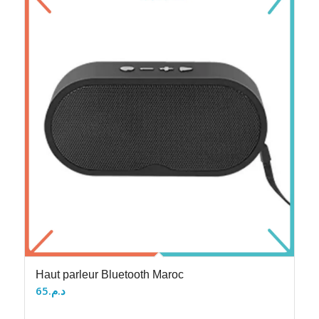
Haut parleur Bluetooth Maroc
65
د.م.