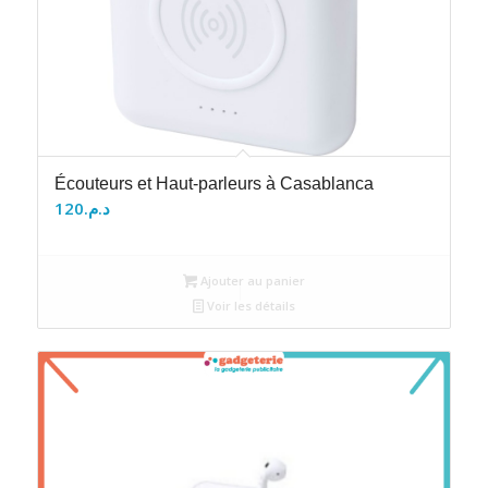
Écouteurs et Haut-parleurs à Casablanca
120
د.م.
Ajouter au panier
Voir les détails