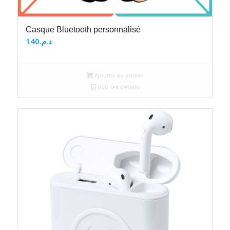
Casque Bluetooth personnalisé
140
د.م.
Ajouter au panier
Voir les détails