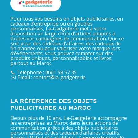
Pour tous vos besoins en objets publicitaires, en
cadeaux d’entreprise ou en goodies
personnalisés, La-Gadgeterie met à votre
disposition un large choix d’articles adaptés à
toutes vos campagnes de communication. Que ce
soit pour des cadeaux d’affaires, des cadeaux de
fin d’année ou pour valoriser votre marque lors
d’événements, vous pouvez compter sur des
produits uniques, personnalisables et livrés
partout au Maroc.
📞 Téléphone : 0661 58 57 35
✉️ Email : contact@la-gadgeterie
LA RÉFÉRENCE DES OBJETS
PUBLICITAIRES AU MAROC
Depuis plus de 10 ans, La-Gadgeterie accompagne
les entreprises au Maroc dans leurs actions de
communication grâce à des objets publicitaires
personnalisés et des cadeaux d’affaires créatifs.
Basée à Rabat et Casablanca, l’agence dispose de