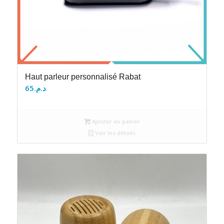
Haut parleur personnalisé Rabat
65
د.م.
Ajouter au panier
Voir les détails