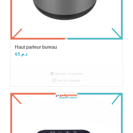
Haut parleur bureau
65
د.م.
Ajouter au panier
Voir les détails