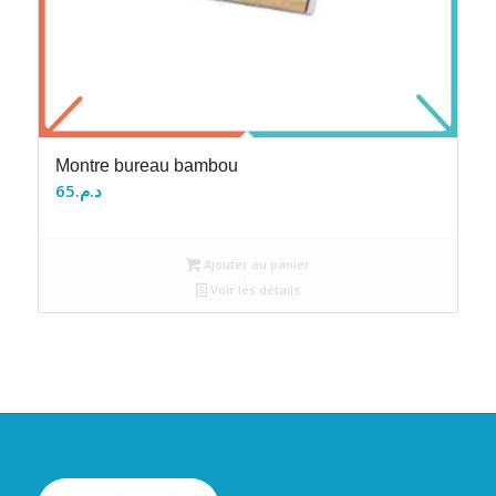
Montre bureau bambou
65
د.م.
Ajouter au panier
Voir les détails