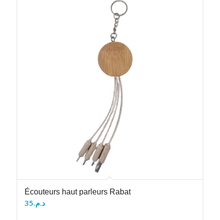
Écouteurs haut parleurs Rabat
35
د.م.