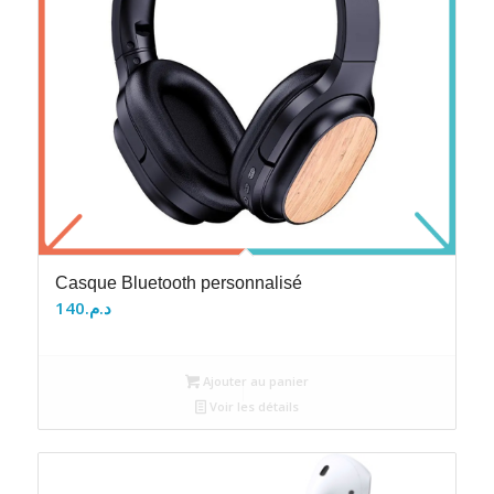
Casque Bluetooth personnalisé
140
د.م.
Ajouter au panier
Voir les détails