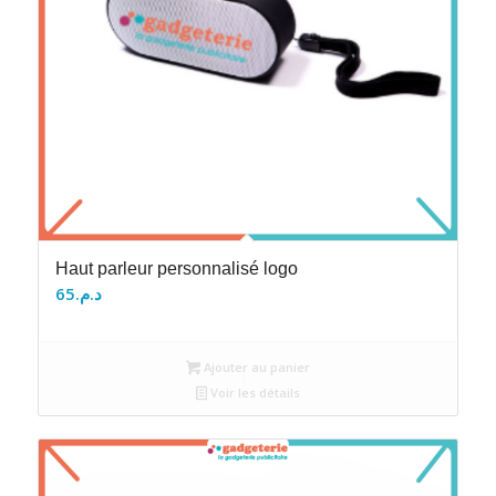
Haut parleur personnalisé logo
65
د.م.
Ajouter au panier
Voir les détails