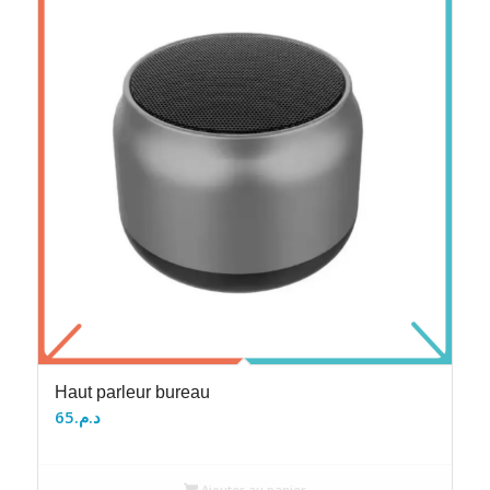
Haut parleur bureau
65
د.م.
Ajouter au panier