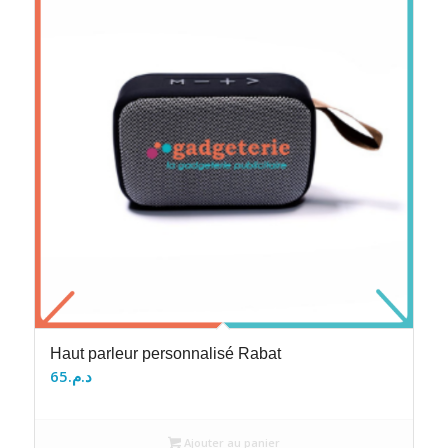
Haut parleur personnalisé Rabat
65
د.م.
Ajouter au panier