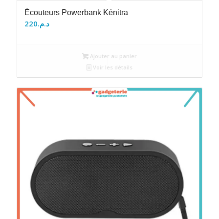
Écouteurs Powerbank Kénitra
220
د.م.
Ajouter au panier
Voir les détails