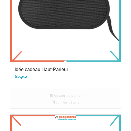
Idée cadeau Haut-Parleur
65
د.م.
Ajouter au panier
Voir les détails