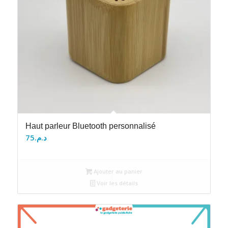
Haut parleur Bluetooth personnalisé
75
د.م.
Ajouter au panier
Voir les détails