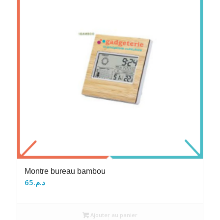
Montre bureau bambou
65
د.م.
Ajouter au panier