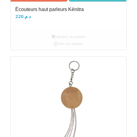
Écouteurs haut parleurs Kénitra
220
د.م.
Ajouter au panier
Voir les détails