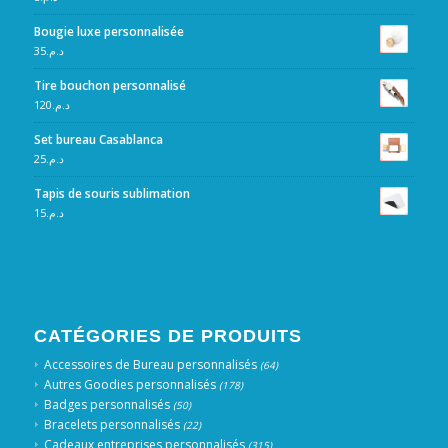
Bougie luxe personnalisée
35
د.م.
Tire bouchon personnalisé
120
د.م.
Set bureau Casablanca
25
د.م.
Tapis de souris sublimation
15
د.م.
CATÉGORIES DE PRODUITS
Accessoires de Bureau personnalisés
(64)
Autres Goodies personnalisés
(178)
Badges personnalisés
(50)
Bracelets personnalisés
(22)
Cadeaux entreprises personnalisés
(315)