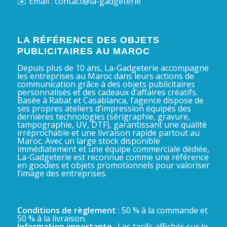
✉️ Email : contact@la-gadgeterie
LA RÉFÉRENCE DES OBJETS
PUBLICITAIRES AU MAROC
Depuis plus de 10 ans, La-Gadgeterie accompagne
les entreprises au Maroc dans leurs actions de
communication grâce à des objets publicitaires
personnalisés et des cadeaux d’affaires créatifs.
Basée à Rabat et Casablanca, l’agence dispose de
ses propres ateliers d’impression équipés des
dernières technologies (sérigraphie, gravure,
tampographie, UV, DTF), garantissant une qualité
irréprochable et une livraison rapide partout au
Maroc. Avec un large stock disponible
immédiatement et une équipe commerciale dédiée,
La-Gadgeterie est reconnue comme une référence
en goodies et objets promotionnels pour valoriser
l’image des entreprises.
Conditions de règlement
: 50 % à la commande et
50 % à la livraison.
Information importante
: Les tarifs affichés sur le