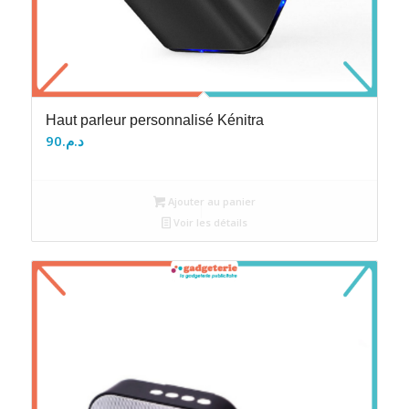
Haut parleur personnalisé Kénitra
90
د.م.
Ajouter au panier
Voir les détails