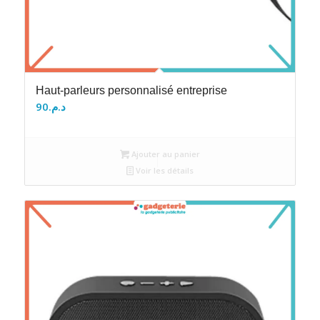
Haut-parleurs personnalisé entreprise
90
د.م.
Ajouter au panier
Voir les détails