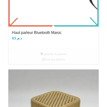
Haut parleur Bluetooth Maroc
65
د.م.
Ajouter au panier
Voir les détails