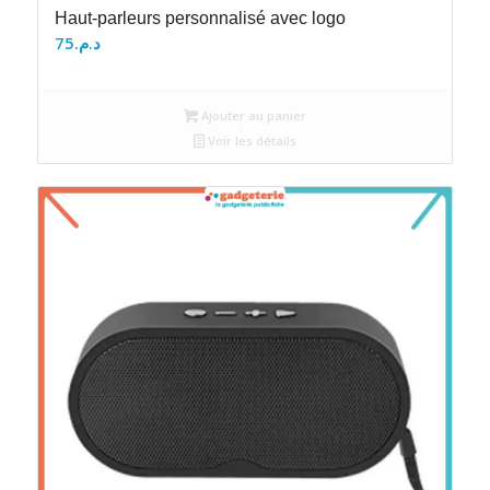
Haut-parleurs personnalisé avec logo
75
د.م.
Ajouter au panier
Voir les détails