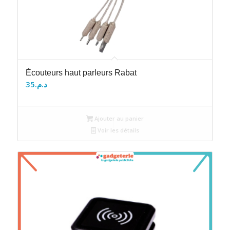
Écouteurs haut parleurs Rabat
35
د.م.
Ajouter au panier
Voir les détails